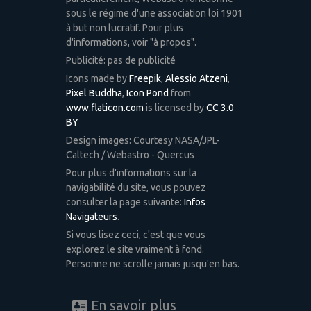
sous le régime d'une association loi 1901
à but non lucratif. Pour plus
d'informations, voir "à propos".
Publicité: pas de publicité
Icons made by
Freepik
,
Alessio Atzeni
,
Pixel Buddha
,
Icon Pond
from
www.flaticon.com
is licensed by
CC 3.0
BY
Design images: Courtesy NASA/JPL-
Caltech / Webastro - Quercus
Pour plus d'informations sur la
navigabilité du site, vous pouvez
consulter la page suivante:
Infos
Navigateurs
.
Si vous lisez ceci, c'est que vous
explorez le site vraiment à fond.
Personne ne scrolle jamais jusqu'en bas.
En savoir plus