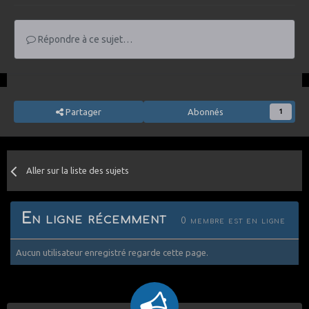
Répondre à ce sujet…
Partager
Abonnés
1
Aller sur la liste des sujets
En ligne récemment
0 membre est en ligne
Aucun utilisateur enregistré regarde cette page.