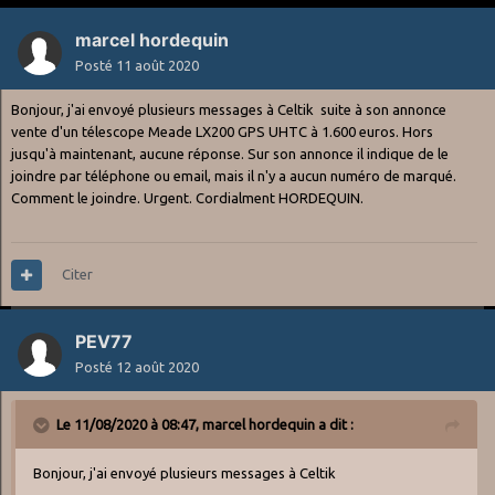
marcel hordequin
Posté
11 août 2020
Bonjour, j'ai envoyé plusieurs messages à Celtik suite à son annonce
vente d'un télescope Meade LX200 GPS UHTC à 1.600 euros. Hors
jusqu'à maintenant, aucune réponse. Sur son annonce il indique de le
joindre par téléphone ou email, mais il n'y a aucun numéro de marqué.
Comment le joindre. Urgent. Cordialment HORDEQUIN.
Citer
PEV77
Posté
12 août 2020
Le 11/08/2020 à 08:47,
marcel hordequin
a dit :
Bonjour, j'ai envoyé plusieurs messages à Celtik