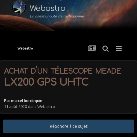
Webastro
La communauté de l'astronomie
Webastro
achat d'un télescope meade
LX200 GPS UHTC
Par
marcel hordequin
11 août 2020
dans
Webastro
Répondre à ce sujet