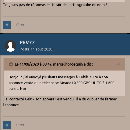
Toujours pas de réponse. es-tu sûr de l'orthographe du nom ?
Citer
PEV77
Posté
14 août 2020
Le 11/08/2020 à 08:47,
marcel hordequin
a dit :
Bonjour, j'ai envoyé plusieurs messages à Celtik suite à son
annonce vente d'un télescope Meade LX200 GPS UHTC à 1.600
euros. Hor
J'ai contacté Celtik son appareil est vendu : il a dû oublier de fermer
l'annonce.
Citer