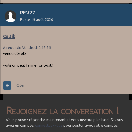
PEV77
Posté
19 août 2020
Celtik
A répondu Vendredi à 12:36
vendu désolé
voilà on peut fermer ce post !
Citer
Rejoignez la conversation !
Vous pouvez répondre maintenant et vous inscrire plus tard. Si vous
avez un compte,
connectez-vous
pour poster avec votre compte.