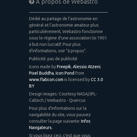
A propos de Webastro
Dédié au partage de l'astronomie en
général et l'astronomie amateur plus
particulièrement, Webastro fonctionne
sous le régime d'une association loi 1901
à but non lucratif. Pour plus
d'informations, voir "à propos".
Publicité: pas de publicité
Icons made by
Freepik
,
Alessio Atzeni
,
Pixel Buddha
,
Icon Pond
from
www.flaticon.com
is licensed by
CC 3.0
BY
Design images: Courtesy NASA/JPL-
Caltech / Webastro - Quercus
Pour plus d'informations sur la
navigabilité du site, vous pouvez
consulter la page suivante:
Infos
Navigateurs
.
Si vous lisez ceci, c'est que vous