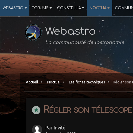
WEBASTRO
FORUMS
CONSTELLIA
NOCTUA
COMMUN
Webastro
La communauté de l'astronomie
Accueil
Noctua
Les fiches techniques
Régler son t
Régler son télescope (
Par Invité