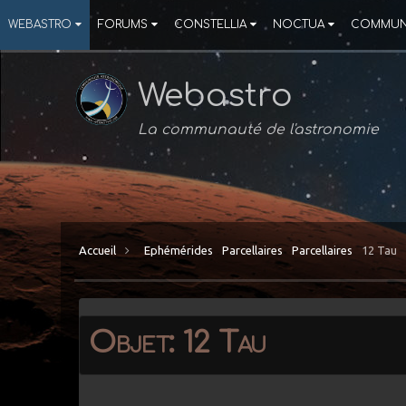
WEBASTRO
FORUMS
CONSTELLIA
NOCTUA
COMMUN
Webastro
La communauté de l'astronomie
Accueil
Ephémérides
Parcellaires
Parcellaires
12 Tau
Objet: 12 Tau