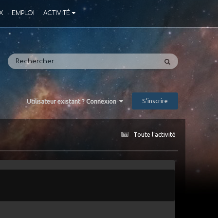
X
EMPLOI
ACTIVITÉ
S’inscrire
Utilisateur existant ? Connexion
Toute l’activité