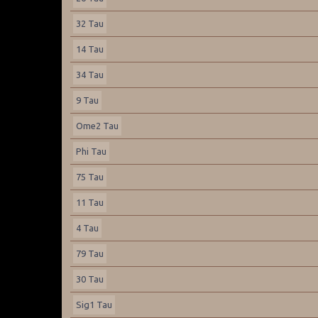
32 Tau
14 Tau
34 Tau
9 Tau
Ome2 Tau
Phi Tau
75 Tau
11 Tau
4 Tau
79 Tau
30 Tau
Sig1 Tau