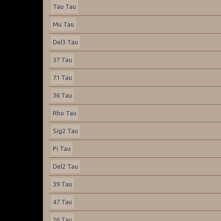
Tau Tau
Mu Tau
Del3 Tau
37 Tau
71 Tau
36 Tau
Rho Tau
Sig2 Tau
Pi Tau
Del2 Tau
39 Tau
47 Tau
26 Tau