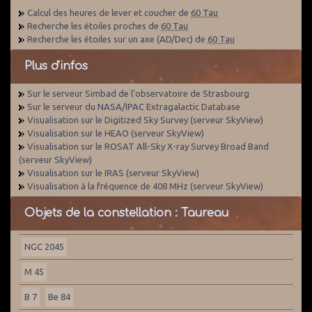
Calcul des heures de lever et coucher de
60 Tau
Recherche les étoiles proches de
60 Tau
Recherche les étoiles sur un axe (AD/Dec) de
60 Tau
Plus d'infos
Sur le serveur Simbad de l'observatoire de Strasbourg
Sur le serveur du NASA/IPAC Extragalactic Database
Visualisation sur le Digitized Sky Survey (serveur SkyView)
Visualisation sur le HEAO (serveur SkyView)
Visualisation sur le ROSAT All-Sky X-ray Survey Broad Band
(serveur SkyView)
Visualisation sur le IRAS (serveur SkyView)
Visualisation à la fréquence de 408 MHz (serveur SkyView)
Objets de la constellation : Taureau
NGC 2045
M 45
B 7
Be 84