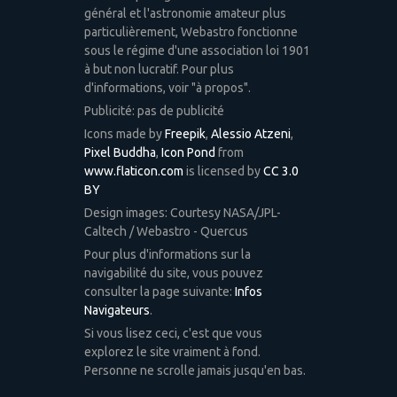
général et l'astronomie amateur plus
particulièrement, Webastro fonctionne
sous le régime d'une association loi 1901
à but non lucratif. Pour plus
d'informations, voir "à propos".
Publicité: pas de publicité
Icons made by
Freepik
,
Alessio Atzeni
,
Pixel Buddha
,
Icon Pond
from
www.flaticon.com
is licensed by
CC 3.0
BY
Design images: Courtesy NASA/JPL-
Caltech / Webastro - Quercus
Pour plus d'informations sur la
navigabilité du site, vous pouvez
consulter la page suivante:
Infos
Navigateurs
.
Si vous lisez ceci, c'est que vous
explorez le site vraiment à fond.
Personne ne scrolle jamais jusqu'en bas.