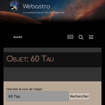
Webastro
La communauté de l'astronomie
Accueil
Objet: 60 Tau
Chercher le nom de l'objet :