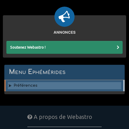
ANNONCES
Soutenez Webastro !
Menu Ephémérides
Préférences
A propos de Webastro