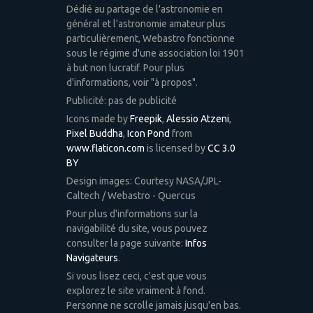
Dédié au partage de l'astronomie en
général et l'astronomie amateur plus
particulièrement, Webastro fonctionne
sous le régime d'une association loi 1901
à but non lucratif. Pour plus
d'informations, voir "à propos".
Publicité: pas de publicité
Icons made by
Freepik
,
Alessio Atzeni
,
Pixel Buddha
,
Icon Pond
from
www.flaticon.com
is licensed by
CC 3.0
BY
Design images: Courtesy NASA/JPL-
Caltech / Webastro - Quercus
Pour plus d'informations sur la
navigabilité du site, vous pouvez
consulter la page suivante:
Infos
Navigateurs
.
Si vous lisez ceci, c'est que vous
explorez le site vraiment à fond.
Personne ne scrolle jamais jusqu'en bas.