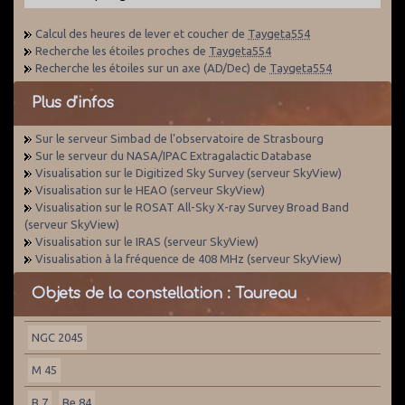
Calcul des heures de lever et coucher de
Taygeta554
Recherche les étoiles proches de
Taygeta554
Recherche les étoiles sur un axe (AD/Dec) de
Taygeta554
Plus d'infos
Sur le serveur Simbad de l'observatoire de Strasbourg
Sur le serveur du NASA/IPAC Extragalactic Database
Visualisation sur le Digitized Sky Survey (serveur SkyView)
Visualisation sur le HEAO (serveur SkyView)
Visualisation sur le ROSAT All-Sky X-ray Survey Broad Band
(serveur SkyView)
Visualisation sur le IRAS (serveur SkyView)
Visualisation à la fréquence de 408 MHz (serveur SkyView)
Objets de la constellation : Taureau
NGC 2045
M 45
B 7
Be 84