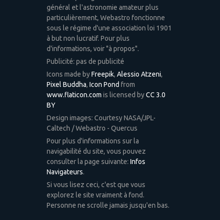
général et l'astronomie amateur plus
particulièrement, Webastro fonctionne
sous le régime d'une association loi 1901
à but non lucratif. Pour plus
d'informations, voir "à propos".
Publicité: pas de publicité
Icons made by
Freepik
,
Alessio Atzeni
,
Pixel Buddha
,
Icon Pond
from
www.flaticon.com
is licensed by
CC 3.0
BY
Design images: Courtesy NASA/JPL-
Caltech / Webastro - Quercus
Pour plus d'informations sur la
navigabilité du site, vous pouvez
consulter la page suivante:
Infos
Navigateurs
.
Si vous lisez ceci, c'est que vous
explorez le site vraiment à fond.
Personne ne scrolle jamais jusqu'en bas.