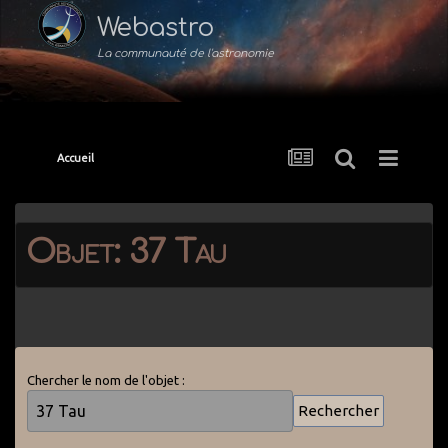
Webastro
La communauté de l'astronomie
Accueil
Objet: 37 Tau
Chercher le nom de l'objet :