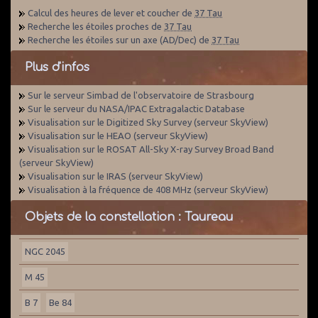
Calcul des heures de lever et coucher de
37 Tau
Recherche les étoiles proches de
37 Tau
Recherche les étoiles sur un axe (AD/Dec) de
37 Tau
Plus d'infos
Sur le serveur Simbad de l'observatoire de Strasbourg
Sur le serveur du NASA/IPAC Extragalactic Database
Visualisation sur le Digitized Sky Survey (serveur SkyView)
Visualisation sur le HEAO (serveur SkyView)
Visualisation sur le ROSAT All-Sky X-ray Survey Broad Band
(serveur SkyView)
Visualisation sur le IRAS (serveur SkyView)
Visualisation à la fréquence de 408 MHz (serveur SkyView)
Objets de la constellation : Taureau
NGC 2045
M 45
B 7
Be 84