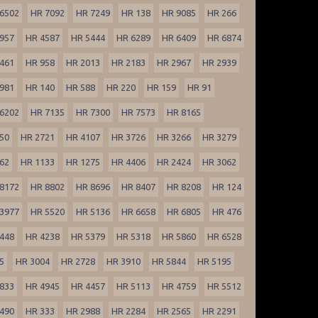
6502
HR 7092
HR 7249
HR 138
HR 9085
HR 266
957
HR 4587
HR 5444
HR 6289
HR 6409
HR 6874
461
HR 958
HR 2013
HR 2183
HR 2967
HR 2939
981
HR 140
HR 588
HR 220
HR 159
HR 91
6202
HR 7135
HR 7300
HR 7573
HR 8165
50
HR 2721
HR 4107
HR 3726
HR 3266
HR 3279
62
HR 1133
HR 1275
HR 4406
HR 2424
HR 3062
8172
HR 8802
HR 8696
HR 8407
HR 8208
HR 124
3977
HR 5520
HR 5136
HR 6658
HR 6805
HR 476
448
HR 4238
HR 5379
HR 5318
HR 5860
HR 6528
5
HR 3004
HR 2728
HR 3910
HR 5844
HR 5195
833
HR 4945
HR 4457
HR 5113
HR 4759
HR 5512
490
HR 333
HR 2988
HR 2284
HR 2565
HR 2291