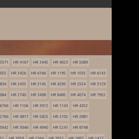
3571
HR 4167
HR 3445
HR 4023
HR 5089
055
HR 3426
HR 6166
HR 1195
HR 1035
HR 6143
836
HR 2435
HR 3145
HR 4293
HR 2554
HR 3129
084
HR 2740
HR 3498
HR 8485
HR 4074
HR 7955
6766
HR 1106
HR 3912
HR 1143
HR 4352
2766
HR 4817
HR 5825
HR 2102
HR 2881
3642
HR 3046
HR 4940
HR 5241
HR 8748
52
HR 3858
HR 5364
HR 7652
HR 1887
HR 1427