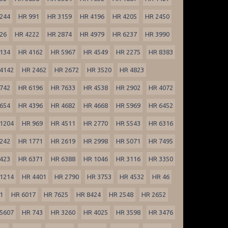
244
HR 991
HR 3159
HR 4196
HR 4205
HR 2450
26
HR 4222
HR 2874
HR 4979
HR 6237
HR 3990
134
HR 4162
HR 5967
HR 4549
HR 2275
HR 8383
4142
HR 2462
HR 2672
HR 3520
HR 4823
742
HR 6196
HR 7633
HR 4538
HR 2902
HR 4072
654
HR 4396
HR 4682
HR 4668
HR 5969
HR 6452
1204
HR 969
HR 4511
HR 2770
HR 5543
HR 6316
242
HR 1771
HR 2619
HR 2998
HR 5071
HR 7495
423
HR 6371
HR 6388
HR 1046
HR 3116
HR 3350
1214
HR 4401
HR 2790
HR 3753
HR 4532
HR 46
1
HR 6017
HR 7625
HR 8424
HR 2548
HR 2652
5607
HR 743
HR 3260
HR 4025
HR 3598
HR 3476