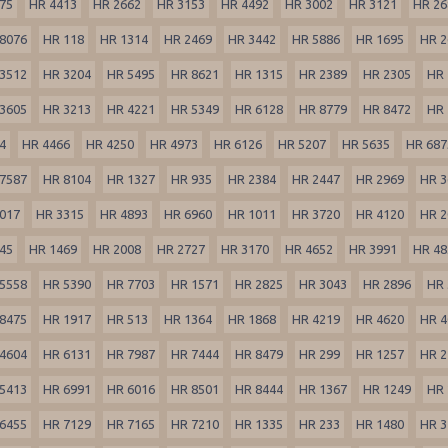
75
HR 4413
HR 2662
HR 3153
HR 4492
HR 3002
HR 3121
HR 26
8076
HR 118
HR 1314
HR 2469
HR 3442
HR 5886
HR 1695
HR 2
3512
HR 3204
HR 5495
HR 8621
HR 1315
HR 2389
HR 2305
HR 
3605
HR 3213
HR 4221
HR 5349
HR 6128
HR 8779
HR 8472
HR 
4
HR 4466
HR 4250
HR 4973
HR 6126
HR 5207
HR 5635
HR 687
7587
HR 8104
HR 1327
HR 935
HR 2384
HR 2447
HR 2969
HR 3
017
HR 3315
HR 4893
HR 6960
HR 1011
HR 3720
HR 4120
HR 2
45
HR 1469
HR 2008
HR 2727
HR 3170
HR 4652
HR 3991
HR 48
5558
HR 5390
HR 7703
HR 1571
HR 2825
HR 3043
HR 2896
HR 
8475
HR 1917
HR 513
HR 1364
HR 1868
HR 4219
HR 4620
HR 4
4604
HR 6131
HR 7987
HR 7444
HR 8479
HR 299
HR 1257
HR 2
5413
HR 6991
HR 6016
HR 8501
HR 8444
HR 1367
HR 1249
HR 
6455
HR 7129
HR 7165
HR 7210
HR 1335
HR 233
HR 1480
HR 3