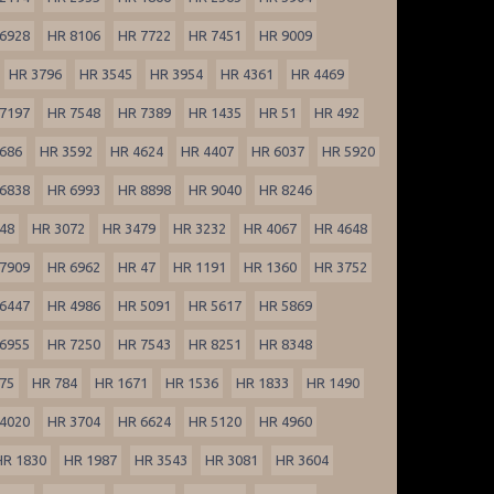
6928
HR 8106
HR 7722
HR 7451
HR 9009
HR 3796
HR 3545
HR 3954
HR 4361
HR 4469
7197
HR 7548
HR 7389
HR 1435
HR 51
HR 492
686
HR 3592
HR 4624
HR 4407
HR 6037
HR 5920
6838
HR 6993
HR 8898
HR 9040
HR 8246
48
HR 3072
HR 3479
HR 3232
HR 4067
HR 4648
7909
HR 6962
HR 47
HR 1191
HR 1360
HR 3752
6447
HR 4986
HR 5091
HR 5617
HR 5869
6955
HR 7250
HR 7543
HR 8251
HR 8348
75
HR 784
HR 1671
HR 1536
HR 1833
HR 1490
4020
HR 3704
HR 6624
HR 5120
HR 4960
HR 1830
HR 1987
HR 3543
HR 3081
HR 3604