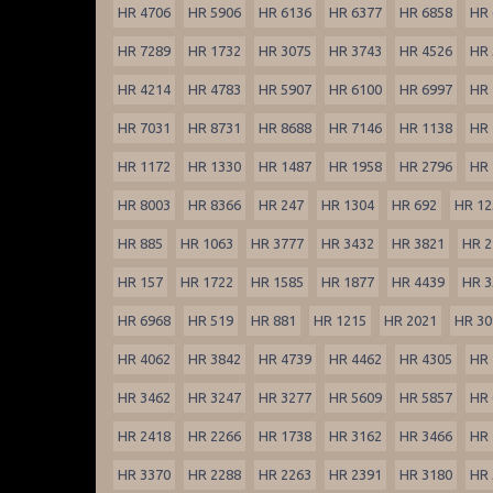
HR 4706
HR 5906
HR 6136
HR 6377
HR 6858
HR 
HR 7289
HR 1732
HR 3075
HR 3743
HR 4526
HR 
HR 4214
HR 4783
HR 5907
HR 6100
HR 6997
HR 
HR 7031
HR 8731
HR 8688
HR 7146
HR 1138
HR 
HR 1172
HR 1330
HR 1487
HR 1958
HR 2796
HR 
HR 8003
HR 8366
HR 247
HR 1304
HR 692
HR 12
HR 885
HR 1063
HR 3777
HR 3432
HR 3821
HR 2
HR 157
HR 1722
HR 1585
HR 1877
HR 4439
HR 3
HR 6968
HR 519
HR 881
HR 1215
HR 2021
HR 30
HR 4062
HR 3842
HR 4739
HR 4462
HR 4305
HR 
HR 3462
HR 3247
HR 3277
HR 5609
HR 5857
HR 
HR 2418
HR 2266
HR 1738
HR 3162
HR 3466
HR 
HR 3370
HR 2288
HR 2263
HR 2391
HR 3180
HR 