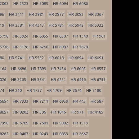
2063
HR 2523
HR 5085
HR 6094
HR 6086
96
HR 2411
HR 2981
HR 2877
HR 3082
HR 3367
19
HR 2381
HR 4313
HR 5784
HR 5942
HR 5332
5798
HR 5924
HR 6055
HR 6507
HR 1340
HR 961
5736
HR 5176
HR 6260
HR 6987
HR 7628
80
HR 5741
HR 5552
HR 6818
HR 6894
HR 6091
164
HR 6686
HR 7893
HR 7454
HR 8005
HR 8557
026
HR 5265
HR 5541
HR 6221
HR 6416
HR 6793
74
HR 210
HR 1737
HR 1709
HR 2674
HR 2180
6654
HR 7933
HR 7211
HR 6959
HR 445
HR 587
8657
HR 8202
HR 506
HR 1016
HR 971
HR 4185
7398
HR 6769
HR 7601
HR 9082
HR 1513
8262
HR 8487
HR 8243
HR 8853
HR 2667