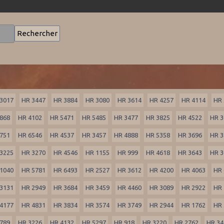
3017
HR 3447
HR 3884
HR 3080
HR 3614
HR 4257
HR 4114
HR 
868
HR 4102
HR 5471
HR 5485
HR 3477
HR 3825
HR 4522
HR 3
751
HR 6546
HR 4537
HR 3457
HR 4888
HR 5358
HR 3696
HR 3
3225
HR 3270
HR 4546
HR 1155
HR 999
HR 4618
HR 3643
HR 3
1040
HR 5781
HR 6493
HR 2527
HR 3612
HR 4200
HR 4063
HR 
3131
HR 2949
HR 3684
HR 3459
HR 4460
HR 3089
HR 2922
HR 
4177
HR 4831
HR 3834
HR 3574
HR 3749
HR 2944
HR 1762
HR 
789
HR 3226
HR 4132
HR 5297
HR 918
HR 3220
HR 2762
HR 34