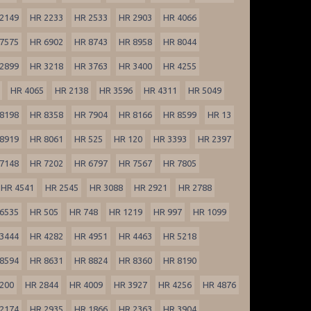
2149
HR 2233
HR 2533
HR 2903
HR 4066
7575
HR 6902
HR 8743
HR 8958
HR 8044
2899
HR 3218
HR 3763
HR 3400
HR 4255
HR 4065
HR 2138
HR 3596
HR 4311
HR 5049
8198
HR 8358
HR 7904
HR 8166
HR 8599
HR 13
8919
HR 8061
HR 525
HR 120
HR 3393
HR 2397
7148
HR 7202
HR 6797
HR 7567
HR 7805
HR 4541
HR 2545
HR 3088
HR 2921
HR 2788
6535
HR 505
HR 748
HR 1219
HR 997
HR 1099
3444
HR 4282
HR 4951
HR 4463
HR 5218
8594
HR 8631
HR 8824
HR 8360
HR 8190
200
HR 2844
HR 4009
HR 3927
HR 4256
HR 4876
2174
HR 2935
HR 1866
HR 2363
HR 3904