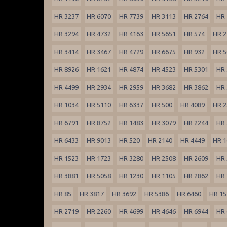
HR 3237
HR 6070
HR 7739
HR 3113
HR 2764
HR 
HR 3294
HR 4732
HR 4163
HR 5651
HR 574
HR 2
HR 3414
HR 3467
HR 4729
HR 6675
HR 932
HR 5
HR 8926
HR 1621
HR 4874
HR 4523
HR 5301
HR 
HR 4499
HR 2934
HR 2959
HR 3682
HR 3862
HR 
HR 1034
HR 5110
HR 6337
HR 500
HR 4089
HR 2
HR 6791
HR 8752
HR 1483
HR 3079
HR 2244
HR 
HR 6433
HR 9013
HR 520
HR 2140
HR 4449
HR 1
HR 1523
HR 1723
HR 3280
HR 2508
HR 2609
HR 
HR 3881
HR 5058
HR 1230
HR 1105
HR 2862
HR 
HR 85
HR 3817
HR 3692
HR 5386
HR 6460
HR 15
HR 2719
HR 2260
HR 4699
HR 4646
HR 6944
HR 