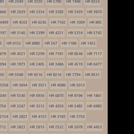
83
HR 2049
HR 3330
HR 5780
HR 7468
HR 8324
666
HR 2639
HR 2334
HR 3283
HR 3439
HR 3870
4409
HR 4503
HR 6245
HR 7162
HR 1009
HR 892
197
HR 3140
HR 2399
HR 4251
HR 5334
HR 5742
5
HR 6152
HR 6885
HR 567
HR 1188
HR 1452
679
HR 4521
HR 5299
HR 7181
HR 8546
HR 7117
094
HR 1973
HR 2405
HR 3486
HR 4519
HR 6477
30
HR 5048
HR 6516
HR 8216
HR 7794
HR 8531
3358
HR 3694
HR 3551
HR 4086
HR 5013
049
HR 5540
HR 6936
HR 6870
HR 8196
HR 1861
756
HR 2267
HR 3212
HR 4350
HR 5482
HR 6983
2154
HR 2822
HR 4153
HR 3183
HR 3750
712
HR 2823
HR 2815
HR 2522
HR 2678
HR 4453