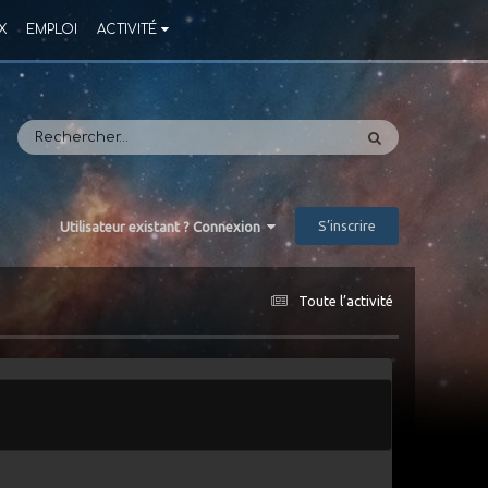
X
EMPLOI
ACTIVITÉ
S’inscrire
Utilisateur existant ? Connexion
Toute l’activité