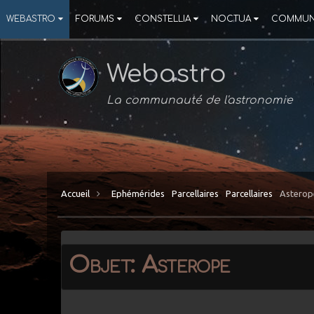
WEBASTRO
FORUMS
CONSTELLIA
NOCTUA
COMMUN
Webastro
La communauté de l'astronomie
Accueil
Ephémérides
Parcellaires
Parcellaires
Asterop
Objet: Asterope