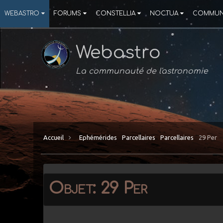
WEBASTRO
FORUMS
CONSTELLIA
NOCTUA
COMMUN
Webastro
La communauté de l'astronomie
Accueil
Ephémérides
Parcellaires
Parcellaires
29 Per
Objet: 29 Per