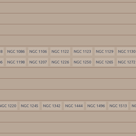
58
NGC 1086
NGC 1106
NGC 1122
NGC 1123
NGC 1129
NGC 1130
86
NGC 1198
NGC 1207
NGC 1226
NGC 1250
NGC 1265
NGC 1272
NGC 1220
NGC 1245
NGC 1342
NGC 1444
NGC 1496
NGC 1513
N