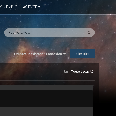
X
EMPLOI
ACTIVITÉ
S’inscrire
Utilisateur existant ? Connexion
Toute l’activité