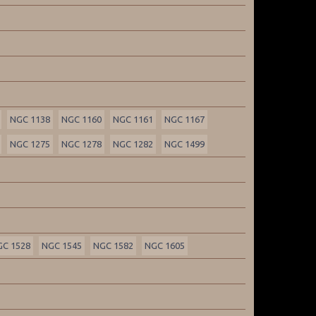
NGC 1138
NGC 1160
NGC 1161
NGC 1167
NGC 1275
NGC 1278
NGC 1282
NGC 1499
GC 1528
NGC 1545
NGC 1582
NGC 1605