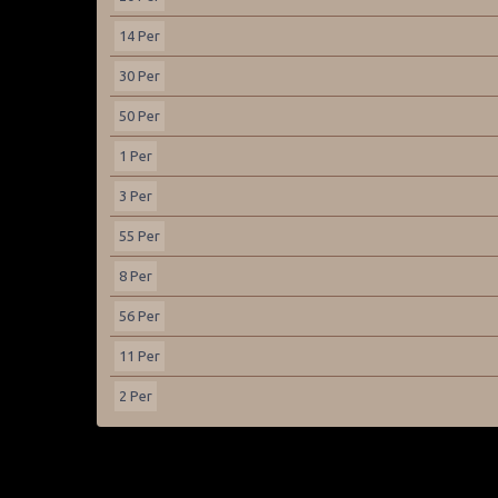
14 Per
30 Per
50 Per
1 Per
3 Per
55 Per
8 Per
56 Per
11 Per
2 Per