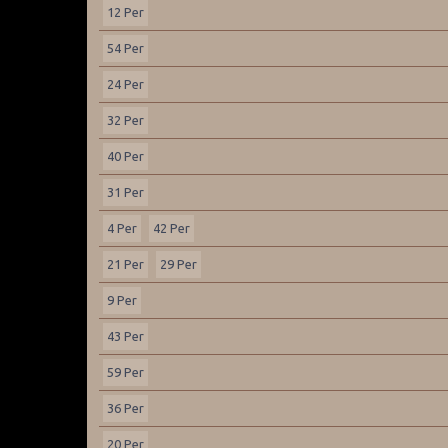
12 Per
54 Per
24 Per
32 Per
40 Per
31 Per
4 Per
42 Per
21 Per
29 Per
9 Per
43 Per
59 Per
36 Per
20 Per