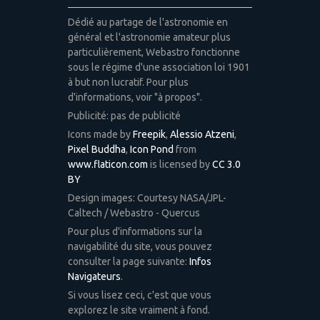
Dédié au partage de l'astronomie en
général et l'astronomie amateur plus
particulièrement, Webastro fonctionne
sous le régime d'une association loi 1901
à but non lucratif. Pour plus
d'informations, voir "à propos".
Publicité: pas de publicité
Icons made by
Freepik
,
Alessio Atzeni
,
Pixel Buddha
,
Icon Pond
from
www.flaticon.com
is licensed by
CC 3.0
BY
Design images: Courtesy NASA/JPL-
Caltech / Webastro - Quercus
Pour plus d'informations sur la
navigabilité du site, vous pouvez
consulter la page suivante:
Infos
Navigateurs
.
Si vous lisez ceci, c'est que vous
explorez le site vraiment à fond.