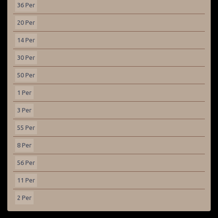
36 Per
20 Per
14 Per
30 Per
50 Per
1 Per
3 Per
55 Per
8 Per
56 Per
11 Per
2 Per