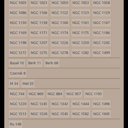
NGC 1003
NGC 1023
NGC 1050
NGC 1053
NGC 1058
NGC 1086
NGC 1106
NGC 1122
NGC 1123
NGC 1129
NGC 1130
NGC 1138
NGC 1160
NGC 1161
NGC 1167
NGC 1169
NGC 1171
NGC 1174
NGC 1175
NGC 1186
NGC 1198
NGC 1207
NGC 1226
NGC 1250
NGC 1265
NGC 1272
NGC 1275
NGC 1278
NGC 1282
NGC 1499
Basel 10
Berk 11
Berk 68
Czernik 8
M 34
Mel 20
NGC 744
NGC 869
NGC 884
NGC 957
NGC 1193
NGC 1220
NGC 1245
NGC 1342
NGC 1444
NGC 1496
NGC 1513
NGC 1528
NGC 1545
NGC 1582
NGC 1605
Ru 148