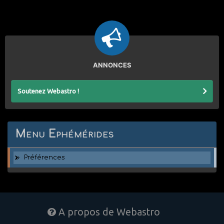
ANNONCES
Soutenez Webastro !
Menu Ephémérides
Préférences
A propos de Webastro