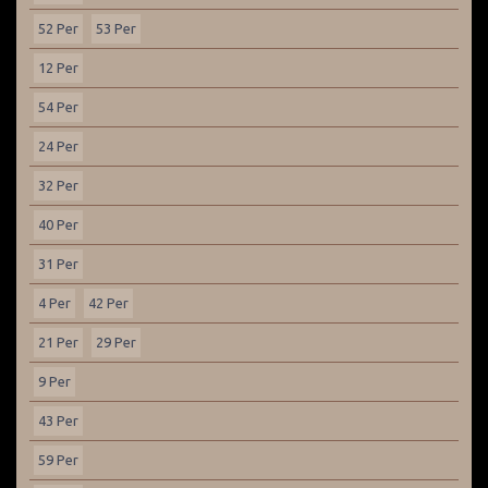
52 Per
53 Per
12 Per
54 Per
24 Per
32 Per
40 Per
31 Per
4 Per
42 Per
21 Per
29 Per
9 Per
43 Per
59 Per