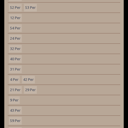
52 Per
53 Per
12 Per
54 Per
24 Per
32 Per
40 Per
31 Per
4 Per
42 Per
21 Per
29 Per
9 Per
43 Per
59 Per