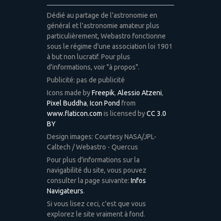
Dédié au partage de l'astronomie en
général et l'astronomie amateur plus
particulièrement, Webastro fonctionne
sous le régime d'une association loi 1901
à but non lucratif. Pour plus
d'informations, voir "à propos".
Publicité: pas de publicité
Icons made by
Freepik
,
Alessio Atzeni
,
Pixel Buddha
,
Icon Pond
from
www.flaticon.com
is licensed by
CC 3.0
BY
Design images: Courtesy NASA/JPL-
Caltech / Webastro - Quercus
Pour plus d'informations sur la
navigabilité du site, vous pouvez
consulter la page suivante:
Infos
Navigateurs
.
Si vous lisez ceci, c'est que vous
explorez le site vraiment à fond.