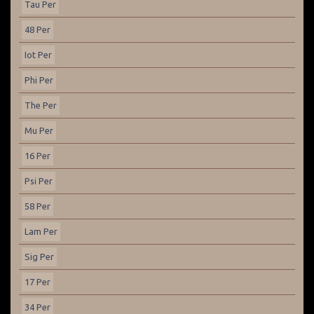
Tau Per
48 Per
Iot Per
Phi Per
The Per
Mu Per
16 Per
Psi Per
58 Per
Lam Per
Sig Per
17 Per
34 Per