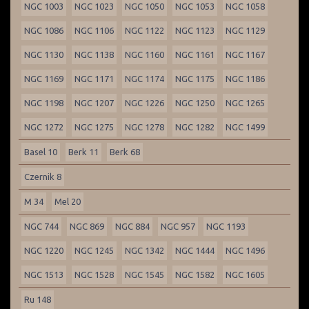
NGC 1003
NGC 1023
NGC 1050
NGC 1053
NGC 1058
NGC 1086
NGC 1106
NGC 1122
NGC 1123
NGC 1129
NGC 1130
NGC 1138
NGC 1160
NGC 1161
NGC 1167
NGC 1169
NGC 1171
NGC 1174
NGC 1175
NGC 1186
NGC 1198
NGC 1207
NGC 1226
NGC 1250
NGC 1265
NGC 1272
NGC 1275
NGC 1278
NGC 1282
NGC 1499
Basel 10
Berk 11
Berk 68
Czernik 8
M 34
Mel 20
NGC 744
NGC 869
NGC 884
NGC 957
NGC 1193
NGC 1220
NGC 1245
NGC 1342
NGC 1444
NGC 1496
NGC 1513
NGC 1528
NGC 1545
NGC 1582
NGC 1605
Ru 148