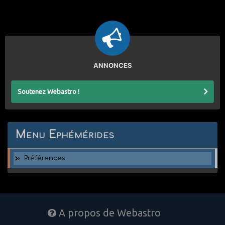
ANNONCES
Soutenez Webastro !
Menu Ephémérides
Préférences
A propos de Webastro