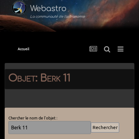
Webastro
La communauté de l'astronomie
Accueil
Objet: Berk 11
Chercher le nom de l'objet :