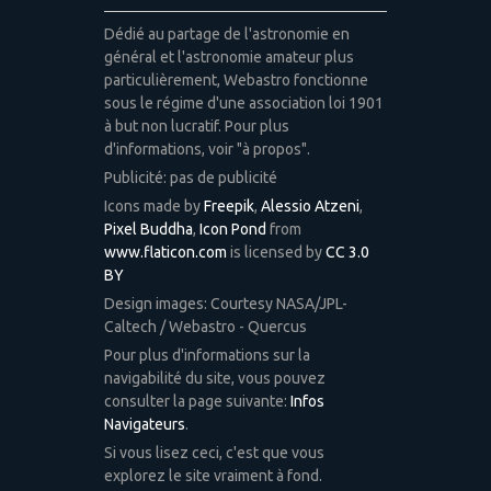
Dédié au partage de l'astronomie en
général et l'astronomie amateur plus
particulièrement, Webastro fonctionne
sous le régime d'une association loi 1901
à but non lucratif. Pour plus
d'informations, voir "à propos".
Publicité: pas de publicité
Icons made by
Freepik
,
Alessio Atzeni
,
Pixel Buddha
,
Icon Pond
from
www.flaticon.com
is licensed by
CC 3.0
BY
Design images: Courtesy NASA/JPL-
Caltech / Webastro - Quercus
Pour plus d'informations sur la
navigabilité du site, vous pouvez
consulter la page suivante:
Infos
Navigateurs
.
Si vous lisez ceci, c'est que vous
explorez le site vraiment à fond.