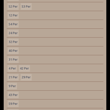
52 Per
53 Per
12 Per
54 Per
24 Per
32 Per
40 Per
31 Per
4 Per
42 Per
21 Per
29 Per
9 Per
43 Per
59 Per