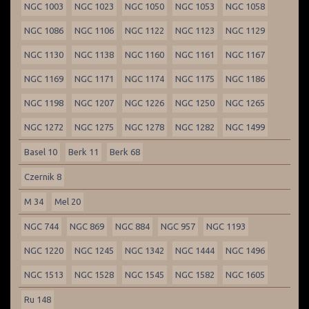
NGC 1003
NGC 1023
NGC 1050
NGC 1053
NGC 1058
NGC 1086
NGC 1106
NGC 1122
NGC 1123
NGC 1129
NGC 1130
NGC 1138
NGC 1160
NGC 1161
NGC 1167
NGC 1169
NGC 1171
NGC 1174
NGC 1175
NGC 1186
NGC 1198
NGC 1207
NGC 1226
NGC 1250
NGC 1265
NGC 1272
NGC 1275
NGC 1278
NGC 1282
NGC 1499
Basel 10
Berk 11
Berk 68
Czernik 8
M 34
Mel 20
NGC 744
NGC 869
NGC 884
NGC 957
NGC 1193
NGC 1220
NGC 1245
NGC 1342
NGC 1444
NGC 1496
NGC 1513
NGC 1528
NGC 1545
NGC 1582
NGC 1605
Ru 148