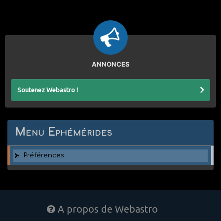
ANNONCES
Soutenez Webastro !
Menu Ephémérides
Préférences
A propos de Webastro