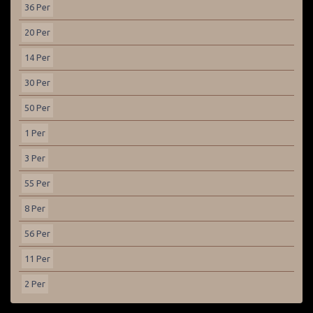
36 Per
20 Per
14 Per
30 Per
50 Per
1 Per
3 Per
55 Per
8 Per
56 Per
11 Per
2 Per