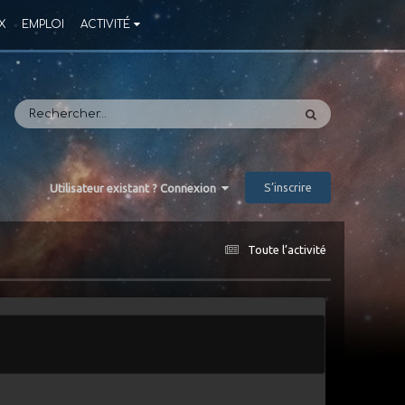
X
EMPLOI
ACTIVITÉ
S’inscrire
Utilisateur existant ? Connexion
Toute l’activité