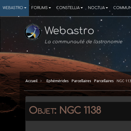
WEBASTRO
FORUMS
CONSTELLIA
NOCTUA
COMMUN
Webastro
La communauté de l'astronomie
Accueil
Ephémérides
Parcellaires
Parcellaires
NGC 11
Objet: NGC 1138