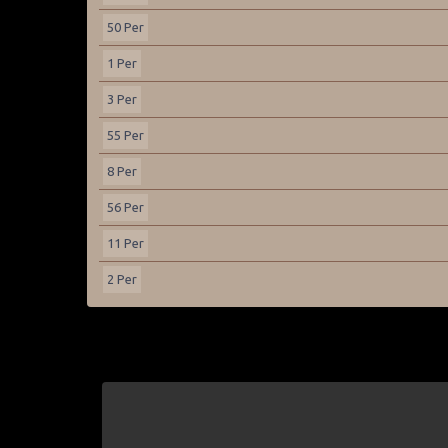
50 Per
1 Per
3 Per
55 Per
8 Per
56 Per
11 Per
2 Per