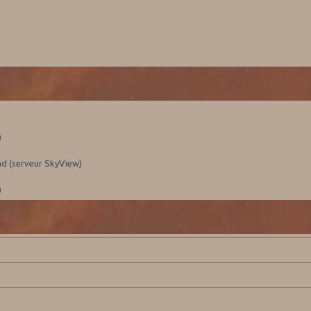
)
nd (serveur SkyView)
)