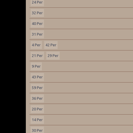
24 Per
32 Per
40 Per
31 Per
4 Per
42 Per
21 Per
29 Per
9 Per
43 Per
59 Per
36 Per
20 Per
14 Per
30 Per