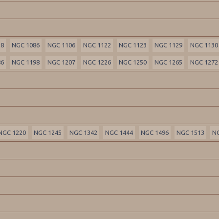
58
NGC 1086
NGC 1106
NGC 1122
NGC 1123
NGC 1129
NGC 1130
86
NGC 1198
NGC 1207
NGC 1226
NGC 1250
NGC 1265
NGC 1272
NGC 1220
NGC 1245
NGC 1342
NGC 1444
NGC 1496
NGC 1513
N