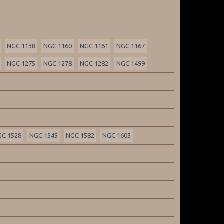
NGC 1138
NGC 1160
NGC 1161
NGC 1167
NGC 1275
NGC 1278
NGC 1282
NGC 1499
GC 1528
NGC 1545
NGC 1582
NGC 1605