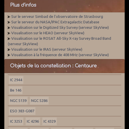
Plus d'infos
Sur le serveur Simbad de l'observatoire de Strasbourg
Sur le serveur du NASA/IPAC Extragalactic Database
Visualisation sur le Digitized Sky Survey (serveur SkyView)
Visualisation sur le HEAO (serveur SkyView)
Visualisation sur le ROSAT All-Sky X-ray Survey Broad Band
(serveur SkyView)
Visualisation sur le IRAS (serveur SkyView)
Visualisation à la fréquence de 408 MHz (serveur SkyView)
Objets de la constellation : Centaure
IC 2944
Be 146
NGC 5139
NGC 5286
ESO 383-G087
IC 3253
IC 4296
IC 4329