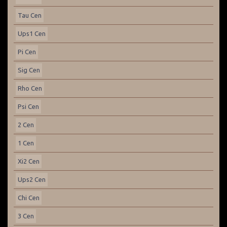
Tau Cen
Ups1 Cen
Pi Cen
Sig Cen
Rho Cen
Psi Cen
2 Cen
1 Cen
Xi2 Cen
Ups2 Cen
Chi Cen
3 Cen