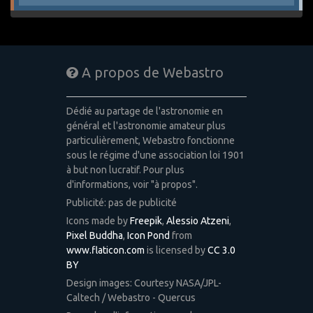
A propos de Webastro
Dédié au partage de l'astronomie en
général et l'astronomie amateur plus
particulièrement, Webastro fonctionne
sous le régime d'une association loi 1901
à but non lucratif. Pour plus
d'informations, voir "à propos".
Publicité: pas de publicité
Icons made by
Freepik
,
Alessio Atzeni
,
Pixel Buddha
,
Icon Pond
from
www.flaticon.com
is licensed by
CC 3.0
BY
Design images: Courtesy NASA/JPL-
Caltech / Webastro - Quercus