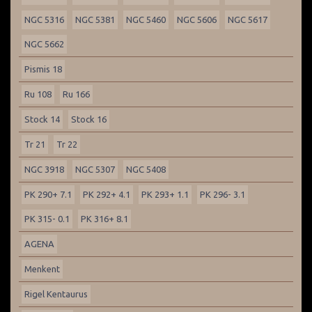
NGC 5316
NGC 5381
NGC 5460
NGC 5606
NGC 5617
NGC 5662
Pismis 18
Ru 108
Ru 166
Stock 14
Stock 16
Tr 21
Tr 22
NGC 3918
NGC 5307
NGC 5408
PK 290+ 7.1
PK 292+ 4.1
PK 293+ 1.1
PK 296- 3.1
PK 315- 0.1
PK 316+ 8.1
AGENA
Menkent
Rigel Kentaurus