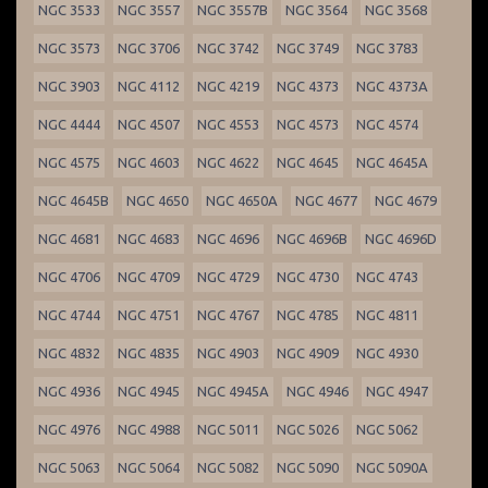
NGC 3533
NGC 3557
NGC 3557B
NGC 3564
NGC 3568
NGC 3573
NGC 3706
NGC 3742
NGC 3749
NGC 3783
NGC 3903
NGC 4112
NGC 4219
NGC 4373
NGC 4373A
NGC 4444
NGC 4507
NGC 4553
NGC 4573
NGC 4574
NGC 4575
NGC 4603
NGC 4622
NGC 4645
NGC 4645A
NGC 4645B
NGC 4650
NGC 4650A
NGC 4677
NGC 4679
NGC 4681
NGC 4683
NGC 4696
NGC 4696B
NGC 4696D
NGC 4706
NGC 4709
NGC 4729
NGC 4730
NGC 4743
NGC 4744
NGC 4751
NGC 4767
NGC 4785
NGC 4811
NGC 4832
NGC 4835
NGC 4903
NGC 4909
NGC 4930
NGC 4936
NGC 4945
NGC 4945A
NGC 4946
NGC 4947
NGC 4976
NGC 4988
NGC 5011
NGC 5026
NGC 5062
NGC 5063
NGC 5064
NGC 5082
NGC 5090
NGC 5090A