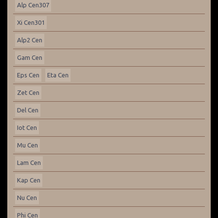
Alp Cen307
Xi Cen301
Alp2 Cen
Gam Cen
Eps Cen
Eta Cen
Zet Cen
Del Cen
Iot Cen
Mu Cen
Lam Cen
Kap Cen
Nu Cen
Phi Cen