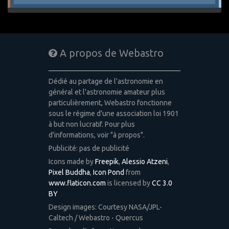
A propos de Webastro
Dédié au partage de l'astronomie en
général et l'astronomie amateur plus
particulièrement, Webastro fonctionne
sous le régime d'une association loi 1901
à but non lucratif. Pour plus
d'informations, voir "à propos".
Publicité: pas de publicité
Icons made by
Freepik
,
Alessio Atzeni
,
Pixel Buddha
,
Icon Pond
from
www.flaticon.com
is licensed by
CC 3.0
BY
Design images: Courtesy NASA/JPL-
Caltech / Webastro - Quercus