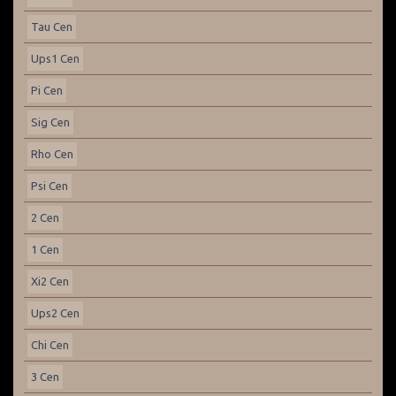
Tau Cen
Ups1 Cen
Pi Cen
Sig Cen
Rho Cen
Psi Cen
2 Cen
1 Cen
Xi2 Cen
Ups2 Cen
Chi Cen
3 Cen