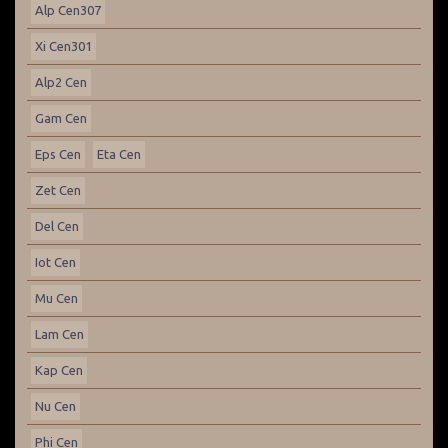
Alp Cen307
Xi Cen301
Alp2 Cen
Gam Cen
Eps Cen
Eta Cen
Zet Cen
Del Cen
Iot Cen
Mu Cen
Lam Cen
Kap Cen
Nu Cen
Phi Cen