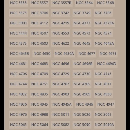
NGC 3533
NGC 3557
NGC 3557B
NGC 3564
NGC 3568
NGC 3573
NGC 3706
NGC 3742
NGC 3749
NGC 3783
NGC 3903
NGC 4112
NGC 4219
NGC 4373
NGC 4373A
NGC 4444
NGC 4507
NGC 4553
NGC 4573
NGC 4574
NGC 4575
NGC 4603
NGC 4622
NGC 4645
NGC 4645A
NGC 4645B
NGC 4650
NGC 4650A
NGC 4677
NGC 4679
NGC 4681
NGC 4683
NGC 4696
NGC 4696B
NGC 4696D
NGC 4706
NGC 4709
NGC 4729
NGC 4730
NGC 4743
NGC 4744
NGC 4751
NGC 4767
NGC 4785
NGC 4811
NGC 4832
NGC 4835
NGC 4903
NGC 4909
NGC 4930
NGC 4936
NGC 4945
NGC 4945A
NGC 4946
NGC 4947
NGC 4976
NGC 4988
NGC 5011
NGC 5026
NGC 5062
NGC 5063
NGC 5064
NGC 5082
NGC 5090
NGC 5090A