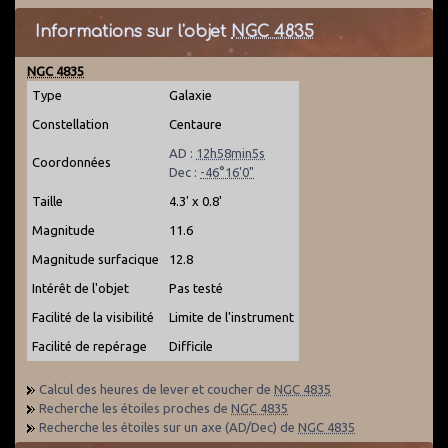
Informations sur l'objet
NGC 4835
NGC 4835
Type
Galaxie
Constellation
Centaure
AD :
12h58min5s
Coordonnées
Dec :
-46°16'0"
Taille
4.3' x 0.8'
Magnitude
11.6
Magnitude surfacique
12.8
Intérêt de l'objet
Pas testé
Facilité de la visibilité
Limite de l'instrument
Facilité de repérage
Difficile
Calcul des heures de lever et coucher de
NGC 4835
Recherche les étoiles proches de
NGC 4835
Recherche les étoiles sur un axe (AD/Dec) de
NGC 4835