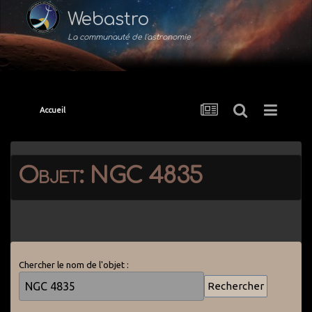
Webastro
La communauté de l'astronomie
Accueil
Objet: NGC 4835
Chercher le nom de l'objet :