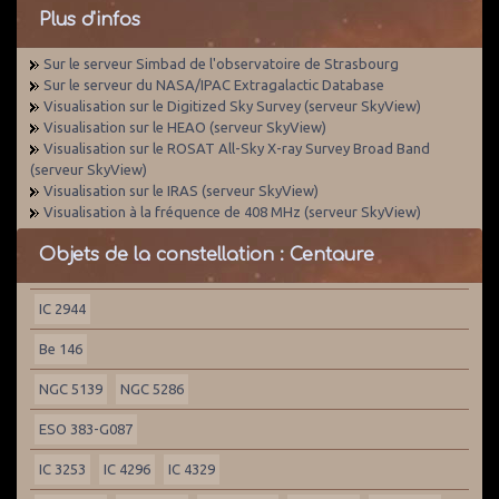
Plus d'infos
Sur le serveur Simbad de l'observatoire de Strasbourg
Sur le serveur du NASA/IPAC Extragalactic Database
Visualisation sur le Digitized Sky Survey (serveur SkyView)
Visualisation sur le HEAO (serveur SkyView)
Visualisation sur le ROSAT All-Sky X-ray Survey Broad Band
(serveur SkyView)
Visualisation sur le IRAS (serveur SkyView)
Visualisation à la fréquence de 408 MHz (serveur SkyView)
Objets de la constellation : Centaure
IC 2944
Be 146
NGC 5139
NGC 5286
ESO 383-G087
IC 3253
IC 4296
IC 4329