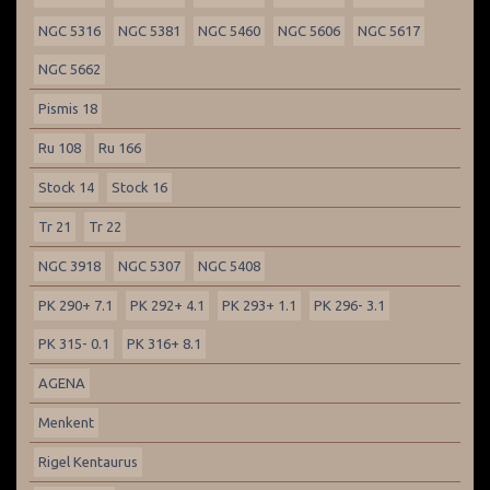
NGC 5316
NGC 5381
NGC 5460
NGC 5606
NGC 5617
NGC 5662
Pismis 18
Ru 108
Ru 166
Stock 14
Stock 16
Tr 21
Tr 22
NGC 3918
NGC 5307
NGC 5408
PK 290+ 7.1
PK 292+ 4.1
PK 293+ 1.1
PK 296- 3.1
PK 315- 0.1
PK 316+ 8.1
AGENA
Menkent
Rigel Kentaurus