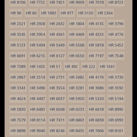
HR 8106
HR 7722
HR 7451
HR 9009
HR 7018
HR 8723
HR 96
HR 60
HR 1683
HR 977
HR 3120
HR 2364
HR 2521
HR 2928
HR 2632
HR 1804
HR 4135
HR 3796
HR 3545
HR 3954
HR 4361
HR 4469
HR 4333
HR 4776
HR 5123
HR 5494
HR 5449
HR 5568
HR 5818
HR 5452
HR 6691
HR 6215
HR 6127
HR 6550
HR 7197
HR 7548
HR 7389
HR 1435
HR 51
HR 492
HR 222
HR 1561
HR 2867
HR 2514
HR 2731
HR 2682
HR 4176
HR 3730
HR 3343
HR 3496
HR 3554
HR 3281
HR 3686
HR 3592
HR 4624
HR 4407
HR 6037
HR 5920
HR 5320
HR 5194
HR 5830
HR 6483
HR 6568
HR 6333
HR 6618
HR 8995
HR 7579
HR 8114
HR 7411
HR 6863
HR 6838
HR 6993
HR 8898
HR 9040
HR 8246
HR 8435
HR 7606
HR 8161