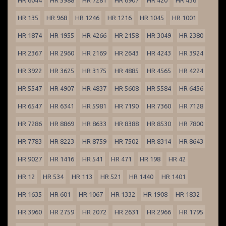
HR 6044
HR 5988
HR 7281
HR 6907
HR 420
HR 436
HR 135
HR 968
HR 1246
HR 1216
HR 1045
HR 1001
HR 1874
HR 1955
HR 4266
HR 2158
HR 3049
HR 2380
HR 2367
HR 2960
HR 2169
HR 2643
HR 4243
HR 3924
HR 3922
HR 3625
HR 3175
HR 4885
HR 4565
HR 4224
HR 5547
HR 4907
HR 4837
HR 5608
HR 5584
HR 6456
HR 6547
HR 6341
HR 5981
HR 7190
HR 7360
HR 7128
HR 7286
HR 8869
HR 8633
HR 8388
HR 8530
HR 7800
HR 7783
HR 8223
HR 8759
HR 7502
HR 8314
HR 8643
HR 9027
HR 1416
HR 541
HR 471
HR 198
HR 42
HR 12
HR 534
HR 113
HR 521
HR 1440
HR 1401
HR 1635
HR 601
HR 1067
HR 1332
HR 1908
HR 1832
HR 3960
HR 2759
HR 2072
HR 2631
HR 2966
HR 1795