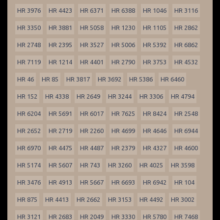
HR 3976
HR 4423
HR 6371
HR 6388
HR 1046
HR 3116
HR 3350
HR 3881
HR 5058
HR 1230
HR 1105
HR 2862
HR 2748
HR 2395
HR 3527
HR 5006
HR 5392
HR 6862
HR 7119
HR 1214
HR 4401
HR 2790
HR 3753
HR 4532
HR 46
HR 85
HR 3817
HR 3692
HR 5386
HR 6460
HR 152
HR 4338
HR 2649
HR 3244
HR 3306
HR 4794
HR 6204
HR 5691
HR 6017
HR 7625
HR 8424
HR 2548
HR 2652
HR 2719
HR 2260
HR 4699
HR 4646
HR 6944
HR 6970
HR 4475
HR 4487
HR 2379
HR 4327
HR 4600
HR 5174
HR 5607
HR 743
HR 3260
HR 4025
HR 3598
HR 3476
HR 4913
HR 5667
HR 6693
HR 6942
HR 104
HR 875
HR 4413
HR 2662
HR 3153
HR 4492
HR 3002
HR 3121
HR 2683
HR 2049
HR 3330
HR 5780
HR 7468