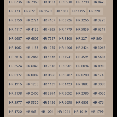
HR 8236
HR 7969
HR 8323
HR 8938
HR 7798
HR 8470
HR 473
HR 672
HR 1529
HR 1037
HR 1495
HR 2203
HR 2750
HR 2721
HR 4107
HR 3726
HR 3266
HR 3279
HR 4117
HR 4123
HR 4935
HR 4779
HR 5859
HR 6219
HR 6687
HR 6807
HR 7327
HR 9108
HR 227
HR 860
HR 1062
HR 1133
HR 1275
HR 4406
HR 2424
HR 3062
HR 2616
HR 2865
HR 3536
HR 4941
HR 4593
HR 5687
HR 6524
HR 6845
HR 7316
HR 8901
HR 8094
HR 8918
HR 8172
HR 8802
HR 8696
HR 8407
HR 8208
HR 124
HR 1916
HR 1235
HR 1139
HR 1423
HR 1883
HR 3999
HR 3138
HR 2400
HR 2994
HR 3052
HR 2386
HR 4036
HR 3977
HR 5520
HR 5136
HR 6658
HR 6805
HR 476
HR 1720
HR 965
HR 1004
HR 1041
HR 1019
HR 1799