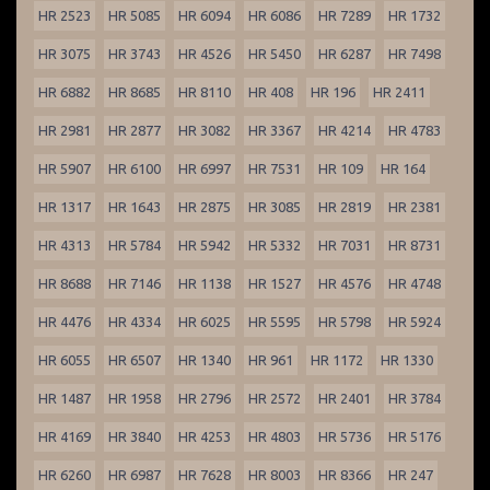
HR 2523
HR 5085
HR 6094
HR 6086
HR 7289
HR 1732
HR 3075
HR 3743
HR 4526
HR 5450
HR 6287
HR 7498
HR 6882
HR 8685
HR 8110
HR 408
HR 196
HR 2411
HR 2981
HR 2877
HR 3082
HR 3367
HR 4214
HR 4783
HR 5907
HR 6100
HR 6997
HR 7531
HR 109
HR 164
HR 1317
HR 1643
HR 2875
HR 3085
HR 2819
HR 2381
HR 4313
HR 5784
HR 5942
HR 5332
HR 7031
HR 8731
HR 8688
HR 7146
HR 1138
HR 1527
HR 4576
HR 4748
HR 4476
HR 4334
HR 6025
HR 5595
HR 5798
HR 5924
HR 6055
HR 6507
HR 1340
HR 961
HR 1172
HR 1330
HR 1487
HR 1958
HR 2796
HR 2572
HR 2401
HR 3784
HR 4169
HR 3840
HR 4253
HR 4803
HR 5736
HR 5176
HR 6260
HR 6987
HR 7628
HR 8003
HR 8366
HR 247