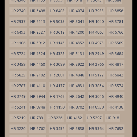
HR 4546
HR 1155
HR 999
HR 4618
HR 3643
HR 3084
HR 2740
HR 3498
HR 8485
HR 4074
HR 7955
HR 3856
HR 2937
HR 2113
HR 5035
HR 5041
HR 1040
HR 5781
HR 6493
HR 2527
HR 3612
HR 4200
HR 4063
HR 6766
HR 1106
HR 3912
HR 1143
HR 4352
HR 4975
HR 5589
HR 5724
HR 1324
HR 4325
HR 3131
HR 2949
HR 3684
HR 3459
HR 4460
HR 3089
HR 2922
HR 2766
HR 4817
HR 5825
HR 2102
HR 2881
HR 4848
HR 5172
HR 6842
HR 2787
HR 4110
HR 4177
HR 4831
HR 3834
HR 3574
HR 3749
HR 2944
HR 1762
HR 3642
HR 3046
HR 4940
HR 5241
HR 8748
HR 1190
HR 8702
HR 8959
HR 4138
HR 5219
HR 789
HR 3226
HR 4132
HR 5297
HR 918
HR 3220
HR 2762
HR 3452
HR 3858
HR 5364
HR 7652