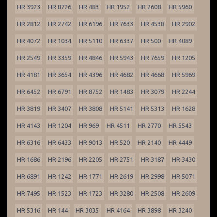
HR 3923
HR 8726
HR 483
HR 1952
HR 2608
HR 5960
HR 2812
HR 2742
HR 6196
HR 7633
HR 4538
HR 2902
HR 4072
HR 1034
HR 5110
HR 6337
HR 500
HR 4089
HR 2549
HR 3359
HR 4846
HR 5943
HR 7659
HR 1205
HR 4181
HR 3654
HR 4396
HR 4682
HR 4668
HR 5969
HR 6452
HR 6791
HR 8752
HR 1483
HR 3079
HR 2244
HR 3819
HR 3407
HR 3808
HR 5141
HR 5313
HR 1628
HR 4143
HR 1204
HR 969
HR 4511
HR 2770
HR 5543
HR 6316
HR 6433
HR 9013
HR 520
HR 2140
HR 4449
HR 1686
HR 2196
HR 2205
HR 2751
HR 3187
HR 3430
HR 6891
HR 1242
HR 1771
HR 2619
HR 2998
HR 5071
HR 7495
HR 1523
HR 1723
HR 3280
HR 2508
HR 2609
HR 5316
HR 144
HR 3035
HR 4164
HR 3898
HR 3240