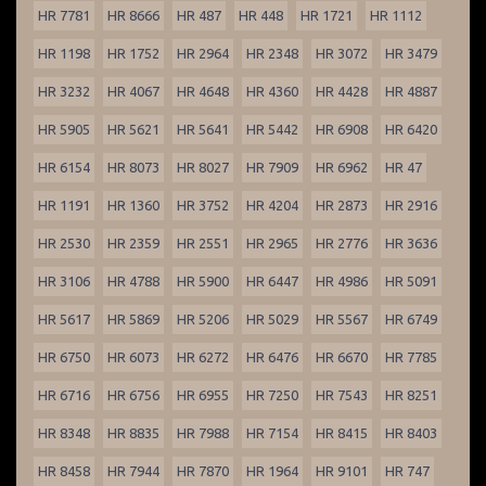
HR 7781
HR 8666
HR 487
HR 448
HR 1721
HR 1112
HR 1198
HR 1752
HR 2964
HR 2348
HR 3072
HR 3479
HR 3232
HR 4067
HR 4648
HR 4360
HR 4428
HR 4887
HR 5905
HR 5621
HR 5641
HR 5442
HR 6908
HR 6420
HR 6154
HR 8073
HR 8027
HR 7909
HR 6962
HR 47
HR 1191
HR 1360
HR 3752
HR 4204
HR 2873
HR 2916
HR 2530
HR 2359
HR 2551
HR 2965
HR 2776
HR 3636
HR 3106
HR 4788
HR 5900
HR 6447
HR 4986
HR 5091
HR 5617
HR 5869
HR 5206
HR 5029
HR 5567
HR 6749
HR 6750
HR 6073
HR 6272
HR 6476
HR 6670
HR 7785
HR 6716
HR 6756
HR 6955
HR 7250
HR 7543
HR 8251
HR 8348
HR 8835
HR 7988
HR 7154
HR 8415
HR 8403
HR 8458
HR 7944
HR 7870
HR 1964
HR 9101
HR 747