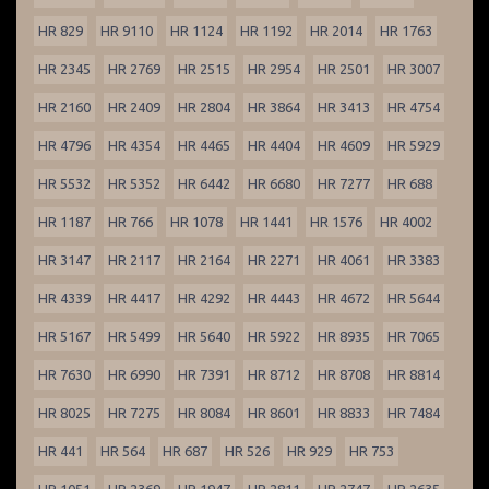
HR 829
HR 9110
HR 1124
HR 1192
HR 2014
HR 1763
HR 2345
HR 2769
HR 2515
HR 2954
HR 2501
HR 3007
HR 2160
HR 2409
HR 2804
HR 3864
HR 3413
HR 4754
HR 4796
HR 4354
HR 4465
HR 4404
HR 4609
HR 5929
HR 5532
HR 5352
HR 6442
HR 6680
HR 7277
HR 688
HR 1187
HR 766
HR 1078
HR 1441
HR 1576
HR 4002
HR 3147
HR 2117
HR 2164
HR 2271
HR 4061
HR 3383
HR 4339
HR 4417
HR 4292
HR 4443
HR 4672
HR 5644
HR 5167
HR 5499
HR 5640
HR 5922
HR 8935
HR 7065
HR 7630
HR 6990
HR 7391
HR 8712
HR 8708
HR 8814
HR 8025
HR 7275
HR 8084
HR 8601
HR 8833
HR 7484
HR 441
HR 564
HR 687
HR 526
HR 929
HR 753