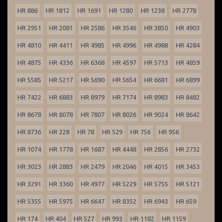
HR 886
HR 1812
HR 1691
HR 1280
HR 1238
HR 2778
HR 2951
HR 2081
HR 2586
HR 3546
HR 3850
HR 4903
HR 4810
HR 4411
HR 4985
HR 4996
HR 4988
HR 4284
HR 4875
HR 4336
HR 6368
HR 4597
HR 5713
HR 4859
HR 5585
HR 5217
HR 5690
HR 5654
HR 6681
HR 6899
HR 7422
HR 6883
HR 8979
HR 7174
HR 8983
HR 8482
HR 8678
HR 8078
HR 7807
HR 8026
HR 9024
HR 8642
HR 8736
HR 228
HR 78
HR 529
HR 756
HR 956
HR 1074
HR 1778
HR 1687
HR 4448
HR 2856
HR 2732
HR 3023
HR 2883
HR 2479
HR 2046
HR 4015
HR 3453
HR 3291
HR 3360
HR 4977
HR 5229
HR 5755
HR 5121
HR 5355
HR 5975
HR 6647
HR 8352
HR 6943
HR 659
HR 174
HR 404
HR 527
HR 993
HR 1182
HR 1159