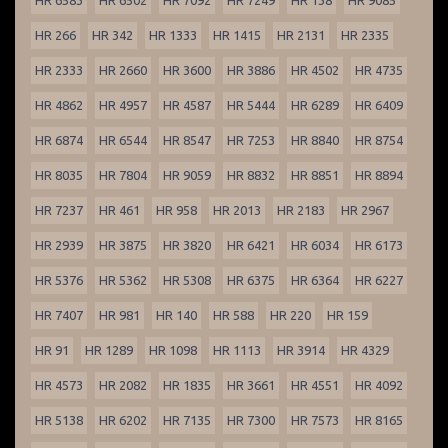
HR 6583
HR 6502
HR 7092
HR 7249
HR 138
HR 9085
HR 266
HR 342
HR 1333
HR 1415
HR 2131
HR 2335
HR 2333
HR 2660
HR 3600
HR 3886
HR 4502
HR 4735
HR 4862
HR 4957
HR 4587
HR 5444
HR 6289
HR 6409
HR 6874
HR 6544
HR 8547
HR 7253
HR 8840
HR 8754
HR 8035
HR 7804
HR 9059
HR 8832
HR 8851
HR 8894
HR 7237
HR 461
HR 958
HR 2013
HR 2183
HR 2967
HR 2939
HR 3875
HR 3820
HR 6421
HR 6034
HR 6173
HR 5376
HR 5362
HR 5308
HR 6375
HR 6364
HR 6227
HR 7407
HR 981
HR 140
HR 588
HR 220
HR 159
HR 91
HR 1289
HR 1098
HR 1113
HR 3914
HR 4329
HR 4573
HR 2082
HR 1835
HR 3661
HR 4551
HR 4092
HR 5138
HR 6202
HR 7135
HR 7300
HR 7573
HR 8165