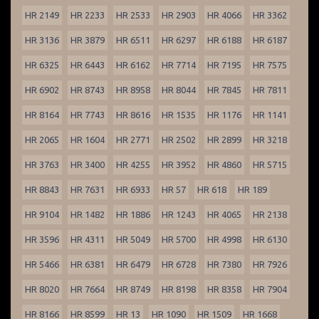
HR 2149
HR 2233
HR 2533
HR 2903
HR 4066
HR 3362
HR 3136
HR 3879
HR 6511
HR 6297
HR 6188
HR 6187
HR 6325
HR 6443
HR 6162
HR 7714
HR 7195
HR 7575
HR 6902
HR 8743
HR 8958
HR 8044
HR 7845
HR 7811
HR 8164
HR 7743
HR 8616
HR 1535
HR 1176
HR 1141
HR 2065
HR 1604
HR 2771
HR 2502
HR 2899
HR 3218
HR 3763
HR 3400
HR 4255
HR 3952
HR 4860
HR 5715
HR 8843
HR 7631
HR 6933
HR 57
HR 618
HR 189
HR 9104
HR 1482
HR 1886
HR 1243
HR 4065
HR 2138
HR 3596
HR 4311
HR 5049
HR 5700
HR 4998
HR 6130
HR 5466
HR 6381
HR 6479
HR 6728
HR 7380
HR 7926
HR 8020
HR 7664
HR 8749
HR 8198
HR 8358
HR 7904
HR 8166
HR 8599
HR 13
HR 1090
HR 1509
HR 1668