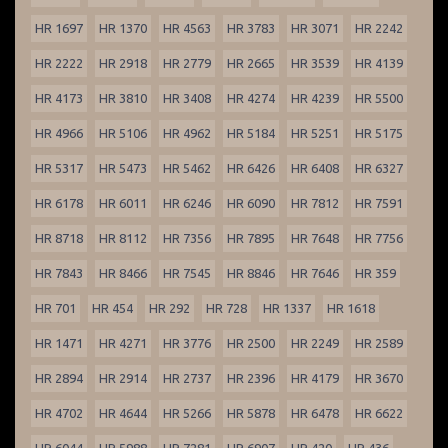
HR 1697
HR 1370
HR 4563
HR 3783
HR 3071
HR 2242
HR 2222
HR 2918
HR 2779
HR 2665
HR 3539
HR 4139
HR 4173
HR 3810
HR 3408
HR 4274
HR 4239
HR 5500
HR 4966
HR 5106
HR 4962
HR 5184
HR 5251
HR 5175
HR 5317
HR 5473
HR 5462
HR 6426
HR 6408
HR 6327
HR 6178
HR 6011
HR 6246
HR 6090
HR 7812
HR 7591
HR 8718
HR 8112
HR 7356
HR 7895
HR 7648
HR 7756
HR 7843
HR 8466
HR 7545
HR 8846
HR 7646
HR 359
HR 701
HR 454
HR 292
HR 728
HR 1337
HR 1618
HR 1471
HR 4271
HR 3776
HR 2500
HR 2249
HR 2589
HR 2894
HR 2914
HR 2737
HR 2396
HR 4179
HR 3670
HR 4702
HR 4644
HR 5266
HR 5878
HR 6478
HR 6622