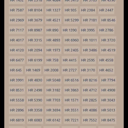
HR 1452
HR 2518
HR 4084
HR 3415
HR 3703
HR 4590
HR 7587
HR 8104
HR 1327
HR 935
HR 2384
HR 2447
HR 2969
HR 3679
HR 4521
HR 5299
HR 7181
HR 8546
HR 7117
HR 8987
HR 890
HR 1390
HR 3995
HR 2786
HR 4017
HR 3315
HR 4893
HR 6960
HR 1011
HR 3720
HR 4120
HR 2094
HR 1973
HR 2405
HR 3486
HR 4519
HR 6477
HR 6199
HR 758
HR 4415
HR 2595
HR 4558
HR 645
HR 1469
HR 2008
HR 2727
HR 3170
HR 4652
HR 3991
HR 4830
HR 5048
HR 6516
HR 8216
HR 7794
HR 8531
HR 2498
HR 3182
HR 3863
HR 4712
HR 4908
HR 5558
HR 5390
HR 7703
HR 1571
HR 2825
HR 3043
HR 2896
HR 3358
HR 3694
HR 3551
HR 4086
HR 5013
HR 6819
HR 6083
HR 6142
HR 7221
HR 7552
HR 8475