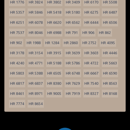
HR 1776
HR 3824
HR 3802
HR 3409
HR 6170
HR 5508
HR 5357
HR 5846
HR 5418
HR 5180
HR 6275
HR 6487
HR 6251
HR 6078
HR 6620
HR 6562
HR 6444
HR 6506
HR 7537
HR 8046
HR 6988
HR 791
HR 906
HR 862
HR 902
HR 1988
HR 1284
HR 2860
HR 2752
HR 4095
HR 3178
HR 3154
HR 3915
HR 3639
HR 3603
HR 4446
HR 4240
HR 4771
HR 5188
HR 5786
HR 4722
HR 5663
HR 5803
HR 5388
HR 6505
HR 6748
HR 6667
HR 6590
HR 6817
HR 6837
HR 8380
HR 7629
HR 7540
HR 8563
HR 8461
HR 8971
HR 9005
HR 7919
HR 8327
HR 8168
HR 7774
HR 8654