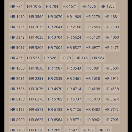
HR 774
HR 1075
HR 784
HR 1671
HR 1536
HR 1833
HR 1490
HR 3560
HR 3070
HR 1909
HR 2279
HR 1881
HR 2723
HR 2832
HR 2841
HR 2166
HR 2663
HR 2189
HR 3242
HR 4020
HR 3704
HR 6624
HR 5120
HR 4960
HR 5057
HR 5806
HR 7004
HR 8527
HR 6977
HR 1475
HR 423
HR 523
HR 326
HR 79
HR 146
HR 964
HR 1300
HR 1830
HR 1987
HR 3543
HR 3081
HR 3604
HR 2691
HR 2859
HR 2535
HR 2461
HR 3658
HR 3913
HR 3356
HR 3876
HR 4970
HR 4714
HR 4398
HR 4358
HR 5130
HR 6276
HR 5785
HR 5737
HR 5073
HR 5624
HR 6122
HR 6572
HR 6183
HR 7126
HR 8483
HR 7742
HR 8500
HR 8625
HR 8564
HR 8771
HR 8962
HR 7905
HR 7780
HR 8220
HR 209
HR 547
HR 457
HR 341