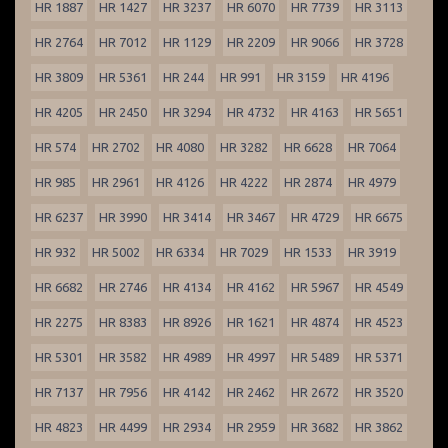
HR 1887
HR 1427
HR 3237
HR 6070
HR 7739
HR 3113
HR 2764
HR 7012
HR 1129
HR 2209
HR 9066
HR 3728
HR 3809
HR 5361
HR 244
HR 991
HR 3159
HR 4196
HR 4205
HR 2450
HR 3294
HR 4732
HR 4163
HR 5651
HR 574
HR 2702
HR 4080
HR 3282
HR 6628
HR 7064
HR 985
HR 2961
HR 4126
HR 4222
HR 2874
HR 4979
HR 6237
HR 3990
HR 3414
HR 3467
HR 4729
HR 6675
HR 932
HR 5002
HR 6334
HR 7029
HR 1533
HR 3919
HR 6682
HR 2746
HR 4134
HR 4162
HR 5967
HR 4549
HR 2275
HR 8383
HR 8926
HR 1621
HR 4874
HR 4523
HR 5301
HR 3582
HR 4989
HR 4997
HR 5489
HR 5371
HR 7137
HR 7956
HR 4142
HR 2462
HR 2672
HR 3520
HR 4823
HR 4499
HR 2934
HR 2959
HR 3682
HR 3862