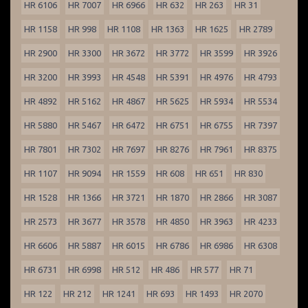
HR 6106
HR 7007
HR 6966
HR 632
HR 263
HR 31
HR 1158
HR 998
HR 1108
HR 1363
HR 1625
HR 2789
HR 2900
HR 3300
HR 3672
HR 3772
HR 3599
HR 3926
HR 3200
HR 3993
HR 4548
HR 5391
HR 4976
HR 4793
HR 4892
HR 5162
HR 4867
HR 5625
HR 5934
HR 5534
HR 5880
HR 5467
HR 6472
HR 6751
HR 6755
HR 7397
HR 7801
HR 7302
HR 7697
HR 8276
HR 7961
HR 8375
HR 1107
HR 9094
HR 1559
HR 608
HR 651
HR 830
HR 1528
HR 1366
HR 3721
HR 1870
HR 2866
HR 3087
HR 2573
HR 3677
HR 3578
HR 4850
HR 3963
HR 4233
HR 6606
HR 5887
HR 6015
HR 6786
HR 6986
HR 6308
HR 6731
HR 6998
HR 512
HR 486
HR 577
HR 71
HR 122
HR 212
HR 1241
HR 693
HR 1493
HR 2070