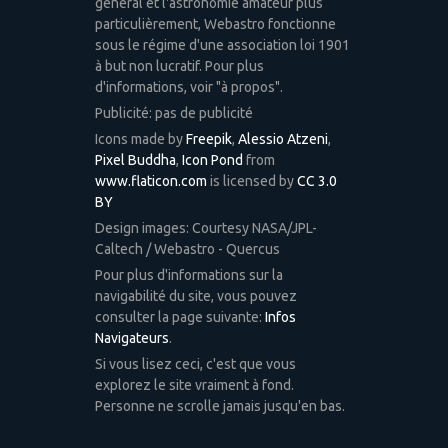
général et l'astronomie amateur plus
particulièrement, Webastro fonctionne
sous le régime d'une association loi 1901
à but non lucratif. Pour plus
d'informations, voir "à propos".
Publicité: pas de publicité
Icons made by
Freepik
,
Alessio Atzeni
,
Pixel Buddha
,
Icon Pond
from
www.flaticon.com
is licensed by
CC 3.0
BY
Design images: Courtesy NASA/JPL-
Caltech / Webastro - Quercus
Pour plus d'informations sur la
navigabilité du site, vous pouvez
consulter la page suivante:
Infos
Navigateurs
.
Si vous lisez ceci, c'est que vous
explorez le site vraiment à fond.
Personne ne scrolle jamais jusqu'en bas.