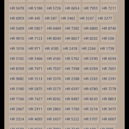
HR 5678
HR 5186
HR 5726
HR 6654
HR 7933
HR 7211
HR 6959
HR 445
HR 587
HR 3462
HR 3247
HR 3277
HR 5609
HR 5857
HR 6469
HR 7282
HR 6800
HR 8740
HR 9010
HR 7123
HR 8049
HR 8657
HR 8202
HR 506
HR 1016
HR 971
HR 4185
HR 2418
HR 2266
HR 1738
HR 3162
HR 3466
HR 4165
HR 5762
HR 5590
HR 6594
HR 8769
HR 7971
HR 7507
HR 7398
HR 6769
HR 7601
HR 9082
HR 1513
HR 3370
HR 2288
HR 2263
HR 2391
HR 3180
HR 5875
HR 5573
HR 6397
HR 6780
HR 7278
HR 7166
HR 7427
HR 8262
HR 8487
HR 8243
HR 8853
HR 2667
HR 2911
HR 2863
HR 1760
HR 3216
HR 3673
HR 3324
HR 4693
HR 5637
HR 5222
HR 5707
HR 6007