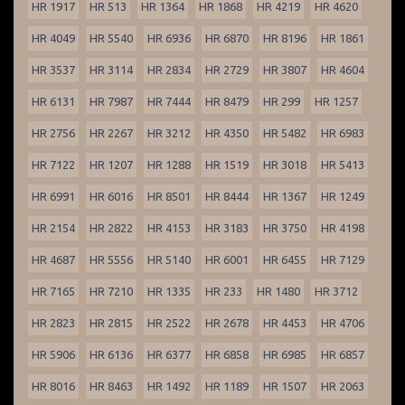
HR 1917
HR 513
HR 1364
HR 1868
HR 4219
HR 4620
HR 4049
HR 5540
HR 6936
HR 6870
HR 8196
HR 1861
HR 3537
HR 3114
HR 2834
HR 2729
HR 3807
HR 4604
HR 6131
HR 7987
HR 7444
HR 8479
HR 299
HR 1257
HR 2756
HR 2267
HR 3212
HR 4350
HR 5482
HR 6983
HR 7122
HR 1207
HR 1288
HR 1519
HR 3018
HR 5413
HR 6991
HR 6016
HR 8501
HR 8444
HR 1367
HR 1249
HR 2154
HR 2822
HR 4153
HR 3183
HR 3750
HR 4198
HR 4687
HR 5556
HR 5140
HR 6001
HR 6455
HR 7129
HR 7165
HR 7210
HR 1335
HR 233
HR 1480
HR 3712
HR 2823
HR 2815
HR 2522
HR 2678
HR 4453
HR 4706
HR 5906
HR 6136
HR 6377
HR 6858
HR 6985
HR 6857
HR 8016
HR 8463
HR 1492
HR 1189
HR 1507
HR 2063