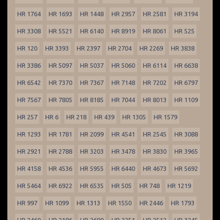
HR 1764
HR 1693
HR 1448
HR 2957
HR 2581
HR 3194
HR 3308
HR 5521
HR 6140
HR 8919
HR 8061
HR 525
HR 120
HR 3393
HR 2397
HR 2704
HR 2269
HR 3838
HR 3386
HR 5097
HR 5037
HR 5060
HR 6114
HR 6638
HR 6542
HR 7370
HR 7367
HR 7148
HR 7202
HR 6797
HR 7567
HR 7805
HR 8185
HR 7044
HR 8013
HR 1109
HR 257
HR 6
HR 218
HR 439
HR 1305
HR 1579
HR 1293
HR 1781
HR 2099
HR 4541
HR 2545
HR 3088
HR 2921
HR 2788
HR 3203
HR 3478
HR 3830
HR 3965
HR 4158
HR 4536
HR 5955
HR 6440
HR 4673
HR 5692
HR 5464
HR 6922
HR 6535
HR 505
HR 748
HR 1219
HR 997
HR 1099
HR 1313
HR 1550
HR 2446
HR 1793