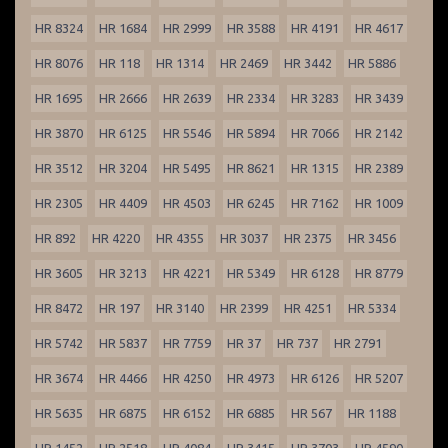
HR 8324
HR 1684
HR 2999
HR 3588
HR 4191
HR 4617
HR 8076
HR 118
HR 1314
HR 2469
HR 3442
HR 5886
HR 1695
HR 2666
HR 2639
HR 2334
HR 3283
HR 3439
HR 3870
HR 6125
HR 5546
HR 5894
HR 7066
HR 2142
HR 3512
HR 3204
HR 5495
HR 8621
HR 1315
HR 2389
HR 2305
HR 4409
HR 4503
HR 6245
HR 7162
HR 1009
HR 892
HR 4220
HR 4355
HR 3037
HR 2375
HR 3456
HR 3605
HR 3213
HR 4221
HR 5349
HR 6128
HR 8779
HR 8472
HR 197
HR 3140
HR 2399
HR 4251
HR 5334
HR 5742
HR 5837
HR 7759
HR 37
HR 737
HR 2791
HR 3674
HR 4466
HR 4250
HR 4973
HR 6126
HR 5207
HR 5635
HR 6875
HR 6152
HR 6885
HR 567
HR 1188