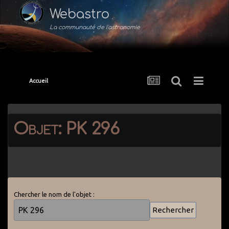
Webastro
La communauté de l'astronomie
Accueil
Objet: PK 296
Chercher le nom de l'objet :