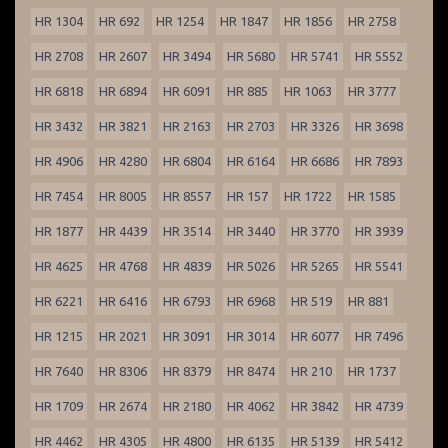
HR 1304
HR 692
HR 1254
HR 1847
HR 1856
HR 2758
HR 2708
HR 2607
HR 3494
HR 5680
HR 5741
HR 5552
HR 6818
HR 6894
HR 6091
HR 885
HR 1063
HR 3777
HR 3432
HR 3821
HR 2163
HR 2703
HR 3326
HR 3698
HR 4906
HR 4280
HR 6804
HR 6164
HR 6686
HR 7893
HR 7454
HR 8005
HR 8557
HR 157
HR 1722
HR 1585
HR 1877
HR 4439
HR 3514
HR 3440
HR 3770
HR 3939
HR 4625
HR 4768
HR 4839
HR 5026
HR 5265
HR 5541
HR 6221
HR 6416
HR 6793
HR 6968
HR 519
HR 881
HR 1215
HR 2021
HR 3091
HR 3014
HR 6077
HR 7496
HR 7640
HR 8306
HR 8379
HR 8474
HR 210
HR 1737
HR 1709
HR 2674
HR 2180
HR 4062
HR 3842
HR 4739
HR 4462
HR 4305
HR 4800
HR 6135
HR 5139
HR 5412