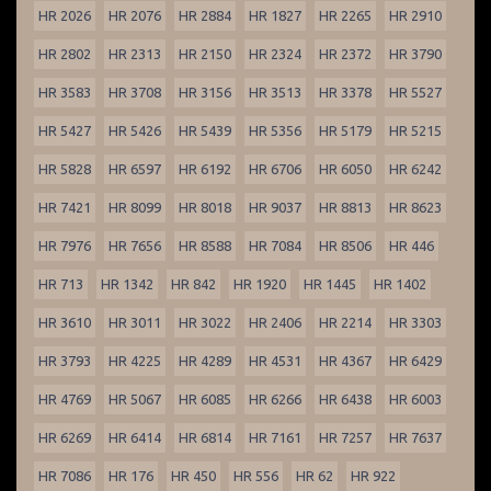
HR 2026
HR 2076
HR 2884
HR 1827
HR 2265
HR 2910
HR 2802
HR 2313
HR 2150
HR 2324
HR 2372
HR 3790
HR 3583
HR 3708
HR 3156
HR 3513
HR 3378
HR 5527
HR 5427
HR 5426
HR 5439
HR 5356
HR 5179
HR 5215
HR 5828
HR 6597
HR 6192
HR 6706
HR 6050
HR 6242
HR 7421
HR 8099
HR 8018
HR 9037
HR 8813
HR 8623
HR 7976
HR 7656
HR 8588
HR 7084
HR 8506
HR 446
HR 713
HR 1342
HR 842
HR 1920
HR 1445
HR 1402
HR 3610
HR 3011
HR 3022
HR 2406
HR 2214
HR 3303
HR 3793
HR 4225
HR 4289
HR 4531
HR 4367
HR 6429
HR 4769
HR 5067
HR 6085
HR 6266
HR 6438
HR 6003
HR 6269
HR 6414
HR 6814
HR 7161
HR 7257
HR 7637
HR 7086
HR 176
HR 450
HR 556
HR 62
HR 922