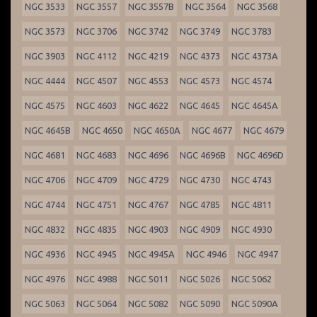
NGC 3533
NGC 3557
NGC 3557B
NGC 3564
NGC 3568
NGC 3573
NGC 3706
NGC 3742
NGC 3749
NGC 3783
NGC 3903
NGC 4112
NGC 4219
NGC 4373
NGC 4373A
NGC 4444
NGC 4507
NGC 4553
NGC 4573
NGC 4574
NGC 4575
NGC 4603
NGC 4622
NGC 4645
NGC 4645A
NGC 4645B
NGC 4650
NGC 4650A
NGC 4677
NGC 4679
NGC 4681
NGC 4683
NGC 4696
NGC 4696B
NGC 4696D
NGC 4706
NGC 4709
NGC 4729
NGC 4730
NGC 4743
NGC 4744
NGC 4751
NGC 4767
NGC 4785
NGC 4811
NGC 4832
NGC 4835
NGC 4903
NGC 4909
NGC 4930
NGC 4936
NGC 4945
NGC 4945A
NGC 4946
NGC 4947
NGC 4976
NGC 4988
NGC 5011
NGC 5026
NGC 5062
NGC 5063
NGC 5064
NGC 5082
NGC 5090
NGC 5090A