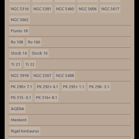
NGC 5316
NGC 5381
NGC 5460
NGC 5606
NGC 5617
NGC 5662
Pismis 18
Ru 108
Ru 166
Stock 14
Stock 16
Tr 21
Tr 22
NGC 3918
NGC 5307
NGC 5408
PK 290+ 7.1
PK 292+ 4.1
PK 293+ 1.1
PK 296- 3.1
PK 315- 0.1
PK 316+ 8.1
AGENA
Menkent
Rigel Kentaurus