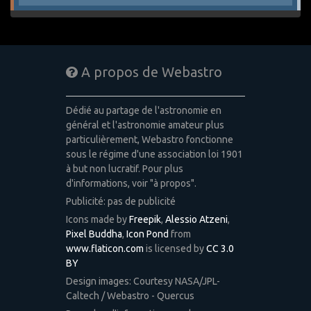
A propos de Webastro
Dédié au partage de l'astronomie en
général et l'astronomie amateur plus
particulièrement, Webastro fonctionne
sous le régime d'une association loi 1901
à but non lucratif. Pour plus
d'informations, voir "à propos".
Publicité: pas de publicité
Icons made by
Freepik
,
Alessio Atzeni
,
Pixel Buddha
,
Icon Pond
from
www.flaticon.com
is licensed by
CC 3.0
BY
Design images: Courtesy NASA/JPL-
Caltech / Webastro - Quercus