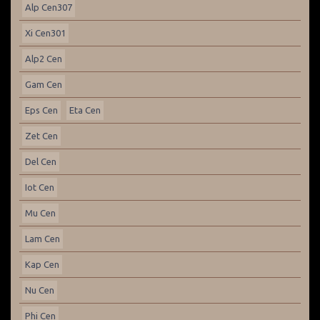
Alp Cen307
Xi Cen301
Alp2 Cen
Gam Cen
Eps Cen
Eta Cen
Zet Cen
Del Cen
Iot Cen
Mu Cen
Lam Cen
Kap Cen
Nu Cen
Phi Cen