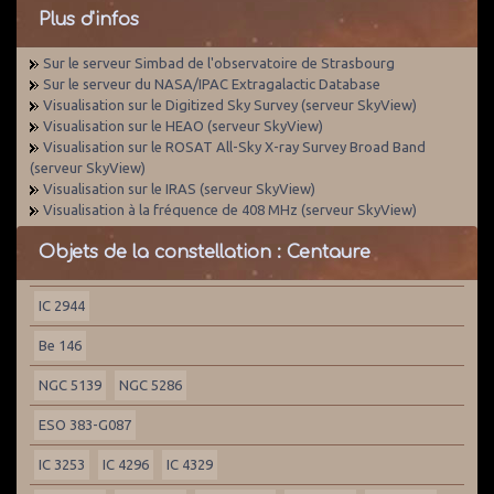
Plus d'infos
Sur le serveur Simbad de l'observatoire de Strasbourg
Sur le serveur du NASA/IPAC Extragalactic Database
Visualisation sur le Digitized Sky Survey (serveur SkyView)
Visualisation sur le HEAO (serveur SkyView)
Visualisation sur le ROSAT All-Sky X-ray Survey Broad Band
(serveur SkyView)
Visualisation sur le IRAS (serveur SkyView)
Visualisation à la fréquence de 408 MHz (serveur SkyView)
Objets de la constellation : Centaure
IC 2944
Be 146
NGC 5139
NGC 5286
ESO 383-G087
IC 3253
IC 4296
IC 4329