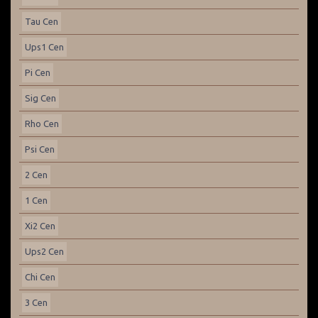
Tau Cen
Ups1 Cen
Pi Cen
Sig Cen
Rho Cen
Psi Cen
2 Cen
1 Cen
Xi2 Cen
Ups2 Cen
Chi Cen
3 Cen