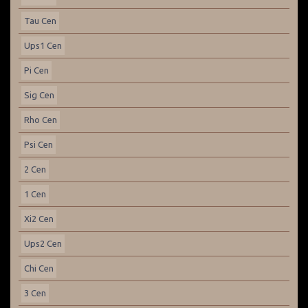
Tau Cen
Ups1 Cen
Pi Cen
Sig Cen
Rho Cen
Psi Cen
2 Cen
1 Cen
Xi2 Cen
Ups2 Cen
Chi Cen
3 Cen