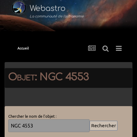
Webastro
La communauté de l'astronomie
Accueil
Objet: NGC 4553
Chercher le nom de l'objet :