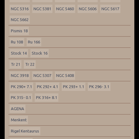
NGC 5316
NGC 5381
NGC 5460
NGC 5606
NGC 5617
NGC 5662
Pismis 18
Ru 108
Ru 166
Stock 14
Stock 16
Tr 21
Tr 22
NGC 3918
NGC 5307
NGC 5408
PK 290+ 7.1
PK 292+ 4.1
PK 293+ 1.1
PK 296- 3.1
PK 315- 0.1
PK 316+ 8.1
AGENA
Menkent
Rigel Kentaurus