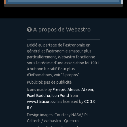
A propos de Webastro
Dédié au partage de l'astronomie en
général et l'astronomie amateur plus
particulièrement, Webastro fonctionne
sous le régime d'une association loi 1901
à but non lucratif. Pour plus
d'informations, voir "à propos".
Publicité: pas de publicité
Icons made by
Freepik
,
Alessio Atzeni
,
Pixel Buddha
,
Icon Pond
from
www.flaticon.com
is licensed by
CC 3.0
BY
Design images: Courtesy NASA/JPL-
Caltech / Webastro - Quercus