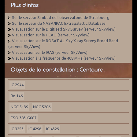
Plus d'infos
Sur le serveur Simbad de l'observatoire de Strasbourg
Sur le serveur du NASA/IPAC Extragalactic Database
Visualisation sur le Digitized Sky Survey (serveur SkyView)
Visualisation sur le HEAO (serveur SkyView)
Visualisation sur le ROSAT All-Sky X-ray Survey Broad Band
(serveur SkyView)
Visualisation sur le IRAS (serveur SkyView)
Visualisation à la fréquence de 408 MHz (serveur SkyView)
Objets de la constellation : Centaure
IC 2944
Be 146
NGC 5139
NGC 5286
ESO 383-G087
IC 3253
IC 4296
IC 4329