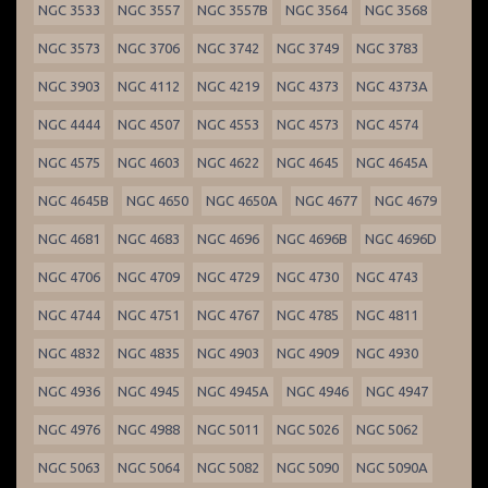
NGC 3533
NGC 3557
NGC 3557B
NGC 3564
NGC 3568
NGC 3573
NGC 3706
NGC 3742
NGC 3749
NGC 3783
NGC 3903
NGC 4112
NGC 4219
NGC 4373
NGC 4373A
NGC 4444
NGC 4507
NGC 4553
NGC 4573
NGC 4574
NGC 4575
NGC 4603
NGC 4622
NGC 4645
NGC 4645A
NGC 4645B
NGC 4650
NGC 4650A
NGC 4677
NGC 4679
NGC 4681
NGC 4683
NGC 4696
NGC 4696B
NGC 4696D
NGC 4706
NGC 4709
NGC 4729
NGC 4730
NGC 4743
NGC 4744
NGC 4751
NGC 4767
NGC 4785
NGC 4811
NGC 4832
NGC 4835
NGC 4903
NGC 4909
NGC 4930
NGC 4936
NGC 4945
NGC 4945A
NGC 4946
NGC 4947
NGC 4976
NGC 4988
NGC 5011
NGC 5026
NGC 5062
NGC 5063
NGC 5064
NGC 5082
NGC 5090
NGC 5090A