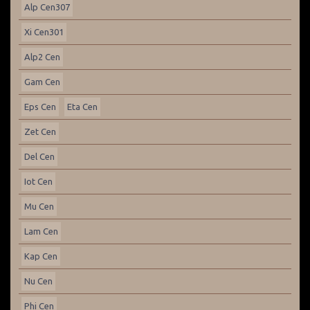
Alp Cen307
Xi Cen301
Alp2 Cen
Gam Cen
Eps Cen
Eta Cen
Zet Cen
Del Cen
Iot Cen
Mu Cen
Lam Cen
Kap Cen
Nu Cen
Phi Cen