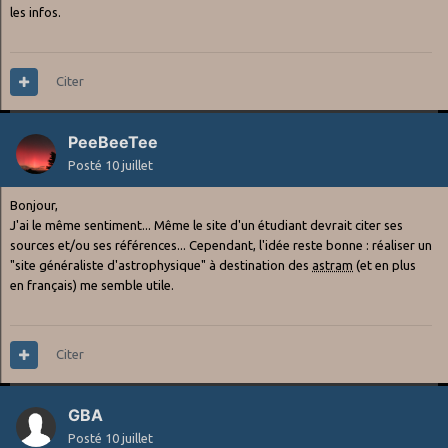
les infos.
Citer
PeeBeeTee
Posté
10 juillet
Bonjour,
J'ai le même sentiment... Même le site d'un étudiant devrait citer ses
sources et/ou ses références... Cependant, l'idée reste bonne : réaliser un
"site généraliste d'astrophysique" à destination des
astram
(et en plus
en français) me semble utile.
Citer
GBA
Posté
10 juillet