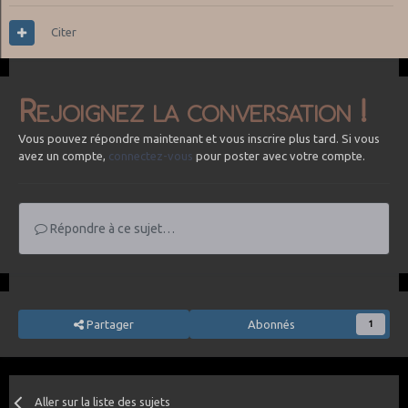
Citer
Rejoignez la conversation !
Vous pouvez répondre maintenant et vous inscrire plus tard. Si vous
avez un compte,
connectez-vous
pour poster avec votre compte.
Répondre à ce sujet…
Partager
Abonnés
1
Aller sur la liste des sujets