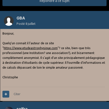
Répondre à ce sujet
GBA
Posté
8 juillet
Bonjour,
Quelq'un connait il l'auteur de ce site
"
https://www.etudeastrophysique.com
"? ce site, bien-que très
professionnel (une Institution? une association?), est bizarrement
complètement anonymisé. Il s'agit d'un site principalement pédagogique
à destination d'étudiants de cycle supérieur. Il fourmille d'informations et
de calculs dépassant de loin le simple amateur passionné.
Christophe
Citer
solfra