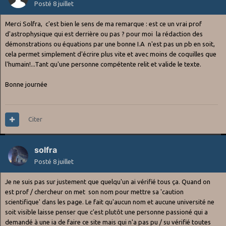
Posté
8 juillet
Merci Solfra, c'est bien le sens de ma remarque : est ce un vrai prof
d'astrophysique qui est derrière ou pas ? pour moi la rédaction des
démonstrations ou équations par une bonne I.A n'est pas un pb en soit,
cela permet simplement d'écrire plus vite et avec moins de coquilles que
l'humain!...Tant qu'une personne compétente relit et valide le texte.
Bonne journée
Citer
solfra
Posté
8 juillet
Je ne suis pas sur justement que quelqu'un ai vérifié tous ça. Quand on
est prof / chercheur on met son nom pour mettre sa 'caution
scientifique' dans les page. Le fait qu'aucun nom et aucune université ne
soit visible laisse penser que c'est plutôt une personne passioné qui a
demandé à une ia de faire ce site mais qui n'a pas pu / su vérifié toutes