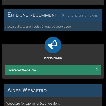
En ligne récemment
0 membre est en ligne
Aucun utilisateur enregistré regarde cette page.
ANNONCES
Soutenez Webastro !
Aider Webastro
Webastro fonctionne grâce à vos dons.