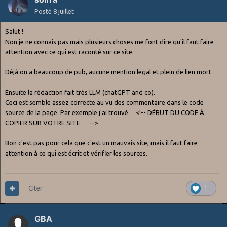
Posté
8 juillet
Salut !
Non je ne connais pas mais plusieurs choses me font dire qu'il faut faire
attention avec ce qui est raconté sur ce site.
Déjà on a beaucoup de pub, aucune mention legal et plein de lien mort.
Ensuite la rédaction fait très LLM (chatGPT and co).
Ceci est semble assez correcte au vu des commentaire dans le code
source de la page. Par exemple j'ai trouvé <!-- DÉBUT DU CODE À
COPIER SUR VOTRE SITE -->
Bon c'est pas pour cela que c'est un mauvais site, mais il faut faire
attention à ce qui est écrit et vérifier les sources.
Citer
1
GBA