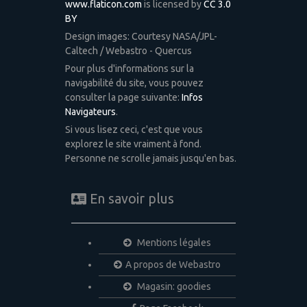
www.flaticon.com
is licensed by
CC 3.0
BY
Design images: Courtesy NASA/JPL-
Caltech / Webastro - Quercus
Pour plus d'informations sur la
navigabilité du site, vous pouvez
consulter la page suivante:
Infos
Navigateurs
.
Si vous lisez ceci, c'est que vous
explorez le site vraiment à fond.
Personne ne scrolle jamais jusqu'en bas.
En savoir plus
Mentions légales
A propos de Webastro
Magasin: goodies