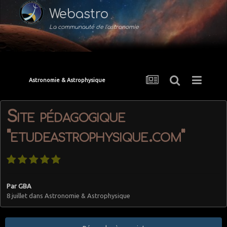
Webastro
La communauté de l'astronomie
Astronomie & Astrophysique
Site pédagogique
"etudeastrophysique.com"
Par
GBA
8 juillet
dans
Astronomie & Astrophysique