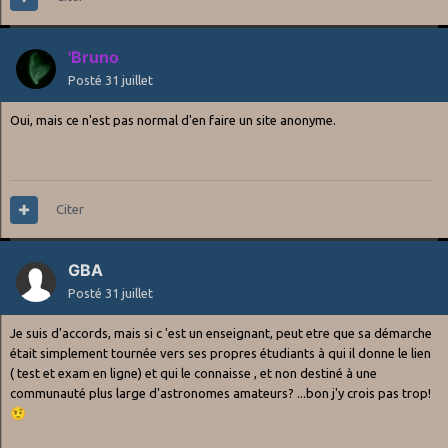
'Bruno
Posté
31 juillet
Oui, mais ce n'est pas normal d'en faire un site anonyme.
Citer
GBA
Posté
31 juillet
Je suis d'accords, mais si c 'est un enseignant, peut etre que sa démarche
était simplement tournée vers ses propres étudiants à qui il donne le lien
( test et exam en ligne) et qui le connaisse , et non destiné à une
communauté plus large d'astronomes amateurs? ...bon j'y crois pas trop!
🤨