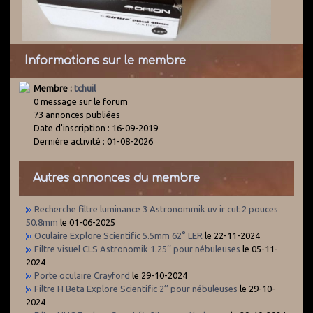
Informations sur le membre
Membre :
tchuil
0 message sur le forum
73 annonces publiées
Date d'inscription : 16-09-2019
Dernière activité : 01-08-2026
Autres annonces du membre
Recherche filtre luminance 3 Astronommik uv ir cut 2 pouces
50.8mm
le 01-06-2025
Oculaire Explore Scientific 5.5mm 62° LER
le 22-11-2024
Filtre visuel CLS Astronomik 1.25’’ pour nébuleuses
le 05-11-
2024
Porte oculaire Crayford
le 29-10-2024
Filtre H Beta Explore Scientific 2’’ pour nébuleuses
le 29-10-
2024