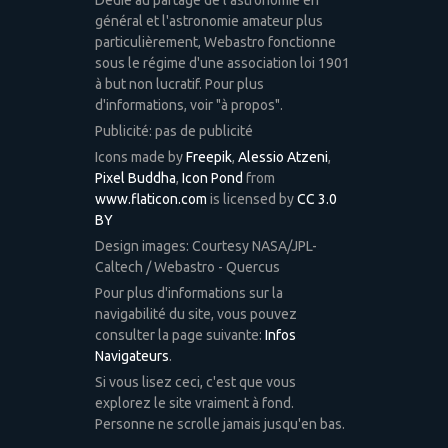
général et l'astronomie amateur plus
particulièrement, Webastro fonctionne
sous le régime d'une association loi 1901
à but non lucratif. Pour plus
d'informations, voir "à propos".
Publicité: pas de publicité
Icons made by
Freepik
,
Alessio Atzeni
,
Pixel Buddha
,
Icon Pond
from
www.flaticon.com
is licensed by
CC 3.0
BY
Design images: Courtesy NASA/JPL-
Caltech / Webastro - Quercus
Pour plus d'informations sur la
navigabilité du site, vous pouvez
consulter la page suivante:
Infos
Navigateurs
.
Si vous lisez ceci, c'est que vous
explorez le site vraiment à fond.
Personne ne scrolle jamais jusqu'en bas.