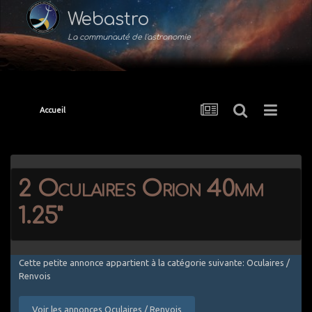
Webastro
La communauté de l'astronomie
Accueil
2 Oculaires Orion 40mm
1.25"
Cette petite annonce appartient à la catégorie suivante: Oculaires /
Renvois
Voir les annonces Oculaires / Renvois