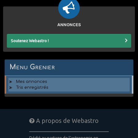
ANNONCES
Soutenez Webastro !
Menu Grenier
Mes annonces
Tris enregistrés
A propos de Webastro
Dédié au partage de l'astronomie en