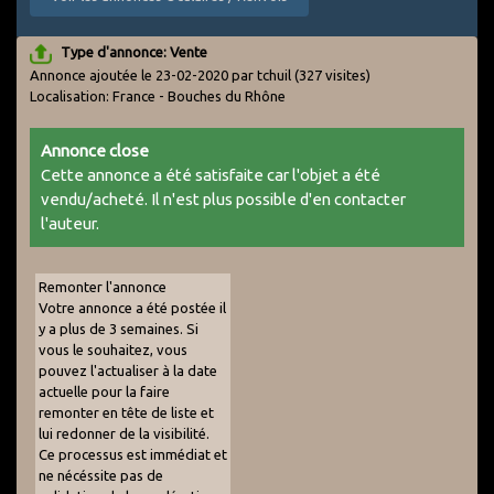
Type d'annonce: Vente
Annonce ajoutée le 23-02-2020 par tchuil
(327 visites)
Localisation: France - Bouches du Rhône
Annonce close
Cette annonce a été satisfaite car l'objet a été
vendu/acheté. Il n'est plus possible d'en contacter
l'auteur.
Remonter l'annonce
Votre annonce a été postée il
y a plus de 3 semaines. Si
vous le souhaitez, vous
pouvez l'actualiser à la date
actuelle pour la faire
remonter en tête de liste et
lui redonner de la visibilité.
Ce processus est immédiat et
ne nécéssite pas de