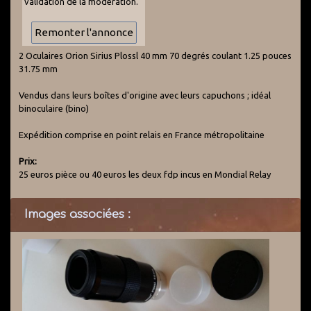
validation de la modération.
2 Oculaires Orion Sirius Plossl 40 mm 70 degrés coulant 1.25 pouces
31.75 mm
Vendus dans leurs boîtes d'origine avec leurs capuchons ; idéal
binoculaire (bino)
Expédition comprise en point relais en France métropolitaine
Prix:
25 euros pièce ou 40 euros les deux fdp incus en Mondial Relay
Images associées :