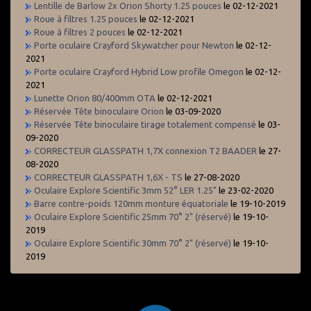
Lentille de Barlow 2x Orion Shorty 1.25 pouces
le 02-12-2021
Roue à filtres 1.25 pouces
le 02-12-2021
Roue à filtres 2 pouces
le 02-12-2021
Porte oculaire Crayford Skywatcher pour Newton
le 02-12-
2021
Porte oculaire Crayford Hybrid Low profile Omegon
le 02-12-
2021
Lunette Orion 80/400mm OTA
le 02-12-2021
Réservée Tête binoculaire Orion
le 03-09-2020
Réservée Tête binoculaire tirage totalement compensé
le 03-
09-2020
CORRECTEUR GLASSPATH 1,7X connexion T2 BAADER
le 27-
08-2020
CORRECTEUR GLASSPATH 1,6X - TS
le 27-08-2020
Oculaire Explore Scientific 3mm 52° LER 1.25"
le 23-02-2020
Barre contre-poids 120mm monture équatoriale
le 19-10-2019
Oculaire Explore Scientific 25mm 70° 2" (réservé)
le 19-10-
2019
Oculaire Explore Scientific 30mm 70° 2" (réservé)
le 19-10-
2019