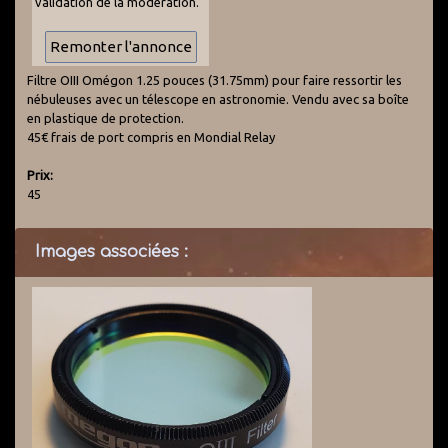
validation de la modération.
Filtre OIII Omégon 1.25 pouces (31.75mm) pour faire ressortir les
nébuleuses avec un télescope en astronomie. Vendu avec sa boîte
en plastique de protection.
45€ frais de port compris en Mondial Relay
Prix:
45
Images associées :