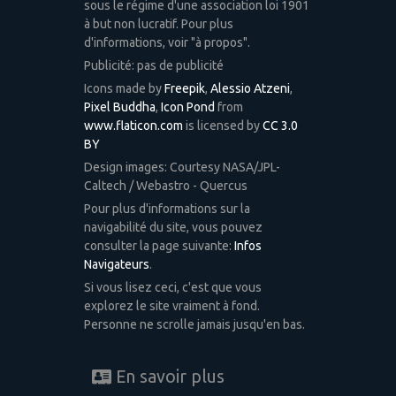
sous le régime d'une association loi 1901
à but non lucratif. Pour plus
d'informations, voir "à propos".
Publicité: pas de publicité
Icons made by
Freepik
,
Alessio Atzeni
,
Pixel Buddha
,
Icon Pond
from
www.flaticon.com
is licensed by
CC 3.0
BY
Design images: Courtesy NASA/JPL-
Caltech / Webastro - Quercus
Pour plus d'informations sur la
navigabilité du site, vous pouvez
consulter la page suivante:
Infos
Navigateurs
.
Si vous lisez ceci, c'est que vous
explorez le site vraiment à fond.
Personne ne scrolle jamais jusqu'en bas.
En savoir plus