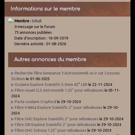
Informations sur le membre
Membre :
tchuil
0 message sur le forum
73 annonces publiées
Date d'inscription : 16-09-2019
Dernière activité : 01-08-2026
Autres annonces du membre
Recherche filtre luminance 3 Astronommik uv ir cut 2 pouces
50.8mm
le 01-06-2025
Oculaire Explore Scientific 5.5mm 62° LER
le 22-11-2024
Filtre visuel CLS Astronomik 1.25’’ pour nébuleuses
le 05-11-
2024
Porte oculaire Crayford
le 29-10-2024
Filtre H Beta Explore Scientific 2’’ pour nébuleuses
le 29-10-
2024
Filtre UHC Explore Scientific 2’’ pour nébuleuses
le 29-10-2024
Filtre OIII Explore Scientific 2’’ pour nébuleuses
le 29-10-2024
Filtre UHC Svbony 1.25’’ pour nébuleuses
le 29-10-2024