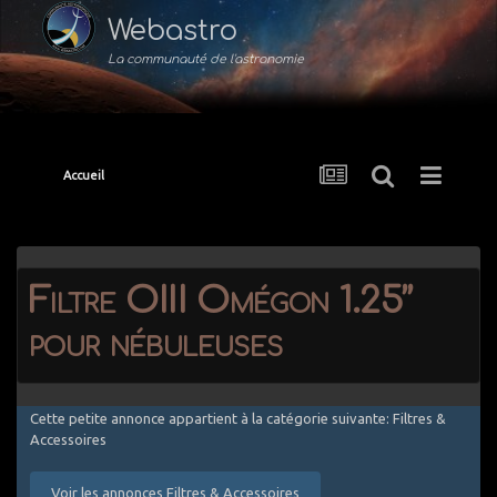
Webastro
La communauté de l'astronomie
Accueil
Filtre OIII Omégon 1.25’’
pour nébuleuses
Cette petite annonce appartient à la catégorie suivante: Filtres &
Accessoires
Voir les annonces Filtres & Accessoires