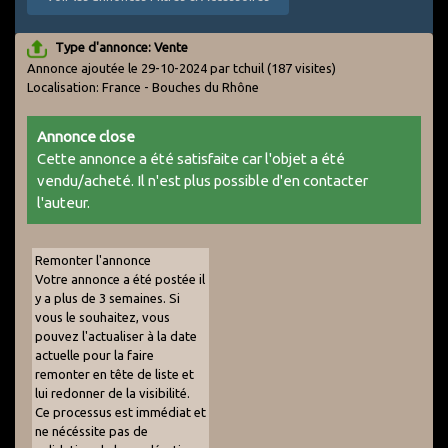
Type d'annonce: Vente
Annonce ajoutée le 29-10-2024 par tchuil
(187 visites)
Localisation: France - Bouches du Rhône
Annonce close
Cette annonce a été satisfaite car l'objet a été
vendu/acheté. Il n'est plus possible d'en contacter
l'auteur.
Remonter l'annonce
Votre annonce a été postée il
y a plus de 3 semaines. Si
vous le souhaitez, vous
pouvez l'actualiser à la date
actuelle pour la faire
remonter en tête de liste et
lui redonner de la visibilité.
Ce processus est immédiat et
ne nécéssite pas de