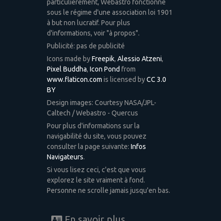
particulièrement, Webastro fonctionne
sous le régime d'une association loi 1901
à but non lucratif. Pour plus
d'informations, voir "à propos".
Publicité: pas de publicité
Icons made by
Freepik
,
Alessio Atzeni
,
Pixel Buddha
,
Icon Pond
from
www.flaticon.com
is licensed by
CC 3.0
BY
Design images: Courtesy NASA/JPL-
Caltech / Webastro - Quercus
Pour plus d'informations sur la
navigabilité du site, vous pouvez
consulter la page suivante:
Infos
Navigateurs
.
Si vous lisez ceci, c'est que vous
explorez le site vraiment à fond.
Personne ne scrolle jamais jusqu'en bas.
En savoir plus