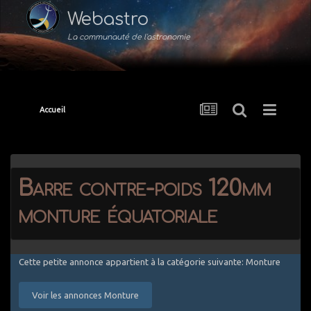
Webastro
La communauté de l'astronomie
Accueil
Barre contre-poids 120mm
monture équatoriale
Cette petite annonce appartient à la catégorie suivante: Monture
Voir les annonces Monture