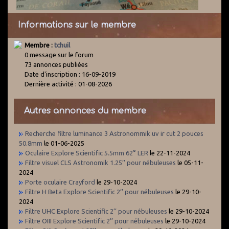
Informations sur le membre
Membre :
tchuil
0 message sur le forum
73 annonces publiées
Date d'inscription : 16-09-2019
Dernière activité : 01-08-2026
Autres annonces du membre
Recherche filtre luminance 3 Astronommik uv ir cut 2 pouces
50.8mm
le 01-06-2025
Oculaire Explore Scientific 5.5mm 62° LER
le 22-11-2024
Filtre visuel CLS Astronomik 1.25’’ pour nébuleuses
le 05-11-
2024
Porte oculaire Crayford
le 29-10-2024
Filtre H Beta Explore Scientific 2’’ pour nébuleuses
le 29-10-
2024
Filtre UHC Explore Scientific 2’’ pour nébuleuses
le 29-10-2024
Filtre OIII Explore Scientific 2’’ pour nébuleuses
le 29-10-2024