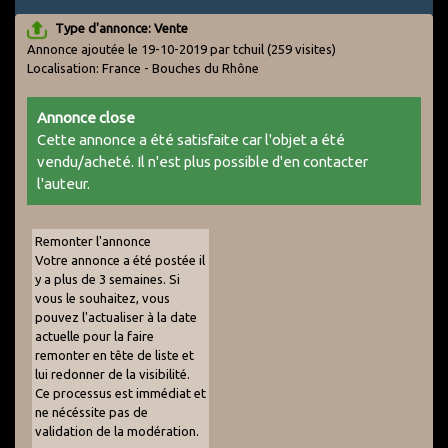
Type d'annonce: Vente
Annonce ajoutée le 19-10-2019 par tchuil
(259 visites)
Localisation: France - Bouches du Rhône
Annonce close
Cette annonce a été satisfaite car l'objet a été
vendu/acheté. Il n'est plus possible d'en contacter
l'auteur.
Remonter l'annonce
Votre annonce a été postée il
y a plus de 3 semaines. Si
vous le souhaitez, vous
pouvez l'actualiser à la date
actuelle pour la faire
remonter en tête de liste et
lui redonner de la visibilité.
Ce processus est immédiat et
ne nécéssite pas de
validation de la modération.