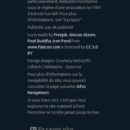
particulièrement, Webastro fonctionne
sous le régime d'une association loi 1901
à but non lucratif. Pour plus
d'informations, voir "à propos".
Publicité: pas de publicité
Icons made by
Freepik
,
Alessio Atzeni
,
Pixel Buddha
,
Icon Pond
from
www.flaticon.com
is licensed by
CC 3.0
BY
Design images: Courtesy NASA/JPL-
Caltech / Webastro - Quercus
Pour plus d'informations sur la
navigabilité du site, vous pouvez
consulter la page suivante:
Infos
Navigateurs
.
Si vous lisez ceci, c'est que vous
explorez le site vraiment à fond.
Personne ne scrolle jamais jusqu'en bas.
En savoir plus