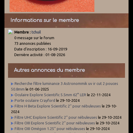
Informations sur le membre
Membre :
tchuil
0 message sur le forum
73 annonces publiées
Date d'inscription : 16-09-2019
Dernière activité : 01-08-2026
Autres annonces du membre
Recherche filtre luminance 3 Astronommik uv ir cut 2 pouces
50.8mm
le 01-06-2025
Oculaire Explore Scientific 5.5mm 62° LER
le 22-11-2024
Porte oculaire Crayford
le 29-10-2024
Filtre H Beta Explore Scientific 2’’ pour nébuleuses
le 29-10-
2024
Filtre UHC Explore Scientific 2’’ pour nébuleuses
le 29-10-2024
Filtre OIII Explore Scientific 2’’ pour nébuleuses
le 29-10-2024
Filtre OIII Omégon 1.25’’ pour nébuleuses
le 29-10-2024