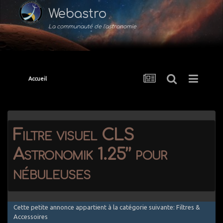
Webastro
La communauté de l'astronomie
Accueil
Filtre visuel CLS
Astronomik 1.25’’ pour
nébuleuses
Cette petite annonce appartient à la catégorie suivante: Filtres &
Accessoires