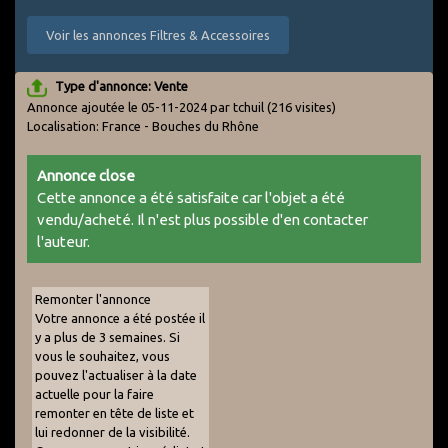
Voir les annonces Filtres & Accessoires
Type d'annonce: Vente
Annonce ajoutée le 05-11-2024 par tchuil
(216 visites)
Localisation: France - Bouches du Rhône
Annonce close
Cette annonce a été satisfaite car l'objet a été
vendu/acheté. Il n'est plus possible d'en contacter
l'auteur.
Remonter l'annonce
Votre annonce a été postée il
y a plus de 3 semaines. Si
vous le souhaitez, vous
pouvez l'actualiser à la date
actuelle pour la faire
remonter en tête de liste et
lui redonner de la visibilité.