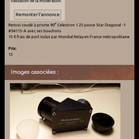
validation de la modération.
Renvoi coudé à prisme 90° Celestron 1.25 pouce Star Diagonal -1
#94115-A avec ses bouchons
15 € frais de port inclus par Mondial Relay en France métropolitaine
Prix:
15
Images associées :