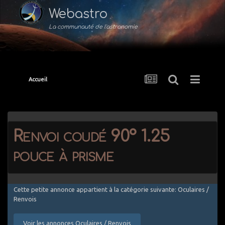
Webastro
La communauté de l'astronomie
Accueil
Renvoi coudé 90° 1.25
pouce à prisme
Cette petite annonce appartient à la catégorie suivante: Oculaires /
Renvois
Voir les annonces Oculaires / Renvois