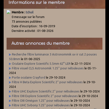
Informations sur le membre
Membre :
tchuil
0 message sur le forum
73 annonces publiées
Date d'inscription : 16-09-2019
Dernière activité : 01-08-2026
Autres annonces du membre
Recherche filtre luminance 3 Astronommik uv ir cut 2 pouces
50.8mm
le 01-06-2025
Oculaire Explore Scientific 5.5mm 62° LER
le 22-11-2024
Filtre visuel CLS Astronomik 1.25’’ pour nébuleuses
le 05-11-
2024
Porte oculaire Crayford
le 29-10-2024
Filtre H Beta Explore Scientific 2’’ pour nébuleuses
le 29-10-
2024
Filtre UHC Explore Scientific 2’’ pour nébuleuses
le 29-10-2024
Filtre OIII Explore Scientific 2’’ pour nébuleuses
le 29-10-2024
Filtre OIII Omégon 1.25’’ pour nébuleuses
le 29-10-2024
Filtre UHC Svbony 1.25’’ pour nébuleuses
le 29-10-2024