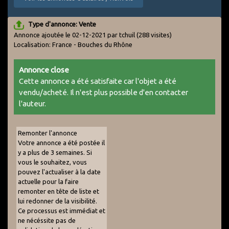
Type d'annonce: Vente
Annonce ajoutée le 02-12-2021 par tchuil
(288 visites)
Localisation: France - Bouches du Rhône
Annonce close
Cette annonce a été satisfaite car l'objet a été
vendu/acheté. Il n'est plus possible d'en contacter
l'auteur.
Remonter l'annonce
Votre annonce a été postée il
y a plus de 3 semaines. Si
vous le souhaitez, vous
pouvez l'actualiser à la date
actuelle pour la faire
remonter en tête de liste et
lui redonner de la visibilité.
Ce processus est immédiat et
ne nécéssite pas de