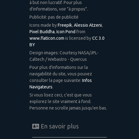
à but non lucratif. Pour plus
d'informations, voir "à propos".
Publicité: pas de publicité
Icons made by
Freepik
,
Alessio Atzeni
,
Pixel Buddha
,
Icon Pond
from
www.flaticon.com
is licensed by
CC 3.0
BY
Design images: Courtesy NASA/JPL-
Caltech / Webastro - Quercus
Pour plus d'informations sur la
navigabilité du site, vous pouvez
consulter la page suivante:
Infos
Navigateurs
.
Si vous lisez ceci, c'est que vous
explorez le site vraiment à fond.
Personne ne scrolle jamais jusqu'en bas.
En savoir plus