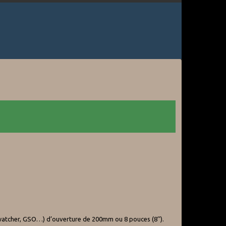
kywatcher, GSO…) d’ouverture de 200mm ou 8 pouces (8’’).