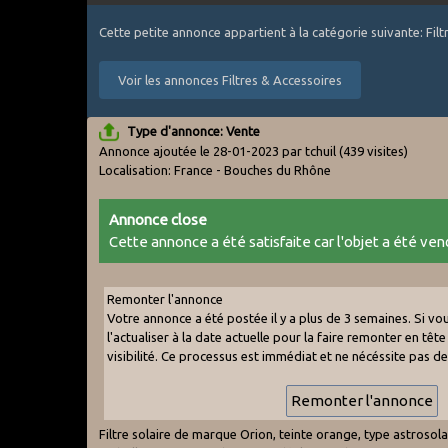
Cette petite annonce appartient à la catégorie suivante: Fil
Voir les annonces Filtres & Accessoires
Type d'annonce: Vente
Annonce ajoutée le 28-01-2023 par tchuil
(439 visites)
Localisation: France - Bouches du Rhône
Annonce close
Cette annonce a été satisfaite car l'objet a été vend
Remonter l'annonce
Votre annonce a été postée il y a plus de 3 semaines. Si v
l'actualiser à la date actuelle pour la faire remonter en tête 
visibilité. Ce processus est immédiat et ne nécéssite pas d
Filtre solaire de marque Orion, teinte orange, type astroso