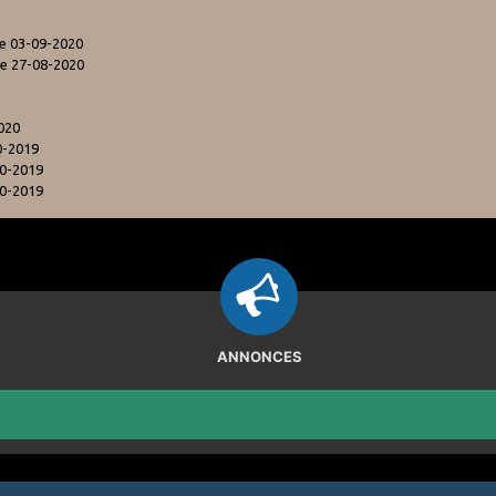
e 03-09-2020
le 27-08-2020
020
0-2019
10-2019
10-2019
ANNONCES