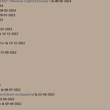
MI RCF-1 Reverse Crayford Focuser 2
le 08-05-2024
24
 08-05-2024
28-01-2023
23
-01-2023
e 13-12-2022
cher
le 13-12-2022
 13-09-2022
2
s
le 08-07-2022
e Dobson ou équatorial
le 22-04-2022
03-04-2022
s
le 03-04-2022