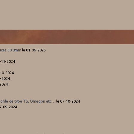
ouces 50.8mm
le 01-06-2025
-11-2024
-10-2024
0-2024
-2024
profile de type TS, Omegon etc…
le 07-10-2024
27-09-2024