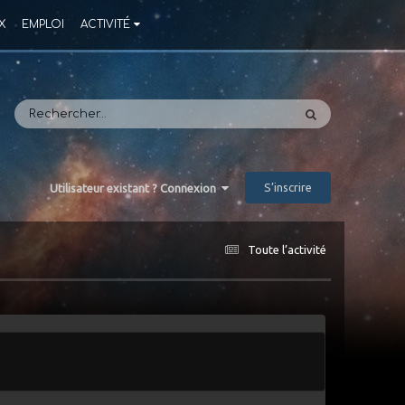
X
EMPLOI
ACTIVITÉ
S’inscrire
Utilisateur existant ? Connexion
Toute l’activité