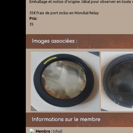
Emballage et notice d’origine. Idéal pour observer en toute 
35€ frais de port inclus en Mondial Relay
Prix:
35
Images associées :
Informations sur le membre
Membre :
tchuil