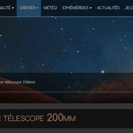
AUTÉ
GRENIER
MÉTÉO
EPHÉMÉRIDES
ACTUALITÉS
JEU
pour télescope 200mm
ur télescope 200mm