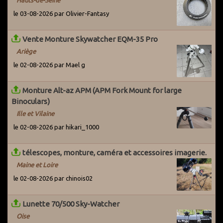
Hauts-de-Seine
le 03-08-2026 par Olivier-Fantasy
Vente Monture Skywatcher EQM-35 Pro
Ariège
le 02-08-2026 par Mael g
Monture Alt-az APM (APM Fork Mount for large
Binoculars)
Ille et Vilaine
le 02-08-2026 par hikari_1000
télescopes, monture, caméra et accessoires imagerie.
Maine et Loire
le 02-08-2026 par chinois02
Lunette 70/500 Sky-Watcher
Oise