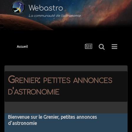
Webastro
La communauté de l'astronomie
Accueil
Grenier: petites annonces
d'astronomie
Bienvenue sur le Grenier, petites annonces
d'astronomie