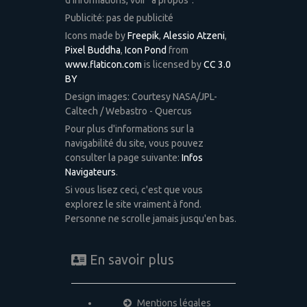
d'informations, voir "à propos".
Publicité: pas de publicité
Icons made by
Freepik
,
Alessio Atzeni
,
Pixel Buddha
,
Icon Pond
from
www.flaticon.com
is licensed by
CC 3.0
BY
Design images: Courtesy NASA/JPL-
Caltech / Webastro - Quercus
Pour plus d'informations sur la
navigabilité du site, vous pouvez
consulter la page suivante:
Infos
Navigateurs
.
Si vous lisez ceci, c'est que vous
explorez le site vraiment à fond.
Personne ne scrolle jamais jusqu'en bas.
En savoir plus
Mentions légales