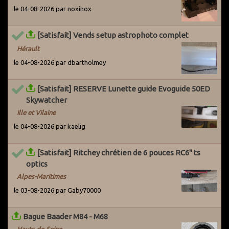
le 04-08-2026 par noxinox
[Satisfait] Vends setup astrophoto complet
Hérault
le 04-08-2026 par dbartholmey
[Satisfait] RESERVE Lunette guide Evoguide 50ED
Skywatcher
Ille et Vilaine
le 04-08-2026 par kaelig
[Satisfait] Ritchey chrétien de 6 pouces RC6" ts
optics
Alpes-Maritimes
le 03-08-2026 par Gaby70000
Bague Baader M84 - M68