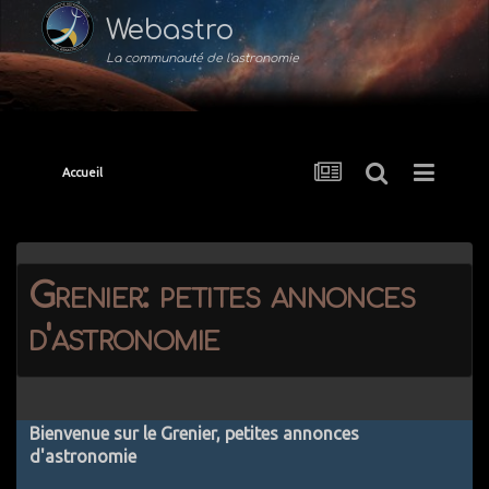
Webastro
La communauté de l'astronomie
Accueil
Grenier: petites annonces
d'astronomie
Bienvenue sur le Grenier, petites annonces
d'astronomie