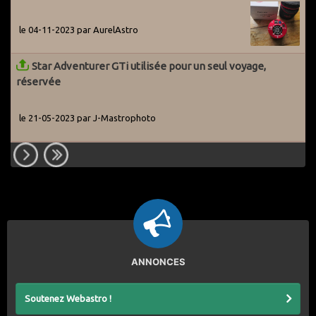
le 04-11-2023 par AurelAstro
Star Adventurer GTi utilisée pour un seul voyage,
réservée
le 21-05-2023 par J-Mastrophoto
ANNONCES
Soutenez Webastro !