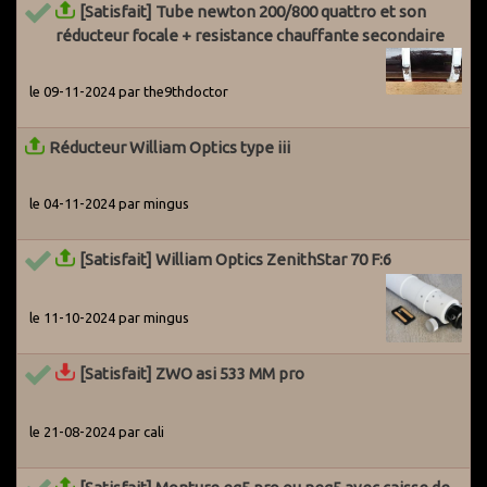
[Satisfait] Tube newton 200/800 quattro et son
réducteur focale + resistance chauffante secondaire
le 09-11-2024 par the9thdoctor
Réducteur William Optics type iii
le 04-11-2024 par mingus
[Satisfait] William Optics ZenithStar 70 F:6
le 11-10-2024 par mingus
[Satisfait] ZWO asi 533 MM pro
le 21-08-2024 par cali