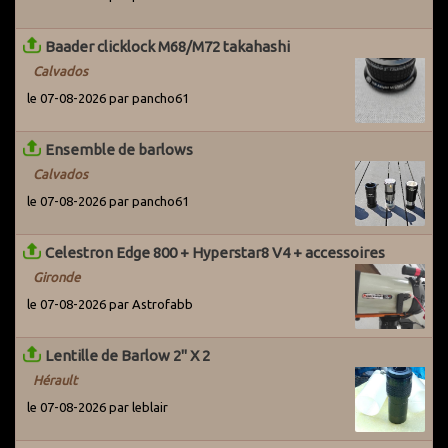
Baader clicklock M68/M72 takahashi
Calvados
le 07-08-2026 par pancho61
Ensemble de barlows
Calvados
le 07-08-2026 par pancho61
Celestron Edge 800 + Hyperstar8 V4 + accessoires
Gironde
le 07-08-2026 par Astrofabb
Lentille de Barlow 2" X 2
Hérault
le 07-08-2026 par leblair