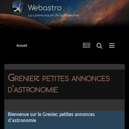
Webastro
La communauté de l'astronomie
Accueil
Grenier: petites annonces
d'astronomie
Bienvenue sur le Grenier, petites annonces
d'astronomie