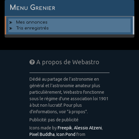
Menu Grenier
Mes annonces
Tris enregistrés
A propos de Webastro
Dédié au partage de l'astronomie en
général et l'astronomie amateur plus
particulièrement, Webastro fonctionne
sous le régime d'une association loi 1901
à but non lucratif. Pour plus
d'informations, voir "à propos".
Publicité: pas de publicité
Icons made by
Freepik
,
Alessio Atzeni
,
Pixel Buddha
,
Icon Pond
from