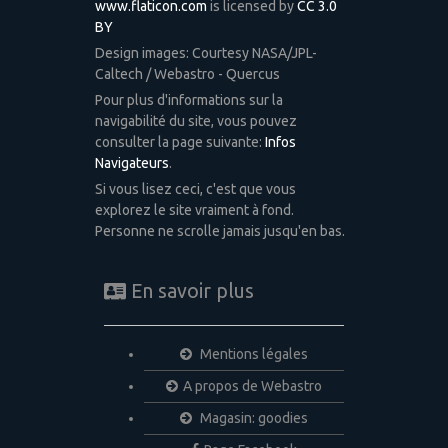
www.flaticon.com
is licensed by
CC 3.0
BY
Design images: Courtesy NASA/JPL-
Caltech / Webastro - Quercus
Pour plus d'informations sur la
navigabilité du site, vous pouvez
consulter la page suivante:
Infos
Navigateurs
.
Si vous lisez ceci, c'est que vous
explorez le site vraiment à fond.
Personne ne scrolle jamais jusqu'en bas.
En savoir plus
Mentions légales
A propos de Webastro
Magasin: goodies