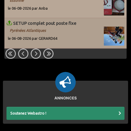
Essonne
le 06-08-2026 par Anba
SETUP complet pout poste fixe
Pyrénées Atlantiques
le 06-08-2026 par GERARD64
ANNONCES
Soutenez Webastro !