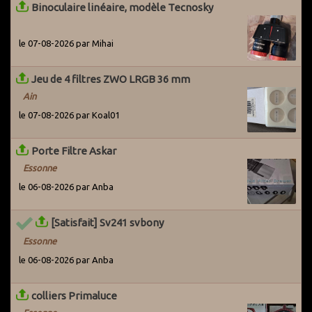
Binoculaire linéaire, modèle Tecnosky
le 07-08-2026 par Mihai
Jeu de 4 filtres ZWO LRGB 36 mm
Ain
le 07-08-2026 par Koal01
Porte Filtre Askar
Essonne
le 06-08-2026 par Anba
[Satisfait] Sv241 svbony
Essonne
le 06-08-2026 par Anba
colliers Primaluce