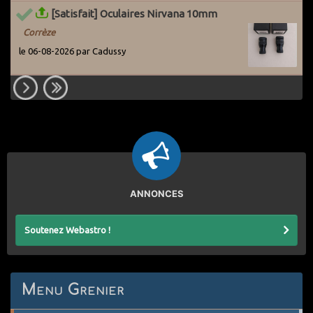
[Satisfait] Oculaires Nirvana 10mm
Corrèze
le 06-08-2026 par Cadussy
ANNONCES
Soutenez Webastro !
Menu Grenier