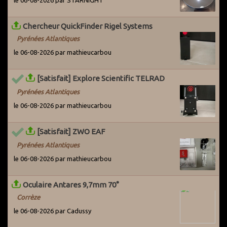
le 06-08-2026 par STARNIGHT
Chercheur QuickFinder Rigel Systems
Pyrénées Atlantiques
le 06-08-2026 par mathieucarbou
[Satisfait] Explore Scientific TELRAD
Pyrénées Atlantiques
le 06-08-2026 par mathieucarbou
[Satisfait] ZWO EAF
Pyrénées Atlantiques
le 06-08-2026 par mathieucarbou
Oculaire Antares 9,7mm 70°
Corrèze
le 06-08-2026 par Cadussy