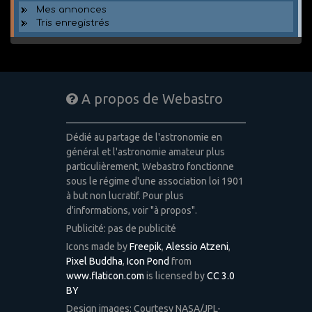
Mes annonces
Tris enregistrés
A propos de Webastro
Dédié au partage de l'astronomie en
général et l'astronomie amateur plus
particulièrement, Webastro fonctionne
sous le régime d'une association loi 1901
à but non lucratif. Pour plus
d'informations, voir "à propos".
Publicité: pas de publicité
Icons made by
Freepik
,
Alessio Atzeni
,
Pixel Buddha
,
Icon Pond
from
www.flaticon.com
is licensed by
CC 3.0
BY
Design images: Courtesy NASA/JPL-