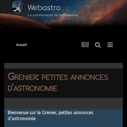
Webastro
La communauté de l'astronomie
Accueil
Grenier: petites annonces
d'astronomie
Bienvenue sur le Grenier, petites annonces
d'astronomie