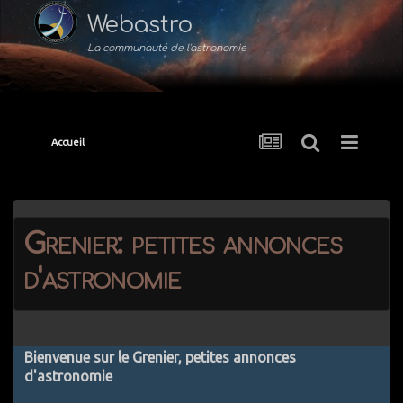
Webastro
La communauté de l'astronomie
Accueil
Grenier: petites annonces
d'astronomie
Bienvenue sur le Grenier, petites annonces
d'astronomie