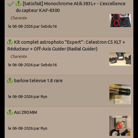
[Satisfait] Monochrome Atik 383L+ - L'excellence
du capteur KAF-8300
Charente
le 06-08-2026 par Sebdu16
Kit complet astrophoto "Expert" : Celestron C5 XLT +
Réducteur + Off-Axis Guider (Radial Guider)
Charente
le 06-08-2026 par Sebdu16
barlow televue 1.8 rare
le 06-08-2026 par Ryo
Asi 290 MM
le 06-08-2026 par Ryo