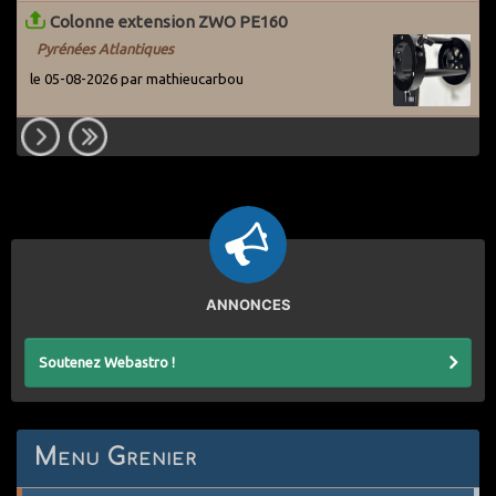
Colonne extension ZWO PE160
Pyrénées Atlantiques
le 05-08-2026 par mathieucarbou
ANNONCES
Soutenez Webastro !
Menu Grenier