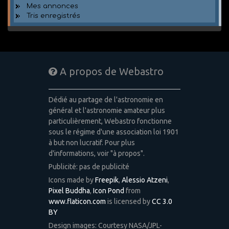
Mes annonces
Tris enregistrés
A propos de Webastro
Dédié au partage de l'astronomie en
général et l'astronomie amateur plus
particulièrement, Webastro fonctionne
sous le régime d'une association loi 1901
à but non lucratif. Pour plus
d'informations, voir "à propos".
Publicité: pas de publicité
Icons made by
Freepik
,
Alessio Atzeni
,
Pixel Buddha
,
Icon Pond
from
www.flaticon.com
is licensed by
CC 3.0
BY
Design images: Courtesy NASA/JPL-