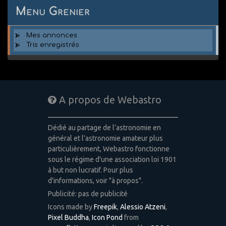
Menu Grenier
Mes annonces
Tris enregistrés
A propos de Webastro
Dédié au partage de l'astronomie en
général et l'astronomie amateur plus
particulièrement, Webastro fonctionne
sous le régime d'une association loi 1901
à but non lucratif. Pour plus
d'informations, voir "à propos".
Publicité: pas de publicité
Icons made by
Freepik
,
Alessio Atzeni
,
Pixel Buddha
,
Icon Pond
from