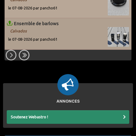
le 07-08-2026 par pancho61
Ensemble de barlows
Calvados
le 07-08-2026 par pancho61
ANNONCES
Soutenez Webastro !