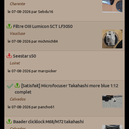
Charente
le 07-08-2026 par Sebdu16
Filtre OIII Lumicon SCT LF3050
Vaucluse
le 07-08-2026 par michmich84
Seestar s50
Loiret
le 07-08-2026 par marcpicker
[Satisfait] Microfocuser Takahashi more blue 1:12
complet
Calvados
le 07-08-2026 par pancho61
Baader clicklock M68/M72 takahashi
Calvados