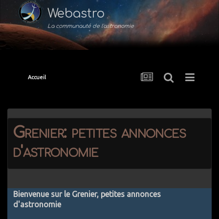
Webastro
La communauté de l'astronomie
Accueil
Grenier: petites annonces
d'astronomie
Bienvenue sur le Grenier, petites annonces
d'astronomie