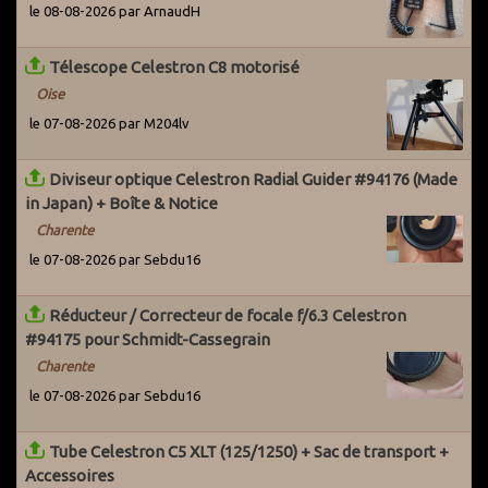
le 08-08-2026 par ArnaudH
Télescope Celestron C8 motorisé
Oise
le 07-08-2026 par M204lv
Diviseur optique Celestron Radial Guider #94176 (Made
in Japan) + Boîte & Notice
Charente
le 07-08-2026 par Sebdu16
Réducteur / Correcteur de focale f/6.3 Celestron
#94175 pour Schmidt-Cassegrain
Charente
le 07-08-2026 par Sebdu16
Tube Celestron C5 XLT (125/1250) + Sac de transport +
Accessoires