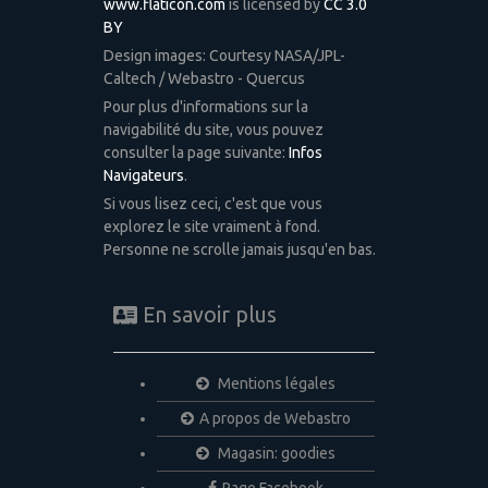
www.flaticon.com
is licensed by
CC 3.0
BY
Design images: Courtesy NASA/JPL-
Caltech / Webastro - Quercus
Pour plus d'informations sur la
navigabilité du site, vous pouvez
consulter la page suivante:
Infos
Navigateurs
.
Si vous lisez ceci, c'est que vous
explorez le site vraiment à fond.
Personne ne scrolle jamais jusqu'en bas.
En savoir plus
Mentions légales
A propos de Webastro
Magasin: goodies