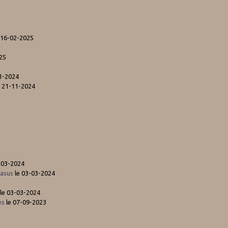
 16-02-2025
25
1-2024
 21-11-2024
-03-2024
gasus
le 03-03-2024
le 03-03-2024
es
le 07-09-2023