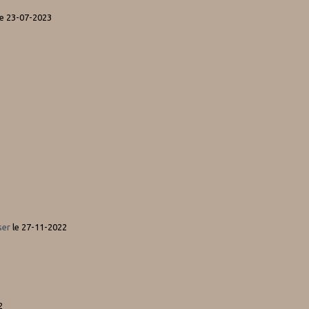
e 23-07-2023
ser
le 27-11-2022
2