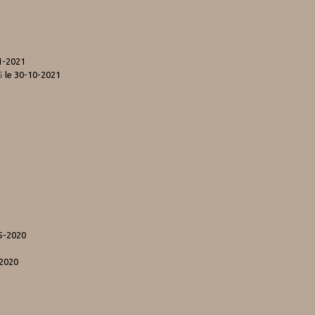
1-2021
5
le 30-10-2021
5-2020
-2020