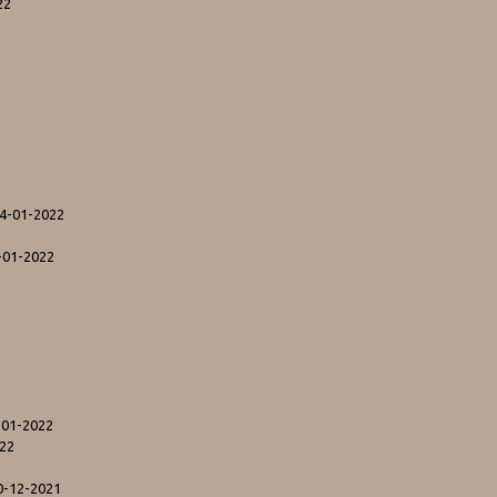
22
24-01-2022
4-01-2022
-01-2022
022
0-12-2021