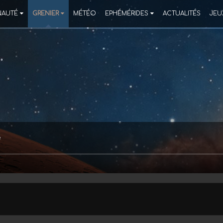
AUTÉ
GRENIER
MÉTÉO
EPHÉMÉRIDES
ACTUALITÉS
JEU
e