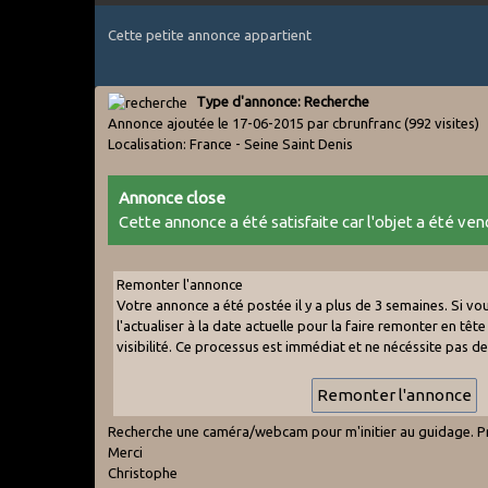
Cette petite annonce appartient
Type d'annonce: Recherche
Annonce ajoutée le 17-06-2015 par cbrunfranc
(992 visites)
Localisation: France - Seine Saint Denis
Annonce close
Cette annonce a été satisfaite car l'objet a été vend
Remonter l'annonce
Votre annonce a été postée il y a plus de 3 semaines. Si v
l'actualiser à la date actuelle pour la faire remonter en tête 
visibilité. Ce processus est immédiat et ne nécéssite pas d
Recherche une caméra/webcam pour m'initier au guidage. Pr
Merci
Christophe