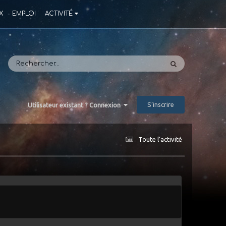
X
EMPLOI
ACTIVITÉ
S’inscrire
Utilisateur existant ? Connexion
Toute l’activité