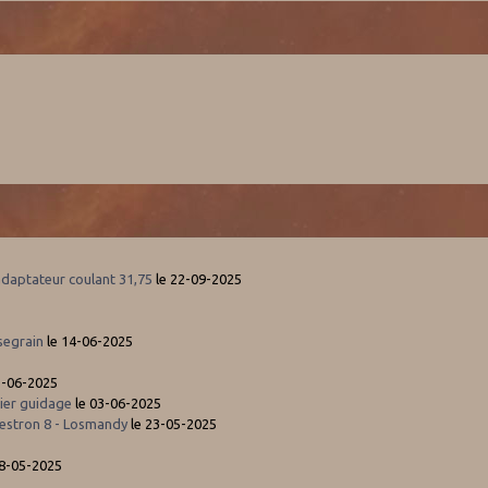
adaptateur coulant 31,75
le 22-09-2025
segrain
le 14-06-2025
3-06-2025
ier guidage
le 03-06-2025
estron 8 - Losmandy
le 23-05-2025
5
08-05-2025