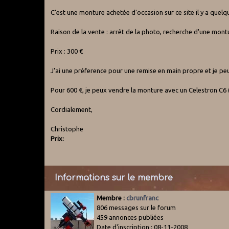
C'est une monture achetée d'occasion sur ce site il y a quelqu
Raison de la vente : arrêt de la photo, recherche d'une mon
Prix : 300 €
J'ai une préference pour une remise en main propre et je peux
Pour 600 €, je peux vendre la monture avec un Celestron C
Cordialement,
Christophe
Prix:
Informations sur le membre
Membre :
cbrunfranc
806 messages sur le forum
459 annonces publiées
Date d'inscription : 08-11-2008