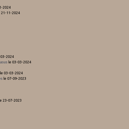
1-2024
 21-11-2024
-03-2024
gasus
le 03-03-2024
le 03-03-2024
es
le 07-09-2023
e 23-07-2023