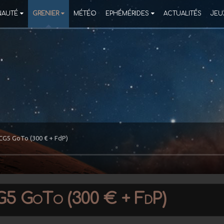
AUTÉ
GRENIER
MÉTÉO
EPHÉMÉRIDES
ACTUALITÉS
JEU
CG5 GoTo (300 € + FdP)
G5 GoTo (300 € + FdP)