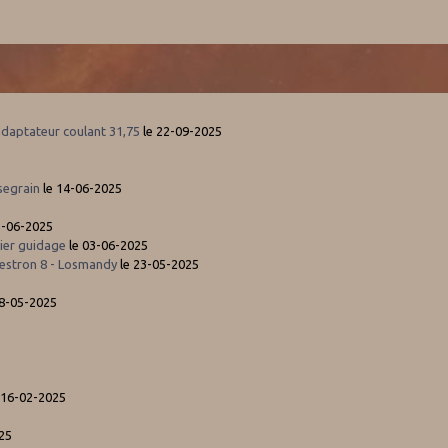
adaptateur coulant 31,75
le 22-09-2025
segrain
le 14-06-2025
3-06-2025
ier guidage
le 03-06-2025
estron 8 - Losmandy
le 23-05-2025
5
08-05-2025
 16-02-2025
25