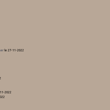
ser
le 27-11-2022
2
-11-2022
2022