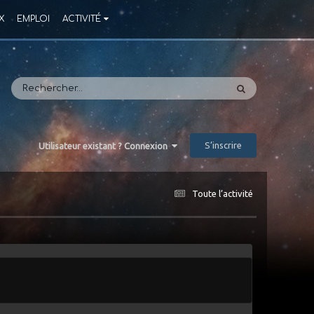
X
EMPLOI
ACTIVITÉ
S’inscrire
Utilisateur existant ? Connexion
Toute l’activité