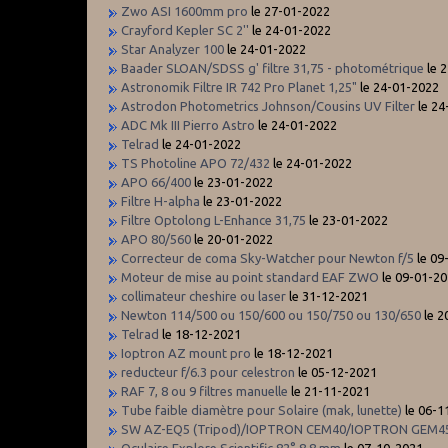
Zwo ASI 1600mm pro
le 27-01-2022
Crayford Kepler SC 2''
le 24-01-2022
Star Analyzer 100
le 24-01-2022
Baader SLOAN/SDSS g' filtre 31,75 - photométrique
le 
Astronomik Filtre IR 742 Pro Planet 1,25"
le 24-01-2022
Astrodon Photometrics Johnson/Cousins UV Filter
le 2
ADC Mk III Pierro Astro
le 24-01-2022
Telrad
le 24-01-2022
TS Photoline APO 72/432
le 24-01-2022
APO 66/400
le 23-01-2022
Filtre H-alpha
le 23-01-2022
Filtre Optolong L-Enhance 31,75
le 23-01-2022
APO 80/560
le 20-01-2022
Correcteur de coma Sky-Watcher pour Newton f/5
le 09
Moteur de mise au point standard EAF ZWO
le 09-01-2
collimateur cheshire ou laser
le 31-12-2021
Newton 114/500 ou 150/600 ou 150/750 ou 130/650
le 2
Telrad
le 18-12-2021
Ioptron AZ mount pro
le 18-12-2021
reducteur f/6.3 pour celestron
le 05-12-2021
RAF 7, 8 ou 9 filtres manuelle
le 21-11-2021
Tube faible diamètre pour Solaire (mak, lunette)
le 06-1
SW AZ-EQ5 (Tripod)/IOPTRON CEM40/IOPTRON GEM4