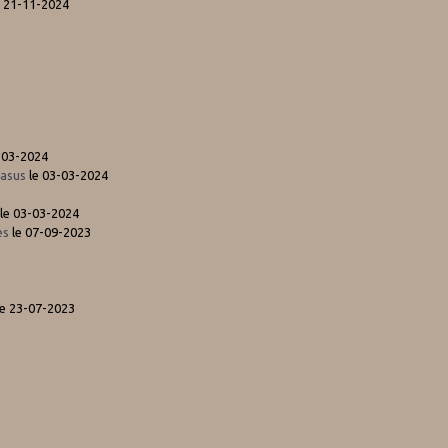
 21-11-2024
-03-2024
gasus
le 03-03-2024
le 03-03-2024
es
le 07-09-2023
e 23-07-2023