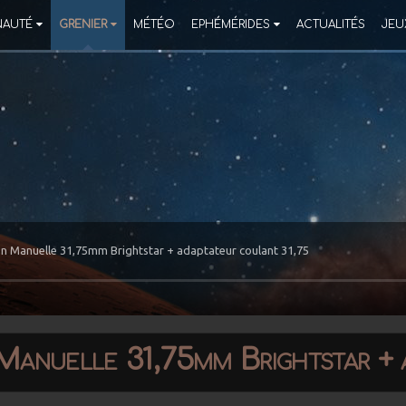
AUTÉ
GRENIER
MÉTÉO
EPHÉMÉRIDES
ACTUALITÉS
JEU
ion Manuelle 31,75mm Brightstar + adaptateur coulant 31,75
 Manuelle 31,75mm Brightstar + 