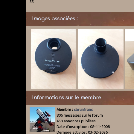
55
Images associées :
Informations sur le membre
Membre :
cbrunfranc
806 messages sur le forum
459 annonces publiées
Date d'inscription : 08-11-2008
Dernière activité : 03-02-2026