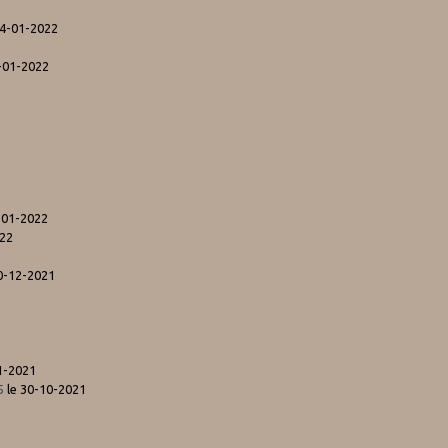
24-01-2022
4-01-2022
-01-2022
022
0-12-2021
1-2021
5
le 30-10-2021