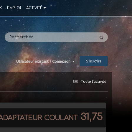
X
EMPLOI
ACTIVITÉ
S’inscrire
Utilisateur existant ? Connexion
Toute l’activité
adaptateur coulant 31,75