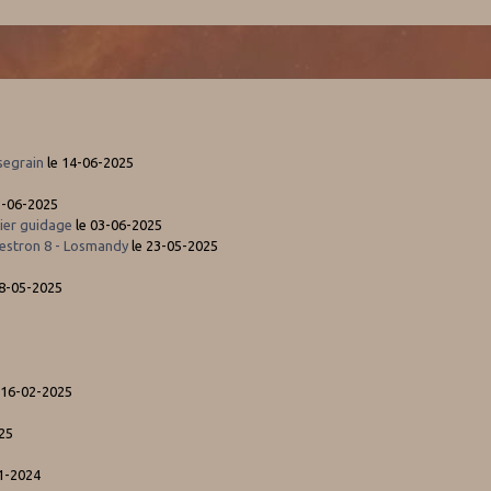
segrain
le 14-06-2025
3-06-2025
ier guidage
le 03-06-2025
estron 8 - Losmandy
le 23-05-2025
5
08-05-2025
 16-02-2025
25
1-2024