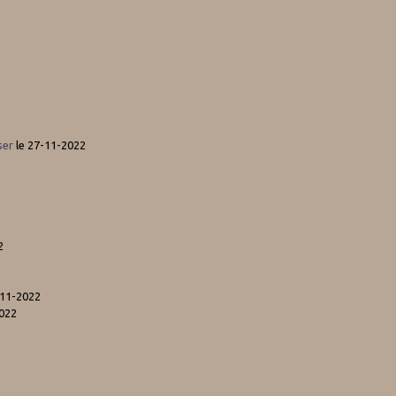
ser
le 27-11-2022
2
-11-2022
2022