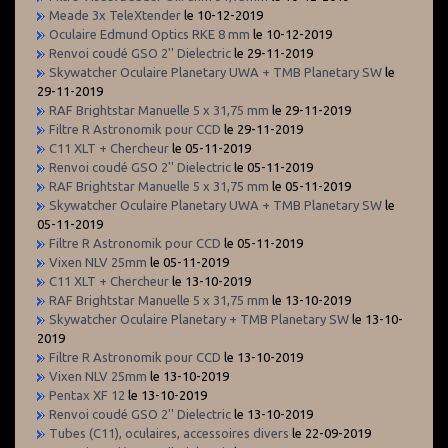
Meade 3x TeleXtender
le 10-12-2019
Oculaire Edmund Optics RKE 8 mm
le 10-12-2019
Renvoi coudé GSO 2'' Dielectric
le 29-11-2019
Skywatcher Oculaire Planetary UWA + TMB Planetary SW
le
29-11-2019
RAF Brightstar Manuelle 5 x 31,75 mm
le 29-11-2019
Filtre R Astronomik pour CCD
le 29-11-2019
C11 XLT + Chercheur
le 05-11-2019
Renvoi coudé GSO 2'' Dielectric
le 05-11-2019
RAF Brightstar Manuelle 5 x 31,75 mm
le 05-11-2019
Skywatcher Oculaire Planetary UWA + TMB Planetary SW
le
05-11-2019
Filtre R Astronomik pour CCD
le 05-11-2019
Vixen NLV 25mm
le 05-11-2019
C11 XLT + Chercheur
le 13-10-2019
RAF Brightstar Manuelle 5 x 31,75 mm
le 13-10-2019
Skywatcher Oculaire Planetary + TMB Planetary SW
le 13-10-
2019
Filtre R Astronomik pour CCD
le 13-10-2019
Vixen NLV 25mm
le 13-10-2019
Pentax XF 12
le 13-10-2019
Renvoi coudé GSO 2'' Dielectric
le 13-10-2019
Tubes (C11), oculaires, accessoires divers
le 22-09-2019