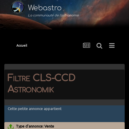
Webastro
La communauté de l'astronomie
Accueil
Filtre CLS-CCD
Astronomik
Cette petite annonce appartient
Type d'annonce: Vente