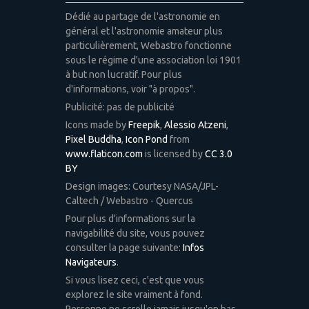
Dédié au partage de l'astronomie en
général et l'astronomie amateur plus
particulièrement, Webastro fonctionne
sous le régime d'une association loi 1901
à but non lucratif. Pour plus
d'informations, voir "à propos".
Publicité: pas de publicité
Icons made by
Freepik
,
Alessio Atzeni
,
Pixel Buddha
,
Icon Pond
from
www.flaticon.com
is licensed by
CC 3.0
BY
Design images: Courtesy NASA/JPL-
Caltech / Webastro - Quercus
Pour plus d'informations sur la
navigabilité du site, vous pouvez
consulter la page suivante:
Infos
Navigateurs
.
Si vous lisez ceci, c'est que vous
explorez le site vraiment à fond.
Personne ne scrolle jamais jusqu'en bas.