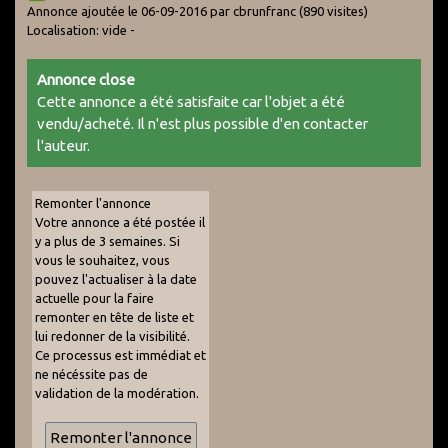
Annonce ajoutée le 06-09-2016 par cbrunfranc
(890 visites)
Localisation: vide -
Annonce close
Cette annonce a été satisfaite car l'objet a été
vendu/acheté. Il n'est plus possible d'en contacter
l'auteur.
Remonter l'annonce
Votre annonce a été postée il
y a plus de 3 semaines. Si
vous le souhaitez, vous
pouvez l'actualiser à la date
actuelle pour la faire
remonter en tête de liste et
lui redonner de la visibilité.
Ce processus est immédiat et
ne nécéssite pas de
validation de la modération.