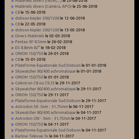
Matériels divers (filtres,...)
le 25-06-2018
Matériels divers (Caméra, APO)
le 25-06-2018
C8
le 15-06-2018
dobson kepler 200/1200
le 12-06-2018
C8
le 22-05-2018
dobson kepler 200/1200
le 13-05-2018
Divers Matériels
le 02-03-2018
Pentax XF 8.5mm
le 26-02-2018
ES 8.8mm 82°
le 18-02-2018
ORION 150/750
le 26-01-2018
C8
le 15-01-2018
Plateforme Equatoriale Sud Dobson
le 01-01-2018
Skywatcher 80/400 achromatique
le 01-01-2018
ORION 150/750
le 01-01-2018
Celestron C8 ou C9.25
le 29-11-2017
Skywatcher 80/400 achromatique
le 29-11-2017
ORION 150/750
le 29-11-2017
Plateforme Equatoriale Sud Dobson
le 29-11-2017
Astrodon SII- 5nm - 31,75mm
le 06-11-2017
Skywatcher 80/400 achromatique
le 04-11-2017
Astrodon OIII - 3nm - 31,75mm
le 04-11-2017
ORION 150/750
le 04-11-2017
Plateforme Equatoriale Sud Dobson
le 04-11-2017
Barlow Televue 3x
le 04-11-2017