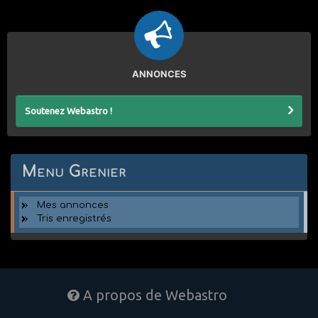
ANNONCES
Soutenez Webastro !
Menu Grenier
Mes annonces
Tris enregistrés
A propos de Webastro