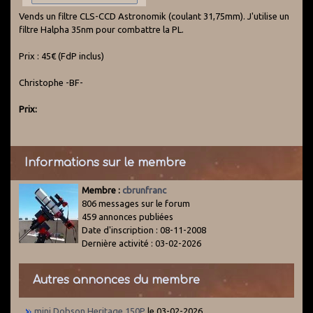
Vends un filtre CLS-CCD Astronomik (coulant 31,75mm). J'utilise un
filtre Halpha 35nm pour combattre la PL.
Prix : 45€ (FdP inclus)
Christophe -BF-
Prix:
Informations sur le membre
Membre :
cbrunfranc
806 messages sur le forum
459 annonces publiées
Date d'inscription : 08-11-2008
Dernière activité : 03-02-2026
Autres annonces du membre
mini Dobson Heritage 150P
le 03-02-2026