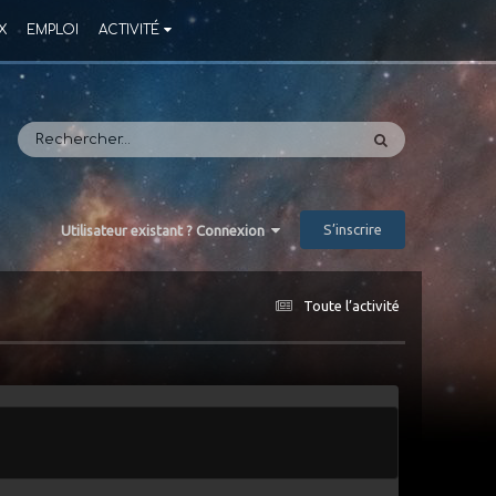
X
EMPLOI
ACTIVITÉ
S’inscrire
Utilisateur existant ? Connexion
Toute l’activité