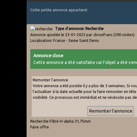
Cette petite annonce appartient
Type d'annonce: Recherche
Annonce ajoutée le 23-01-2022 par cbrunfranc
(290 visites)
Localisation: France - Seine Saint Denis
Annonce close
Cette annonce a été satisfaite car l'objet a été vend
Remonter l'annonce
Votre annonce a été postée il y a plus de 3 semaines. Si v
l'actualiser à la date actuelle pour la faire remonter en tête 
visibilité. Ce processus est immédiat et ne nécéssite pas d
Recherche Filtre H-alpha 31,75mm
Faire offre