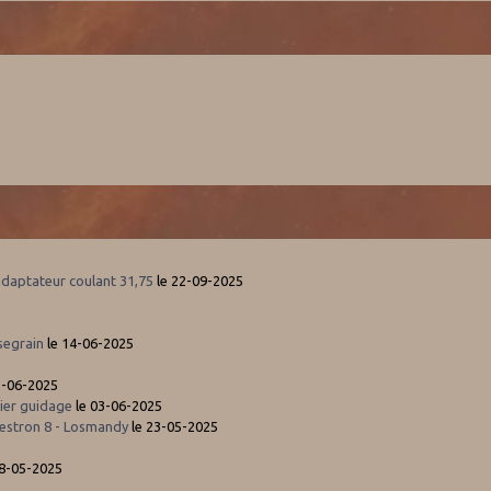
adaptateur coulant 31,75
le 22-09-2025
segrain
le 14-06-2025
3-06-2025
ier guidage
le 03-06-2025
estron 8 - Losmandy
le 23-05-2025
5
08-05-2025