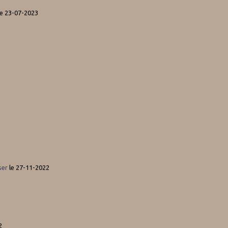
e 23-07-2023
ser
le 27-11-2022
2