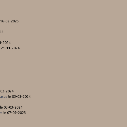
 16-02-2025
25
1-2024
 21-11-2024
-03-2024
gasus
le 03-03-2024
le 03-03-2024
es
le 07-09-2023