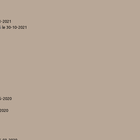
1-2021
5
le 30-10-2021
5-2020
-2020
6-03-2020