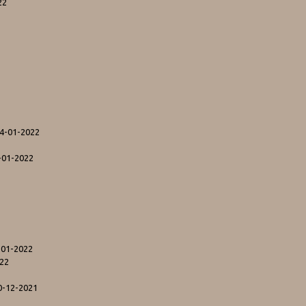
22
24-01-2022
4-01-2022
-01-2022
022
0-12-2021