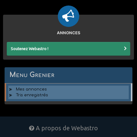
ANNONCES
Soutenez Webastro !
Menu Grenier
Mes annonces
Tris enregistrés
A propos de Webastro