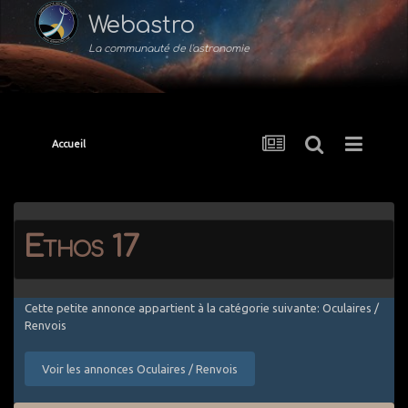
Webastro
La communauté de l'astronomie
Accueil
Ethos 17
Cette petite annonce appartient à la catégorie suivante: Oculaires /
Renvois
Voir les annonces Oculaires / Renvois