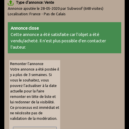
Type d'annonce: Vente
Annonce ajoutée le 28-05-2020 par Subwoof
(648 visites)
Localisation: France - Pas de Calais
Annonce close
Cette annonce a été satisfaite car l'objet a été
vendu/acheté. Il n'est plus possible d'en contacter
l'auteur.
Remonter l'annonce
Votre annonce a été postée il
y a plus de 3 semaines. Si
vous le souhaitez, vous
pouvez l'actualiser à la date
actuelle pour la faire
remonter en tête de liste et
lui redonner de la visibilité.
Ce processus est immédiat et
ne nécéssite pas de
validation de la modération.