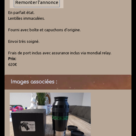
En parfait état.
Lentilles immaculées.
Fourni avec boîte et capuchons d'origine.
Envoi très soigné.
Frais de port inclus avec assurance inclus via mondial relay.
Prix:
620€
Images associées :