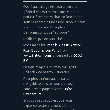
Dédié au partage de l'astronomie en
général et l'astronomie amateur plus
particulièrement, Webastro fonctionne
sous le régime d'une association loi 1901
à but non lucratif. Pour plus
d'informations, voir "à propos".
Publicité: pas de publicité
Icons made by
Freepik
,
Alessio Atzeni
,
Pixel Buddha
,
Icon Pond
from
www.flaticon.com
is licensed by
CC 3.0
BY
Design images: Courtesy NASA/JPL-
Caltech / Webastro - Quercus
Pour plus d'informations sur la
navigabilité du site, vous pouvez
consulter la page suivante:
Infos
Navigateurs
.
Si vous lisez ceci, c'est que vous
explorez le site vraiment à fond.