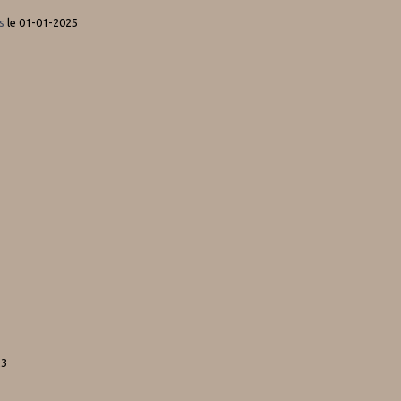
os
le 01-01-2025
23