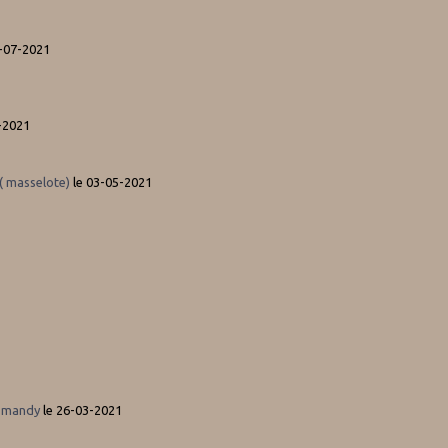
1-07-2021
-2021
 ( masselote)
le 03-05-2021
osmandy
le 26-03-2021