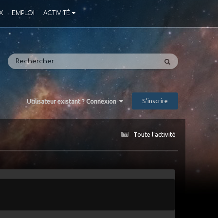
X
EMPLOI
ACTIVITÉ
S’inscrire
Utilisateur existant ? Connexion
Toute l’activité