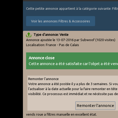
Cette petite annonce appartient à la catégorie suivante: Fil
Voir les annonces Filtres & Accessoires
Type d'annonce: Vente
Annonce ajoutée le 13-07-2016 par Subwoof
(1020 visites)
Localisation: France - Pas de Calais
Annonce close
Cette annonce a été satisfaite car l'objet a été vend
Remonter l'annonce
Votre annonce a été postée il y a plus de 3 semaines. Si v
l'actualiser à la date actuelle pour la faire remonter en tête 
visibilité. Ce processus est immédiat et ne nécéssite pas d
vends roue a filtres manuelle en excellent état.