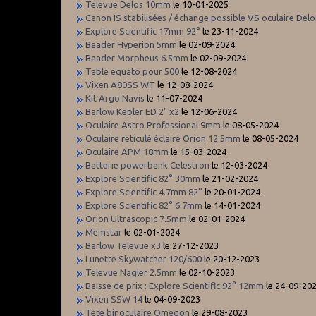
Televue Delos 10mm
le 10-01-2025
Canon IS stabilisées / échange possible VS oculaire Del
Explore Scientific 17mm 92°
le 23-11-2024
Baader Hyperion 5mm
le 02-09-2024
Baader Morpheus 6.5mm
le 02-09-2024
Table equato pour 500
le 12-08-2024
Vixen A80SS WT
le 12-08-2024
Kit Argo Navis
le 11-07-2024
Barlow Kepler ED 2" x2
le 12-06-2024
Oculaire Astro Professional 9mm
le 08-05-2024
Oculaire reticulé éclairé Orion 12.5mm
le 08-05-2024
Oculaire APM 18mm
le 15-03-2024
Batterie powerbank Celestron
le 12-03-2024
Explore Scientific 82° 30mm
le 21-02-2024
Explore Scientific 4.7mm 82°
le 20-01-2024
Explore Scientific 82° 6.7mm
le 14-01-2024
Orion Ultrascopic 7.5mm
le 02-01-2024
Memstar
le 02-01-2024
Barlow Televue x3
le 27-12-2023
Lunette Skywatcher 120/600
le 20-12-2023
Televue Nagler 2.5mm
le 02-10-2023
Baisse de prix : Explore Scientific 92° 12mm
le 24-09-20
Vixen SSW 14
le 04-09-2023
Tete binoculaire Omegon
le 29-08-2023