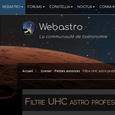
WEBASTRO
FORUMS
CONSTELLIA
NOCTUA
COMMUN
Webastro
La communauté de l'astronomie
Accueil
Grenier - Petites annonces
Filtre UHC astro prof
Filtre UHC astro profes