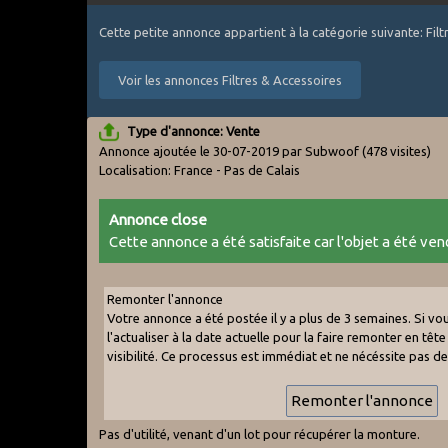
Cette petite annonce appartient à la catégorie suivante: Fil
Voir les annonces Filtres & Accessoires
Type d'annonce: Vente
Annonce ajoutée le 30-07-2019 par Subwoof
(478 visites)
Localisation: France - Pas de Calais
Annonce close
Cette annonce a été satisfaite car l'objet a été vend
Remonter l'annonce
Votre annonce a été postée il y a plus de 3 semaines. Si v
l'actualiser à la date actuelle pour la faire remonter en tête 
visibilité. Ce processus est immédiat et ne nécéssite pas d
Pas d'utilité, venant d'un lot pour récupérer la monture.