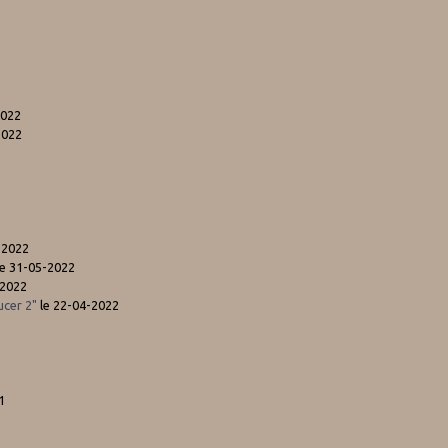
2022
2022
-2022
e 31-05-2022
-2022
ucer 2"
le 22-04-2022
1