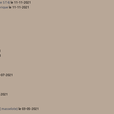
te ST4)
le 11-11-2021
rique
le 11-11-2021
1
1
1-07-2021
-2021
 ( masselote)
le 03-05-2021