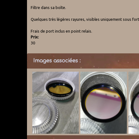
Filtre dans sa boîte.
Quelques très légères rayures, visibles uniquement sous forte
Frais de port inclus en point relais.
Prix:
30
Images associées :