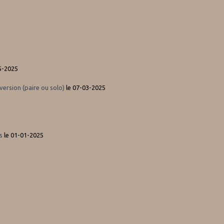
5-2025
version (paire ou solo)
le 07-03-2025
os
le 01-01-2025