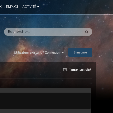
X
EMPLOI
ACTIVITÉ
S’inscrire
Utilisateur existant ? Connexion
Toute l’activité