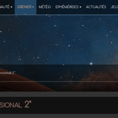
AUTÉ
GRENIER
MÉTÉO
EPHÉMÉRIDES
ACTUALITÉS
JEU
essional 2"
sional 2"