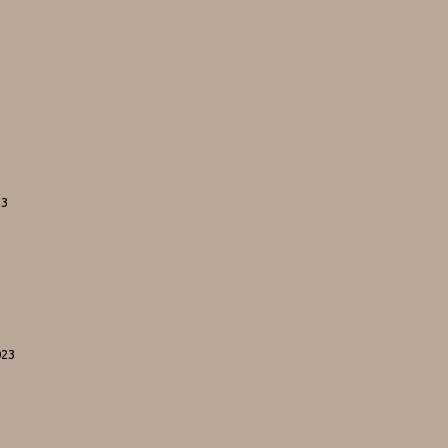
23
023