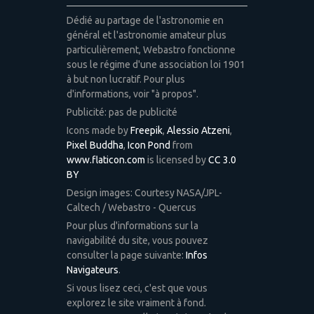
Dédié au partage de l'astronomie en
général et l'astronomie amateur plus
particulièrement, Webastro fonctionne
sous le régime d'une association loi 1901
à but non lucratif. Pour plus
d'informations, voir "à propos".
Publicité: pas de publicité
Icons made by
Freepik
,
Alessio Atzeni
,
Pixel Buddha
,
Icon Pond
from
www.flaticon.com
is licensed by
CC 3.0
BY
Design images: Courtesy NASA/JPL-
Caltech / Webastro - Quercus
Pour plus d'informations sur la
navigabilité du site, vous pouvez
consulter la page suivante:
Infos
Navigateurs
.
Si vous lisez ceci, c'est que vous
explorez le site vraiment à fond.