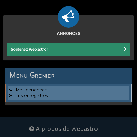
ANNONCES
Soutenez Webastro !
Menu Grenier
Mes annonces
Tris enregistrés
A propos de Webastro