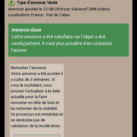
Type d'annonce: Vente
Annonce ajoutée le 23-08-2016 par Subwoof
(998 visites)
Localisation: France - Pas de Calais
Annonce close
Cette annonce a été satisfaite car l'objet a été
vendu/acheté. Il n'est plus possible d'en contacter
l'auteur.
Remonter l'annonce
Votre annonce a été postée il
y a plus de 3 semaines. Si
vous le souhaitez, vous
pouvez l'actualiser à la date
actuelle pour la faire
remonter en tête de liste et
lui redonner de la visibilité.
Ce processus est immédiat et
ne nécéssite pas de
validation de la modération.