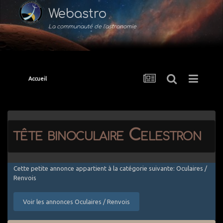
Webastro
La communauté de l'astronomie
Accueil
tête binoculaire Celestron
Cette petite annonce appartient à la catégorie suivante: Oculaires /
Renvois
Voir les annonces Oculaires / Renvois