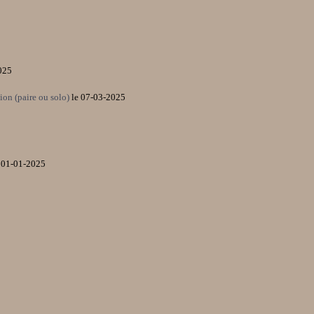
025
ion (paire ou solo)
le 07-03-2025
e 01-01-2025