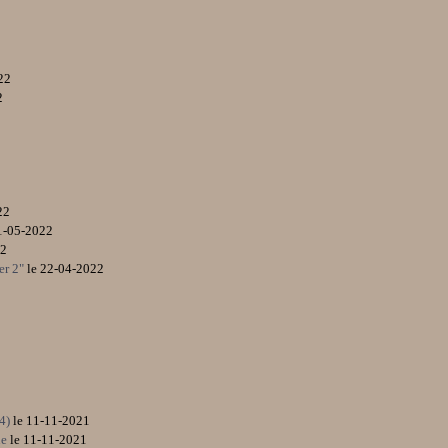
22
2
22
1-05-2022
22
er 2"
le 22-04-2022
T4)
le 11-11-2021
ue
le 11-11-2021