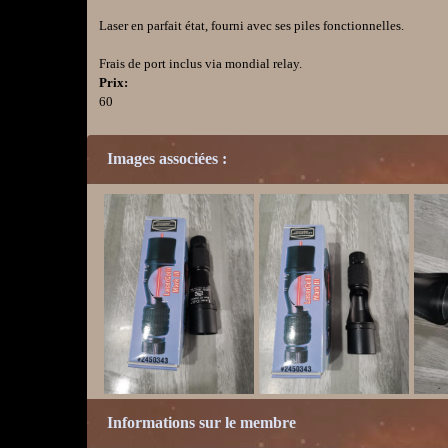
Laser en parfait état, fourni avec ses piles fonctionnelles.
Frais de port inclus via mondial relay.
Prix:
60
Images associées :
Informations sur le membre