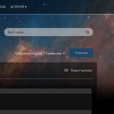
LOI
ACTIVITÉ
S’inscrire
Utilisateur existant ? Connexion
Toute l’activité