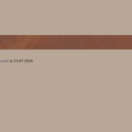
onomik
le 23-07-2026