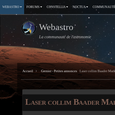
WEBASTRO
FORUMS
CONSTELLIA
NOCTUA
COMMUNAUT
Webastro
La communauté de l'astronomie
Accueil
Grenier - Petites annonces
Laser collim Baader Mark
Laser collim Baader Mar