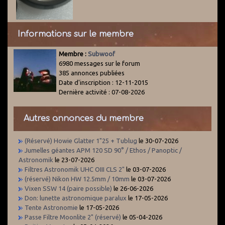
Informations sur le membre
Membre :
Subwoof
6980 messages sur le forum
385 annonces publiées
Date d'inscription : 12-11-2015
Dernière activité : 07-08-2026
Autres annonces du membre
(Réservé) Howie Glatter 1"25 + Tublug
le 30-07-2026
Jumelles géantes APM 120 SD 90° / Ethos / Panoptic /
Astronomik
le 23-07-2026
Filtres Astronomik UHC OIII CLS 2"
le 03-07-2026
(réservé) Nikon HW 12.5mm / 10mm
le 03-07-2026
Vixen SSW 14 (paire possible)
le 26-06-2026
Don: lunette astronomique paralux
le 17-05-2026
Tente Astronomie
le 17-05-2026
Passe Filtre Moonlite 2" (réservé)
le 05-04-2026