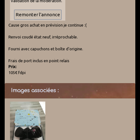
validation de la modération.
Cause gros achat en prévision je continue :(
Renvoi coudé état neuf, irréprochable.
Fourni avec capuchons et boîte d'origine.
Frais de port inclus en point relais
Prix:
105€ fdpi
Images associées :