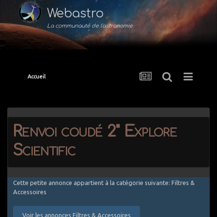
Webastro
La communauté de l'astronomie
Accueil
Renvoi coudé 2" Explore
Scientific
Cette petite annonce appartient à la catégorie suivante: Filtres &
Accessoires
Voir les annonces Filtres & Accessoires