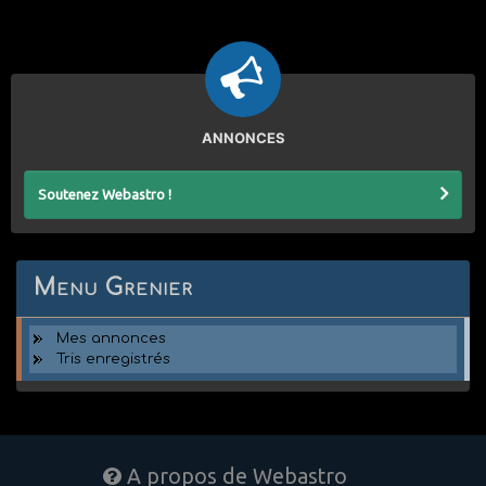
ANNONCES
Soutenez Webastro !
Menu Grenier
Mes annonces
Tris enregistrés
A propos de Webastro