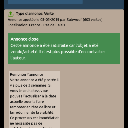
Type d'annonce: Vente
Annonce ajoutée le 05-03-2019 par Subwoof
(603 visites)
Localisation: France - Pas de Calais
Annonce close
Cette annonce a été satisfaite car l'objet a été
vendu/acheté. Il n'est plus possible d'en contacter
l'auteur.
Remonter l'annonce
Votre annonce a été postée il
y a plus de 3 semaines. Si
vous le souhaitez, vous
pouvez l'actualiser à la date
actuelle pour la faire
remonter en tête de liste et
lui redonner de la visibilité.
Ce processus est immédiat et
ne nécéssite pas de