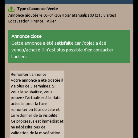
Type d'annonce: Vente
Annonce ajoutée le 05-04-2024 par atahualpa03
(213 visites)
Localisation: France - Allier
Annonce close
Cette annonce a été satisfaite car l'objet a été
vendu/acheté. Il n'est plus possible d'en contacter
l'auteur.
Remonter l'annonce
Votre annonce a été postée il
y a plus de 3 semaines. Si
vous le souhaitez, vous
pouvez l'actualiser à la date
actuelle pour la faire
remonter en tête de liste et
lui redonner de la visibilité.
Ce processus est immédiat et
ne nécéssite pas de
validation de la modération.