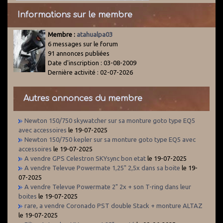
Informations sur le membre
Membre :
atahualpa03
6 messages sur le forum
91 annonces publiées
Date d'inscription : 03-08-2009
Dernière activité : 02-07-2026
Autres annonces du membre
Newton 150/750 skywatcher sur sa monture goto type EQ5
avec accessoires
le 19-07-2025
Newton 150/750 kepler sur sa monture goto type EQ5 avec
accessoires
le 19-07-2025
A vendre GPS Celestron SKYsync bon etat
le 19-07-2025
A vendre Televue Powermate 1,25" 2,5x dans sa boite
le 19-
07-2025
A vendre Televue Powermate 2" 2x + son T-ring dans leur
boites
le 19-07-2025
rare, a vendre Coronado PST double Stack + monture ALTAZ
le 19-07-2025