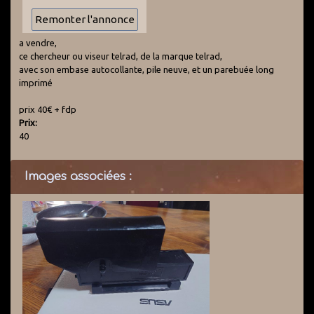
a vendre,
ce chercheur ou viseur telrad, de la marque telrad,
avec son embase autocollante, pile neuve, et un parebuée long
imprimé
prix 40€ + fdp
Prix:
40
Images associées :