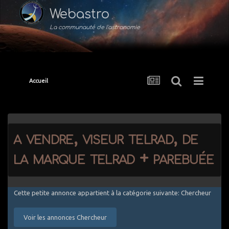
Webastro
La communauté de l'astronomie
Accueil
a vendre, viseur telrad, de
la marque telrad + parebuée
Cette petite annonce appartient à la catégorie suivante: Chercheur
Voir les annonces Chercheur