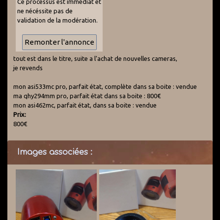
Ce processus est immédiat et
ne nécéssite pas de
validation de la modération.
tout est dans le titre, suite a l'achat de nouvelles cameras,
je revends
mon asi533mc pro, parfait état, complète dans sa boite : vendue
ma qhy294mm pro, parfait état dans sa boite : 800€
mon asi462mc, parfait état, dans sa boite : vendue
Prix:
800€
Images associées :