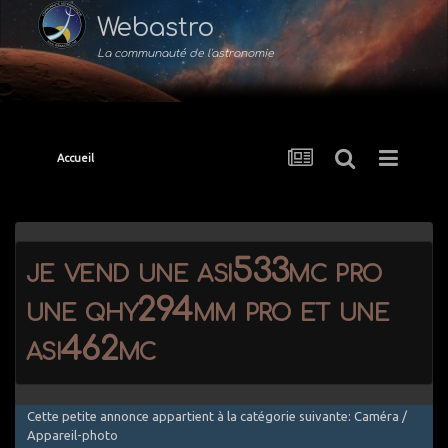
Webastro
La communauté de l'astronomie
Accueil
je vend une asi533mc pro
une qhy294mm pro et une
asi462mc
Cette petite annonce appartient à la catégorie suivante: Caméra /
Appareil-photo