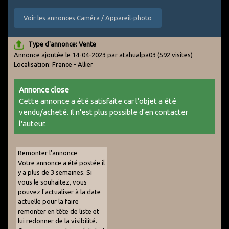
Voir les annonces Caméra / Appareil-photo
Type d'annonce: Vente
Annonce ajoutée le 14-04-2023 par atahualpa03
(592 visites)
Localisation: France - Allier
Annonce close
Cette annonce a été satisfaite car l'objet a été
vendu/acheté. Il n'est plus possible d'en contacter
l'auteur.
Remonter l'annonce
Votre annonce a été postée il
y a plus de 3 semaines. Si
vous le souhaitez, vous
pouvez l'actualiser à la date
actuelle pour la faire
remonter en tête de liste et
lui redonner de la visibilité.