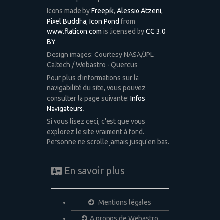
Icons made by
Freepik
,
Alessio Atzeni
,
Pixel Buddha
,
Icon Pond
from
www.flaticon.com
is licensed by
CC 3.0
BY
Design images: Courtesy NASA/JPL-
Caltech / Webastro - Quercus
Pour plus d'informations sur la
navigabilité du site, vous pouvez
consulter la page suivante:
Infos
Navigateurs
.
Si vous lisez ceci, c'est que vous
explorez le site vraiment à fond.
Personne ne scrolle jamais jusqu'en bas.
En savoir plus
Mentions légales
A propos de Webastro