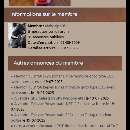
Informations sur le membre
Membre :
atahualpa03
6 messages sur le forum
91 annonces publiées
Date d'inscription : 03-08-2009
Dernière activité : 02-07-2026
Autres annonces du membre
Newton 150/750 skywatcher sur sa monture goto type EQ5
avec accessoires
le 19-07-2025
Newton 150/750 kepler sur sa monture goto type EQ5 avec
accessoires
le 19-07-2025
A vendre GPS Celestron SKYsync bon etat
le 19-07-2025
A vendre Televue Powermate 1,25" 2,5x dans sa boite
le 19-
07-2025
A vendre Televue Powermate 2" 2x + son T-ring dans leur
boites
le 19-07-2025
rare, a vendre Coronado PST double Stack + monture ALTAZ