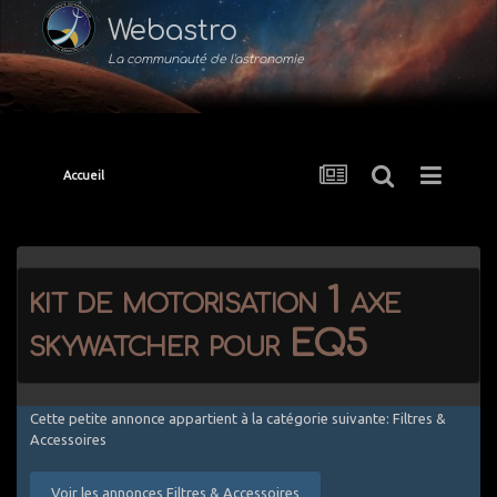
Webastro
La communauté de l'astronomie
Accueil
kit de motorisation 1 axe
skywatcher pour EQ5
Cette petite annonce appartient à la catégorie suivante: Filtres &
Accessoires
Voir les annonces Filtres & Accessoires