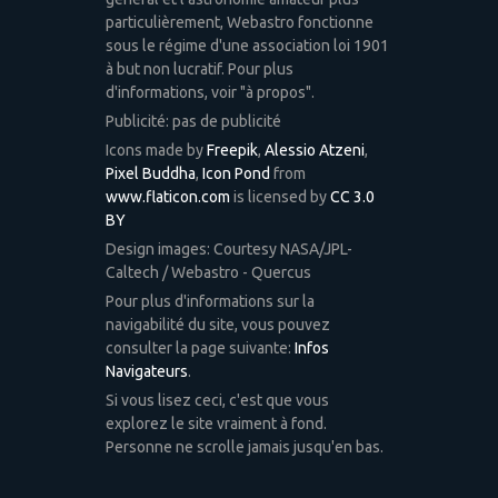
particulièrement, Webastro fonctionne
sous le régime d'une association loi 1901
à but non lucratif. Pour plus
d'informations, voir "à propos".
Publicité: pas de publicité
Icons made by
Freepik
,
Alessio Atzeni
,
Pixel Buddha
,
Icon Pond
from
www.flaticon.com
is licensed by
CC 3.0
BY
Design images: Courtesy NASA/JPL-
Caltech / Webastro - Quercus
Pour plus d'informations sur la
navigabilité du site, vous pouvez
consulter la page suivante:
Infos
Navigateurs
.
Si vous lisez ceci, c'est que vous
explorez le site vraiment à fond.
Personne ne scrolle jamais jusqu'en bas.