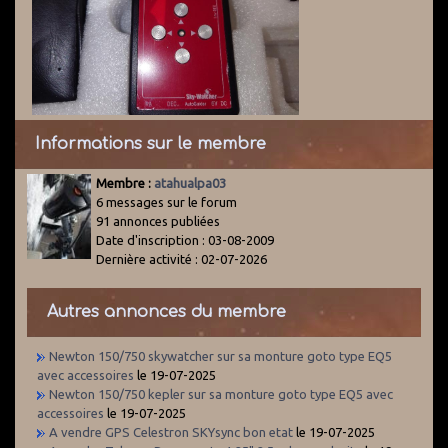
Informations sur le membre
Membre :
atahualpa03
6 messages sur le forum
91 annonces publiées
Date d'inscription : 03-08-2009
Dernière activité : 02-07-2026
Autres annonces du membre
Newton 150/750 skywatcher sur sa monture goto type EQ5
avec accessoires
le 19-07-2025
Newton 150/750 kepler sur sa monture goto type EQ5 avec
accessoires
le 19-07-2025
A vendre GPS Celestron SKYsync bon etat
le 19-07-2025