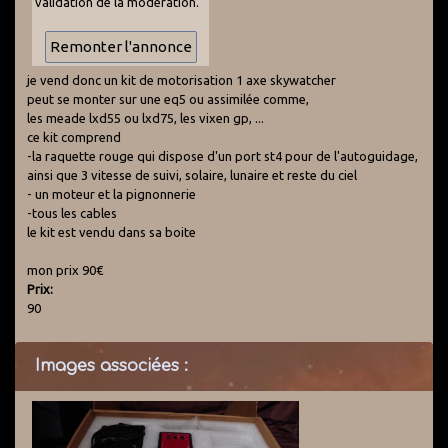
validation de la modération.
je vend donc un kit de motorisation 1 axe skywatcher
peut se monter sur une eq5 ou assimilée comme,
les meade lxd55 ou lxd75, les vixen gp, ...
ce kit comprend
-la raquette rouge qui dispose d'un port st4 pour de l'autoguidage,
ainsi que 3 vitesse de suivi, solaire, lunaire et reste du ciel
- un moteur et la pignonnerie
-tous les cables
le kit est vendu dans sa boite
mon prix 90€
Prix:
90
Images associées :