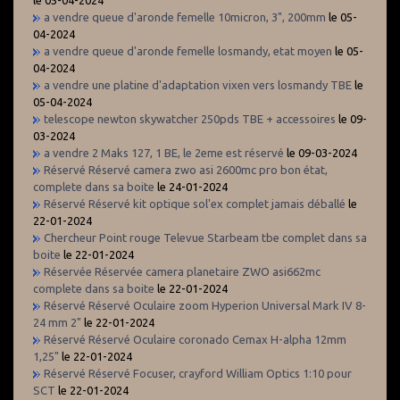
a vendre queue d'aronde femelle 10micron, 3", 200mm
le 05-
04-2024
a vendre queue d'aronde femelle losmandy, etat moyen
le 05-
04-2024
a vendre une platine d'adaptation vixen vers losmandy TBE
le
05-04-2024
telescope newton skywatcher 250pds TBE + accessoires
le 09-
03-2024
a vendre 2 Maks 127, 1 BE, le 2eme est réservé
le 09-03-2024
Réservé Réservé camera zwo asi 2600mc pro bon état,
complete dans sa boite
le 24-01-2024
Réservé Réservé kit optique sol'ex complet jamais déballé
le
22-01-2024
Chercheur Point rouge Televue Starbeam tbe complet dans sa
boite
le 22-01-2024
Réservée Réservée camera planetaire ZWO asi662mc
complete dans sa boite
le 22-01-2024
Réservé Réservé Oculaire zoom Hyperion Universal Mark IV 8-
24 mm 2"
le 22-01-2024
Réservé Réservé Oculaire coronado Cemax H-alpha 12mm
1,25"
le 22-01-2024
Réservé Réservé Focuser, crayford William Optics 1:10 pour
SCT
le 22-01-2024