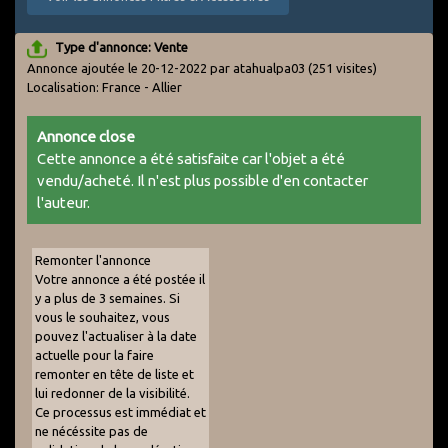
Type d'annonce: Vente
Annonce ajoutée le 20-12-2022 par atahualpa03
(251 visites)
Localisation: France - Allier
Annonce close
Cette annonce a été satisfaite car l'objet a été
vendu/acheté. Il n'est plus possible d'en contacter
l'auteur.
Remonter l'annonce
Votre annonce a été postée il
y a plus de 3 semaines. Si
vous le souhaitez, vous
pouvez l'actualiser à la date
actuelle pour la faire
remonter en tête de liste et
lui redonner de la visibilité.
Ce processus est immédiat et
ne nécéssite pas de