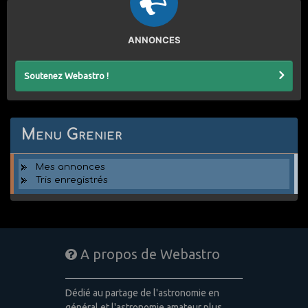
ANNONCES
Soutenez Webastro !
Menu Grenier
Mes annonces
Tris enregistrés
A propos de Webastro
Dédié au partage de l'astronomie en
général et l'astronomie amateur plus