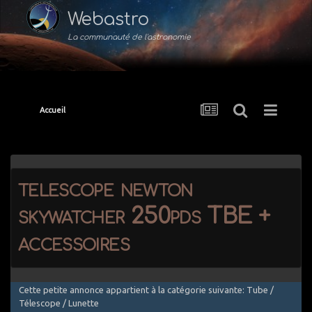
Webastro
La communauté de l'astronomie
Accueil
telescope newton
skywatcher 250pds TBE +
accessoires
Cette petite annonce appartient à la catégorie suivante: Tube /
Télescope / Lunette