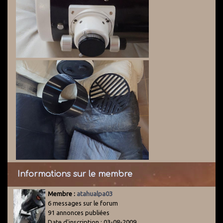
Informations sur le membre
Membre :
atahualpa03
6 messages sur le forum
91 annonces publiées
Date d'inscription : 03-08-2009