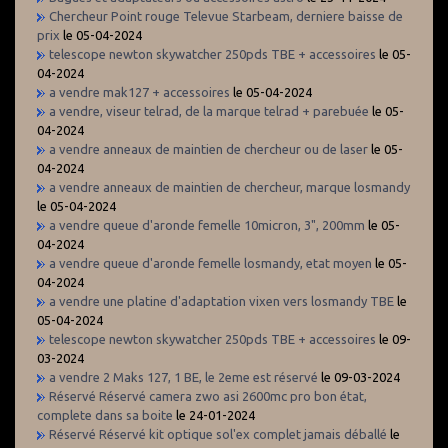
Chercheur Point rouge Televue Starbeam, derniere baisse de
prix
le 05-04-2024
telescope newton skywatcher 250pds TBE + accessoires
le 05-
04-2024
a vendre mak127 + accessoires
le 05-04-2024
a vendre, viseur telrad, de la marque telrad + parebuée
le 05-
04-2024
a vendre anneaux de maintien de chercheur ou de laser
le 05-
04-2024
a vendre anneaux de maintien de chercheur, marque losmandy
le 05-04-2024
a vendre queue d'aronde femelle 10micron, 3", 200mm
le 05-
04-2024
a vendre queue d'aronde femelle losmandy, etat moyen
le 05-
04-2024
a vendre une platine d'adaptation vixen vers losmandy TBE
le
05-04-2024
telescope newton skywatcher 250pds TBE + accessoires
le 09-
03-2024
a vendre 2 Maks 127, 1 BE, le 2eme est réservé
le 09-03-2024
Réservé Réservé camera zwo asi 2600mc pro bon état,
complete dans sa boite
le 24-01-2024
Réservé Réservé kit optique sol'ex complet jamais déballé
le