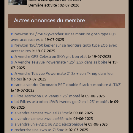
Dernière activité : 02-07-2026
Autres annonces du membre
Newton 150/750 skywatcher sur sa monture goto type EQ5
avec accessoires
le 19-07-2025
Newton 150/750 kepler sur sa monture goto type EQ5 avec
accessoires
le 19-07-2025
A vendre GPS Celestron SKYsync bon etat
le 19-07-2025
A vendre Televue Powermate 1,25" 2,5x dans sa boite
le 19-
07-2025
A vendre Televue Powermate 2" 2x + son T-ring dans leur
boites
le 19-07-2025
rare, a vendre Coronado PST double Stack + monture ALTAZ
le 19-07-2025
Filtre Astrodon UV-venus 1,25" monté
le 09-06-2025
lot Filtres astrodon LRVB I-series gen2 en 1,25" montés
le 09-
06-2025
a vendre camera zwo asi715mc
le 09-06-2025
a vendre camera zwo asi662mc
le 09-06-2025
a vendre un e-ADC ou ADC electronique
le 09-06-2025
recherche une zwo asi715mc
le 02-03-2025