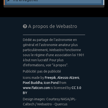
Tris enregistrés
A propos de Webastro
Dédié au partage de l'astronomie en
général et l'astronomie amateur plus
particulièrement, Webastro fonctionne
sous le régime d'une association loi 1901
à but non lucratif. Pour plus
d'informations, voir "à propos".
Publicité: pas de publicité
Icons made by
Freepik
,
Alessio Atzeni
,
Pixel Buddha
,
Icon Pond
from
www.flaticon.com
is licensed by
CC 3.0
BY
Design images: Courtesy NASA/JPL-
Caltech / Webastro - Quercus