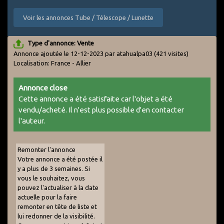
Voir les annonces Tube / Télescope / Lunette
Type d'annonce: Vente
Annonce ajoutée le 12-12-2023 par atahualpa03
(421 visites)
Localisation: France - Allier
Annonce close
Cette annonce a été satisfaite car l'objet a été
vendu/acheté. Il n'est plus possible d'en contacter
l'auteur.
Remonter l'annonce
Votre annonce a été postée il
y a plus de 3 semaines. Si
vous le souhaitez, vous
pouvez l'actualiser à la date
actuelle pour la faire
remonter en tête de liste et
lui redonner de la visibilité.