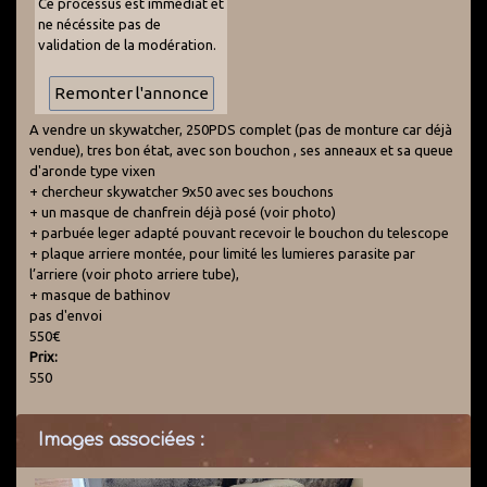
Ce processus est immédiat et
ne nécéssite pas de
validation de la modération.
A vendre un skywatcher, 250PDS complet (pas de monture car déjà
vendue), tres bon état, avec son bouchon , ses anneaux et sa queue
d'aronde type vixen
+ chercheur skywatcher 9x50 avec ses bouchons
+ un masque de chanfrein déjà posé (voir photo)
+ parbuée leger adapté pouvant recevoir le bouchon du telescope
+ plaque arriere montée, pour limité les lumieres parasite par
l’arriere (voir photo arriere tube),
+ masque de bathinov
pas d'envoi
550€
Prix:
550
Images associées :