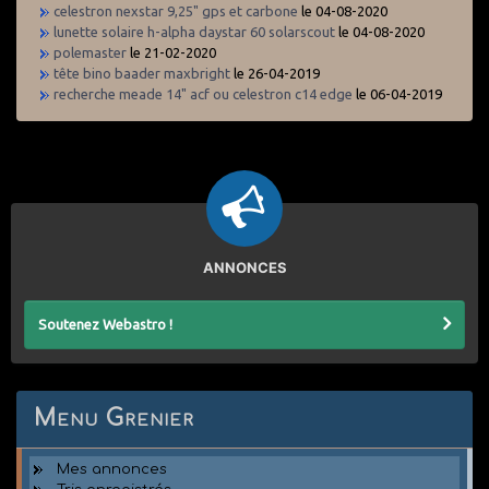
celestron nexstar 9,25" gps et carbone
le 04-08-2020
lunette solaire h-alpha daystar 60 solarscout
le 04-08-2020
polemaster
le 21-02-2020
tête bino baader maxbright
le 26-04-2019
recherche meade 14" acf ou celestron c14 edge
le 06-04-2019
ANNONCES
Soutenez Webastro !
Menu Grenier
Mes annonces