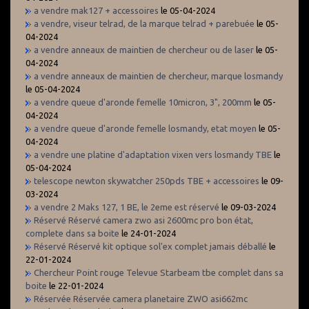
a vendre mak127 + accessoires
le 05-04-2024
a vendre, viseur telrad, de la marque telrad + parebuée
le 05-
04-2024
a vendre anneaux de maintien de chercheur ou de laser
le 05-
04-2024
a vendre anneaux de maintien de chercheur, marque losmandy
le 05-04-2024
a vendre queue d'aronde femelle 10micron, 3", 200mm
le 05-
04-2024
a vendre queue d'aronde femelle losmandy, etat moyen
le 05-
04-2024
a vendre une platine d'adaptation vixen vers losmandy TBE
le
05-04-2024
telescope newton skywatcher 250pds TBE + accessoires
le 09-
03-2024
a vendre 2 Maks 127, 1 BE, le 2eme est réservé
le 09-03-2024
Réservé Réservé camera zwo asi 2600mc pro bon état,
complete dans sa boite
le 24-01-2024
Réservé Réservé kit optique sol'ex complet jamais déballé
le
22-01-2024
Chercheur Point rouge Televue Starbeam tbe complet dans sa
boite
le 22-01-2024
Réservée Réservée camera planetaire ZWO asi662mc