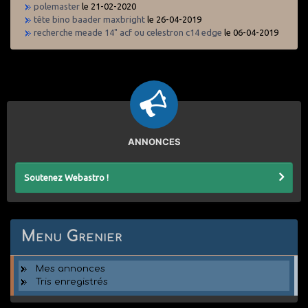
polemaster
le 21-02-2020
tête bino baader maxbright
le 26-04-2019
recherche meade 14" acf ou celestron c14 edge
le 06-04-2019
ANNONCES
Soutenez Webastro !
Menu Grenier
Mes annonces
Tris enregistrés