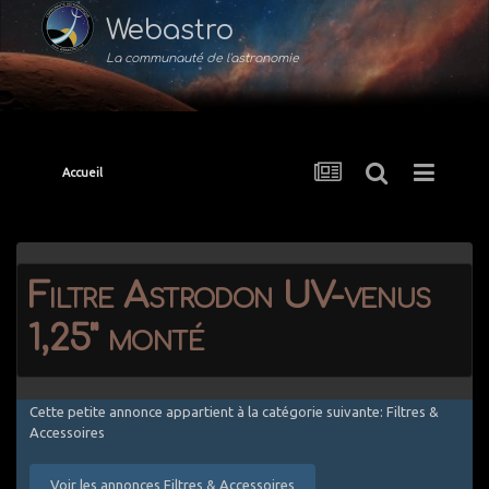
Webastro
La communauté de l'astronomie
Accueil
Filtre Astrodon UV-venus
1,25" monté
Cette petite annonce appartient à la catégorie suivante: Filtres &
Accessoires
Voir les annonces Filtres & Accessoires