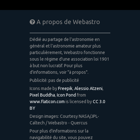
A propos de Webastro
Dédié au partage de l'astronomie en
général et l'astronomie amateur plus
particulièrement, Webastro fonctionne
sous le régime d'une association loi 1901
à but non lucratif. Pour plus
d'informations, voir "à propos".
Publicité: pas de publicité
Icons made by
Freepik
,
Alessio Atzeni
,
Pixel Buddha
,
Icon Pond
from
www.flaticon.com
is licensed by
CC 3.0
BY
Design images: Courtesy NASA/JPL-
Caltech / Webastro - Quercus
Pour plus d'informations sur la
navigabilité du site, vous pouvez