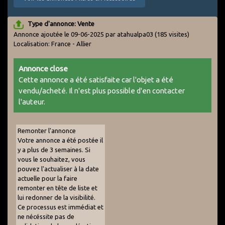
Type d'annonce: Vente
Annonce ajoutée le 09-06-2025 par atahualpa03
(185 visites)
Localisation: France - Allier
Annonce close
Cette annonce a été satisfaite car l'objet a été
vendu/acheté. Il n'est plus possible d'en contacter
l'auteur.
Remonter l'annonce
Votre annonce a été postée il
y a plus de 3 semaines. Si
vous le souhaitez, vous
pouvez l'actualiser à la date
actuelle pour la faire
remonter en tête de liste et
lui redonner de la visibilité.
Ce processus est immédiat et
ne nécéssite pas de