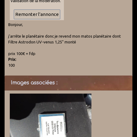
validation de la modération.
Bonjour,
j’arrête le planétaire donc je revend mon matos planétaire dont
Filtre Astrodon UV-venus 1,25" monté
prix 100€ + fdp
Prix:
100
Images associées :