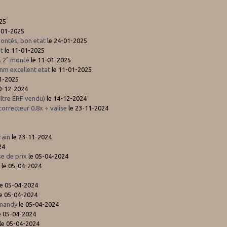
25
-01-2025
montés, bon etat
le 24-01-2025
at
le 11-01-2025
A 2" monté
le 11-01-2025
nm excellent etat
le 11-01-2025
1-2025
0-12-2024
iltre ERF vendu)
le 14-12-2024
rrecteur 0,8x + valise
le 23-11-2024
rain
le 23-11-2024
24
e de prix
le 05-04-2024
s
le 05-04-2024
e 05-04-2024
e 05-04-2024
smandy
le 05-04-2024
e 05-04-2024
le 05-04-2024