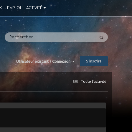
X
EMPLOI
ACTIVITÉ
S’inscrire
Utilisateur existant ? Connexion
Toute l’activité