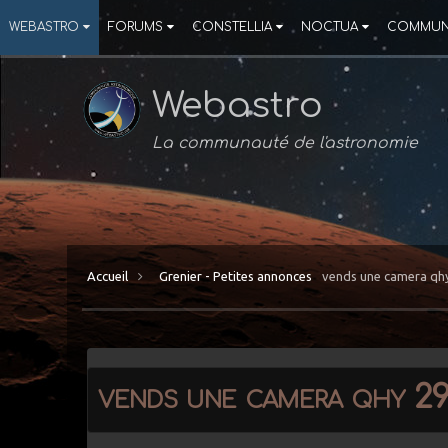
WEBASTRO
FORUMS
CONSTELLIA
NOCTUA
COMMUN
Webastro
La communauté de l'astronomie
Accueil
Grenier - Petites annonces
vends une camera qhy
vends une camera qhy 29