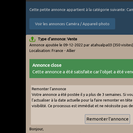
Cette petite annonce appartient à la catégorie suivante: C
Voir les annonces Caméra / Appareil-photo
Type d'annonce: Vente
Annonce ajoutée le 09-12-2022 par atahualpa03
(350 visites
Localisation: France - Allier
Annonce close
Cette annonce a été satisfaite car l'objet a été vend
Remonter l'annonce
Votre annonce a été postée il y a plus de 3 semaines. Si v
l'actualiser à la date actuelle pour la faire remonter en tête 
visibilité. Ce processus est immédiat et ne nécéssite pas d
Bonjour,