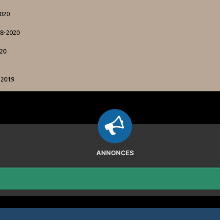
2020
08-2020
020
-2019
ANNONCES