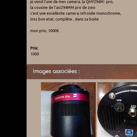
je vend l'une de mes camera, la QHY294M- pro,
la cousine de l'asi294MM pro de zwo
c'est une excellente camera refroidie monochrome,
tres bon etat, complète , dans sa boite
mon prix, 1000€
Prix:
1000
Images associées :