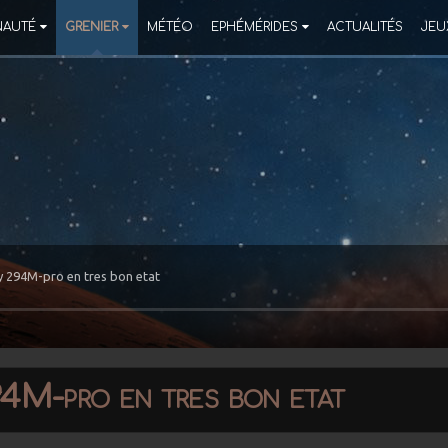
AUTÉ
GRENIER
MÉTÉO
EPHÉMÉRIDES
ACTUALITÉS
JEU
 294M-pro en tres bon etat
4M-pro en tres bon etat