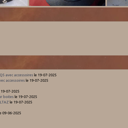
Q5 avec accessoires
le 19-07-2025
vec accessoires
le 19-07-2025
 19-07-2025
r boites
le 19-07-2025
ALTAZ
le 19-07-2025
e 09-06-2025