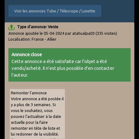
Voir les annonces Tube / Télescope / Lunette
Type d'annonce: Vente
Annonce ajoutée le 05-04-2024 par atahualpa03
(335 visites)
Localisation: France - Allier
Annonce close
Cette annonce a été satisfaite car l'objet a été
vendu/acheté. Il n'est plus possible d'en contacter
l'auteur.
Remonter l'annonce
Votre annonce a été postée il
y a plus de 3 semaines. Si
vous le souhaitez, vous
pouvez l'actualiser à la date
actuelle pour la faire
remonter en tête de liste et
lui redonner de la visibilité.