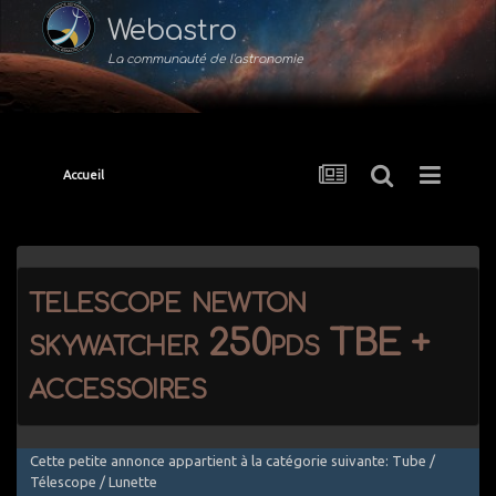
Webastro
La communauté de l'astronomie
Accueil
telescope newton
skywatcher 250pds TBE +
accessoires
Cette petite annonce appartient à la catégorie suivante: Tube /
Télescope / Lunette