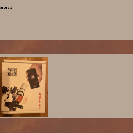
carte sd