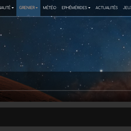
AUTÉ
GRENIER
MÉTÉO
EPHÉMÉRIDES
ACTUALITÉS
JEU