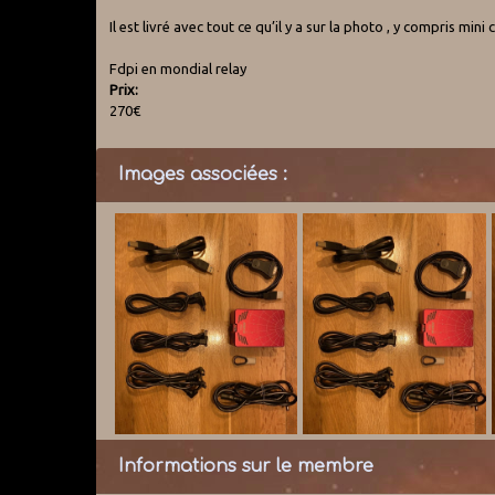
Il est livré avec tout ce qu’il y a sur la photo , y compris mini 
Fdpi en mondial relay
Prix:
270€
Images associées :
Informations sur le membre