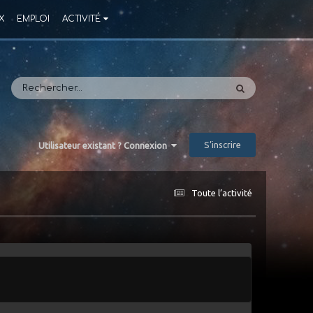
X
EMPLOI
ACTIVITÉ
S’inscrire
Utilisateur existant ? Connexion
Toute l’activité