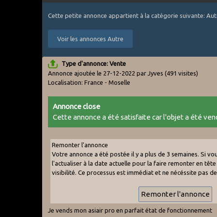
Cette petite annonce appartient à la catégorie suivante: Aut
Voir les annonces Autre
Type d'annonce: Vente
Annonce ajoutée le 27-12-2022 par Jyves
(491 visites)
Localisation: France - Moselle
Annonce close
Cette annonce a été satisfaite car l'objet a été vend
Remonter l'annonce
Votre annonce a été postée il y a plus de 3 semaines. Si v
l'actualiser à la date actuelle pour la faire remonter en tête 
visibilité. Ce processus est immédiat et ne nécéssite pas d
Je vends mon asiair pro en parfait état de fonctionnement